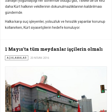
Savaşın yoğunlaştığı her dönemde olduğu gibi, TBMM'de bir kez
daha Kürt halkının vekillerinin dokunulmazlıklarının kaldırılması
gündemde.
Halka karşı suç işleyenler, yolsuzluk ve hırsızlık yapanlar korunup
kollanırken, Kürt siyasetçilerin hedefe konuluyor.
1 Mayıs'ta tüm meydanlar işçilerin olmalı
AÇIKLAMALAR
20 NISAN 2016