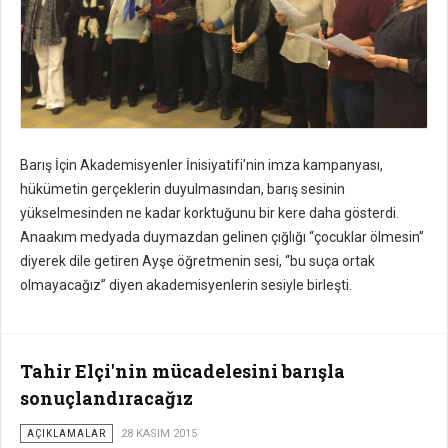
Barış İçin Akademisyenler İnisiyatifi’nin imza kampanyası,
hükümetin gerçeklerin duyulmasından, barış sesinin
yükselmesinden ne kadar korktuğunu bir kere daha gösterdi.
Anaakım medyada duymazdan gelinen çığlığı “çocuklar ölmesin”
diyerek dile getiren Ayşe öğretmenin sesi, “bu suça ortak
olmayacağız” diyen akademisyenlerin sesiyle birleşti.
Tahir Elçi'nin mücadelesini barışla
sonuçlandıracağız
AÇIKLAMALAR
28 KASIM 2015