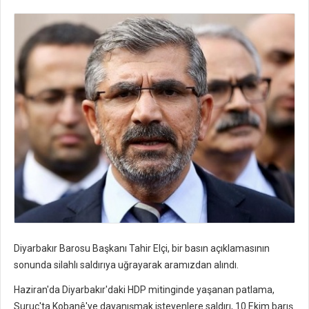
Diyarbakır Barosu Başkanı Tahir Elçi, bir basın açıklamasının
sonunda silahlı saldırıya uğrayarak aramızdan alındı.
Haziran'da Diyarbakır'daki HDP mitinginde yaşanan patlama,
Suruç'ta Kobanê'ye dayanışmak isteyenlere saldırı, 10 Ekim barış