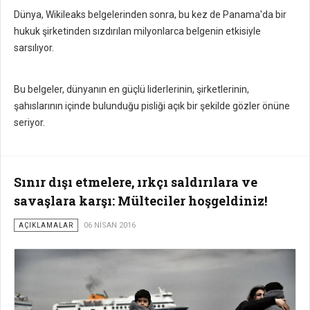
Dünya, Wikileaks belgelerinden sonra, bu kez de Panama'da bir
hukuk şirketinden sızdırılan milyonlarca belgenin etkisiyle
sarsılıyor.
Bu belgeler, dünyanın en güçlü liderlerinin, şirketlerinin,
şahıslarının içinde bulunduğu pisliği açık bir şekilde gözler önüne
seriyor.
Sınır dışı etmelere, ırkçı saldırılara ve
savaşlara karşı: Mülteciler hoşgeldiniz!
AÇIKLAMALAR
06 NISAN 2016