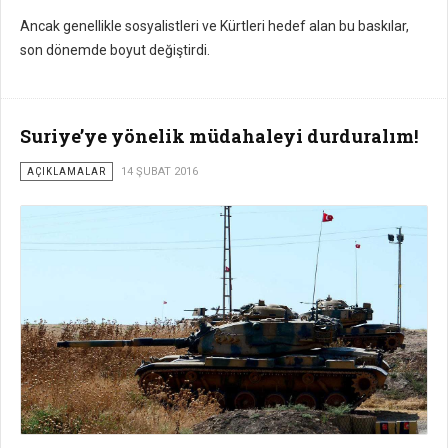
Ancak genellikle sosyalistleri ve Kürtleri hedef alan bu baskılar,
son dönemde boyut değiştirdi.
Suriye’ye yönelik müdahaleyi durduralım!
AÇIKLAMALAR
14 ŞUBAT 2016