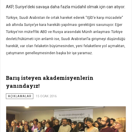
AKP, Suriye’deki savaşa daha fazla müdahil olmak için can atıyor.
Türkiye, Suudi Arabistan ile ortak hareket ederek “IŞİD’e karşı mücadele”
adı altında Suriye’ye kara harekâtı yapılması gerektiğini savunuyor. Eğer
Türkiye'nin müteffiki ABD ve Rusya arasındaki Münih anlaşması Türkiye
devleti/hükümeti için anlamlı ise, Suudi Arabistan'la girişmeyi düşündüğü
harekât, var olan felaketin büyümesinden, yeni felaketlere yol açmaktan,
çatışmanın genelleşmesinden başka bir işe yaramaz.
Barış isteyen akademisyenlerin
yanındayız!
AÇIKLAMALAR
15 OCAK 2016