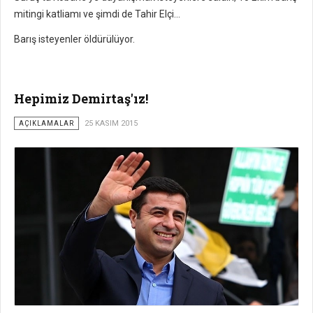
mitingi katliamı ve şimdi de Tahir Elçi...
Barış isteyenler öldürülüyor.
Hepimiz Demirtaş'ız!
AÇIKLAMALAR
25 KASIM 2015