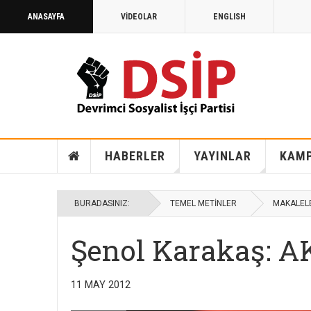
ANASAYFA
VİDEOLAR
ENGLISH
HABERLER
YAYINLAR
KAM
BURADASINIZ:
TEMEL METİNLER
MAKALEL
Şenol Karakaş: AK
11 MAY 2012