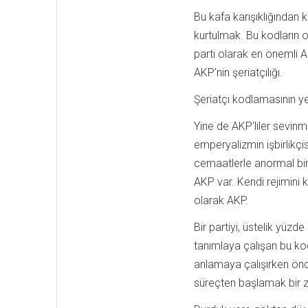
Bu kafa karışıklığından k
kurtulmak. Bu kodların or
parti olarak en önemli A
AKP'nin şeriatçılığı.
Şeriatçı kodlamasının ye
Yine de AKP'liler sevinm
emperyalizmin işbirlikçi
cemaatlerle anormal bir 
AKP var. Kendi rejimini k
olarak AKP.
Bir partiyi, üstelik yüzd
tanımlaya çalışan bu kod
anlamaya çalışırken önc
süreçten başlamak bir z