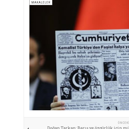
MAKALELER
ÖNCEK
Doğan Tarkan: Barış ve özgürlük için m