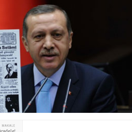
I MAKALE
ücadele!