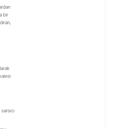
lardan
a bir
dıran,
larak
kalesi
 sarsıcı