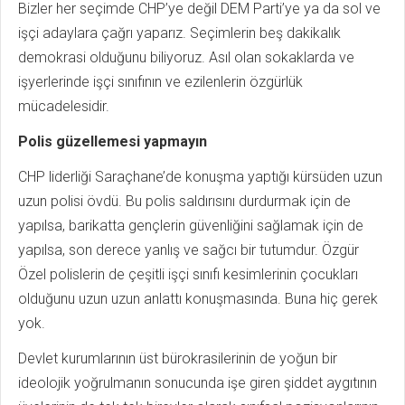
Bizler her seçimde CHP’ye değil DEM Parti’ye ya da sol ve
işçi adaylara çağrı yaparız. Seçimlerin beş dakikalık
demokrasi olduğunu biliyoruz. Asıl olan sokaklarda ve
işyerlerinde işçi sınıfının ve ezilenlerin özgürlük
mücadelesidir.
Polis güzellemesi yapmayın
CHP liderliği Saraçhane’de konuşma yaptığı kürsüden uzun
uzun polisi övdü. Bu polis saldırısını durdurmak için de
yapılsa, barikatta gençlerin güvenliğini sağlamak için de
yapılsa, son derece yanlış ve sağcı bir tutumdur. Özgür
Özel polislerin de çeşitli işçi sınıfı kesimlerinin çocukları
olduğunu uzun uzun anlattı konuşmasında. Buna hiç gerek
yok.
Devlet kurumlarının üst bürokrasilerinin de yoğun bir
ideolojik yoğrulmanın sonucunda işe giren şiddet aygıtının