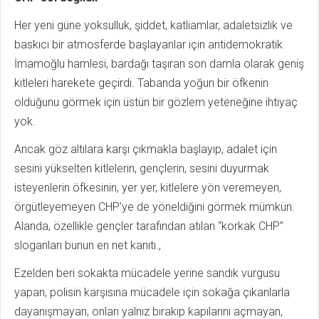
Her yeni güne yoksulluk, şiddet, katliamlar, adaletsizlik ve
baskıcı bir atmosferde başlayanlar için antidemokratik
İmamoğlu hamlesi, bardağı taşıran son damla olarak geniş
kitleleri harekete geçirdi. Tabanda yoğun bir öfkenin
olduğunu görmek için üstün bir gözlem yeteneğine ihtiyaç
yok.
Ancak göz altılara karşı çıkmakla başlayıp, adalet için
sesini yükselten kitlelerin, gençlerin, sesini duyurmak
isteyenlerin öfkesinin, yer yer, kitlelere yön veremeyen,
örgütleyemeyen CHP’ye de yöneldiğini görmek mümkün.
Alanda, özellikle gençler tarafından atılan “korkak CHP”
sloganları bunun en net kanıtı.,
Ezelden beri sokakta mücadele yerine sandık vurgusu
yapan, polisin karşısına mücadele için sokağa çıkanlarla
dayanışmayan, onları yalnız bırakıp kapılarını açmayan,