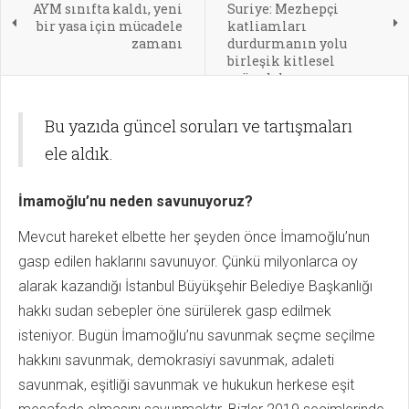
AYM sınıfta kaldı, yeni
Suriye: Mezhepçi
bir yasa için mücadele
katliamları
zamanı
durdurmanın yolu
birleşik kitlesel
mücadele
Bu yazıda güncel soruları ve tartışmaları
ele aldık.
İmamoğlu’nu neden savunuyoruz?
Mevcut hareket elbette her şeyden önce İmamoğlu’nun
gasp edilen haklarını savunuyor. Çünkü milyonlarca oy
alarak kazandığı İstanbul Büyükşehir Belediye Başkanlığı
hakkı sudan sebepler öne sürülerek gasp edilmek
isteniyor. Bugün İmamoğlu’nu savunmak seçme seçilme
hakkını savunmak, demokrasiyi savunmak, adaleti
savunmak, eşitliği savunmak ve hukukun herkese eşit