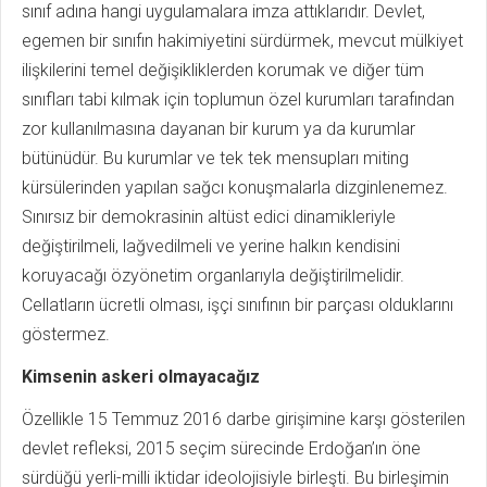
sınıf adına hangi uygulamalara imza attıklarıdır. Devlet,
egemen bir sınıfın hakimiyetini sürdürmek, mevcut mülkiyet
ilişkilerini temel değişikliklerden korumak ve diğer tüm
sınıfları tabi kılmak için toplumun özel kurumları tarafından
zor kullanılmasına dayanan bir kurum ya da kurumlar
bütünüdür. Bu kurumlar ve tek tek mensupları miting
kürsülerinden yapılan sağcı konuşmalarla dizginlenemez.
Sınırsız bir demokrasinin altüst edici dinamikleriyle
değiştirilmeli, lağvedilmeli ve yerine halkın kendisini
koruyacağı özyönetim organlarıyla değiştirilmelidir.
Cellatların ücretli olması, işçi sınıfının bir parçası olduklarını
göstermez.
Kimsenin askeri olmayacağız
Özellikle 15 Temmuz 2016 darbe girişimine karşı gösterilen
devlet refleksi, 2015 seçim sürecinde Erdoğan’ın öne
sürdüğü yerli-milli iktidar ideolojisiyle birleşti. Bu birleşimin