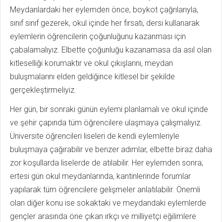
Meydanlardaki her eylemden önce, boykot çağrılarıyla,
sınıf sınıf gezerek, okul içinde her fırsatı, dersi kullanarak
eylemlerin öğrencilerin çoğunluğunu kazanması için
çabalamalıyız. Elbette çoğunluğu kazanamasa da asıl olan
kitleselliği korumaktır ve okul çıkışlarını, meydan
buluşmalarını elden geldiğince kitlesel bir şekilde
gerçekleştirmeliyiz.
Her gün, bir sonraki günün eylemi planlamalı ve okul içinde
ve şehir çapında tüm öğrencilere ulaşmaya çalışmalıyız.
Üniversite öğrencileri liseleri de kendi eylemleriyle
buluşmaya çağırabilir ve benzer adımlar, elbette biraz daha
zor koşullarda liselerde de atılabilir. Her eylemden sonra,
ertesi gün okul meydanlarında, kantinlerinde forumlar
yapılarak tüm öğrencilere gelişmeler anlatılabilir. Önemli
olan diğer konu ise sokaktaki ve meydandaki eylemlerde
gençler arasında öne çıkan ırkçı ve milliyetçi eğilimlere