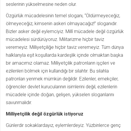
seslerinin yükselmesine neden olur.
Özgürlük mücadelesinin temel sloganı, “Öldürmeyeceğiz,
ölmeyeceğiz, kimsenin askeri olmayacağız!” sloganıdır.
Bizler asker değil eylemciyiz. Millî mücadele değil özgürlük
mücadelesi sürdürüyoruz. Militarizme hiçbir taviz
veremeyiz. Milliyetçiliğe hiçbir taviz veremeyiz. Tüm dünya
halklarıyla eşit koşullarda kardeşlik içinde olmaktan başka
bir amacımız olamaz. Milliyetçilik patronların işçileri ve
ezilenleri bölmek için kullandığı bir silahtır. Bu silahla
patronları yenmek mümkün değildir. Ezilenler, emekçiler,
öğrenciler devlet kurucularının isimlerini değil, ezilenlerin
mücadele içinde doğan, gelişen, yükselen sloganlarını
savunmalıdır.
Milliyetçilik değil özgürlük istiyoruz
Günlerdir sokaklardayız, eylemlerdeyiz. Yüzbinlerce genç