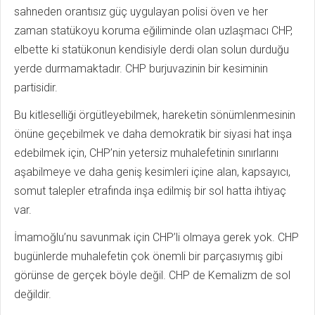
sahneden orantısız güç uygulayan polisi öven ve her
zaman statükoyu koruma eğiliminde olan uzlaşmacı CHP,
elbette ki statükonun kendisiyle derdi olan solun durduğu
yerde durmamaktadır. CHP burjuvazinin bir kesiminin
partisidir.
Bu kitleselliği örgütleyebilmek, hareketin sönümlenmesinin
önüne geçebilmek ve daha demokratik bir siyasi hat inşa
edebilmek için, CHP’nin yetersiz muhalefetinin sınırlarını
aşabilmeye ve daha geniş kesimleri içine alan, kapsayıcı,
somut talepler etrafında inşa edilmiş bir sol hatta ihtiyaç
var.
İmamoğlu’nu savunmak için CHP’li olmaya gerek yok. CHP
bugünlerde muhalefetin çok önemli bir parçasıymış gibi
görünse de gerçek böyle değil. CHP de Kemalizm de sol
değildir.