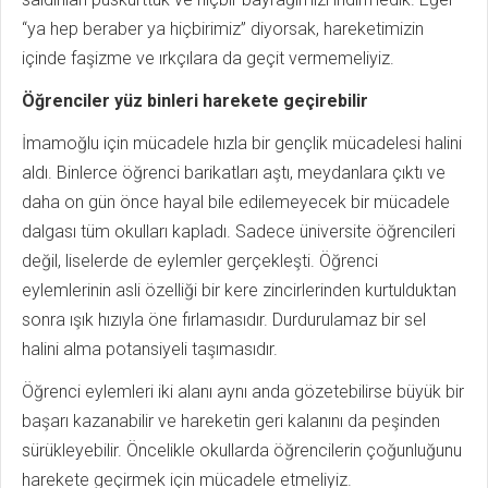
“ya hep beraber ya hiçbirimiz” diyorsak, hareketimizin
içinde faşizme ve ırkçılara da geçit vermemeliyiz.
Öğrenciler yüz binleri harekete geçirebilir
İmamoğlu için mücadele hızla bir gençlik mücadelesi halini
aldı. Binlerce öğrenci barikatları aştı, meydanlara çıktı ve
daha on gün önce hayal bile edilemeyecek bir mücadele
dalgası tüm okulları kapladı. Sadece üniversite öğrencileri
değil, liselerde de eylemler gerçekleşti. Öğrenci
eylemlerinin asli özelliği bir kere zincirlerinden kurtulduktan
sonra ışık hızıyla öne fırlamasıdır. Durdurulamaz bir sel
halini alma potansiyeli taşımasıdır.
Öğrenci eylemleri iki alanı aynı anda gözetebilirse büyük bir
başarı kazanabilir ve hareketin geri kalanını da peşinden
sürükleyebilir. Öncelikle okullarda öğrencilerin çoğunluğunu
harekete geçirmek için mücadele etmeliyiz.