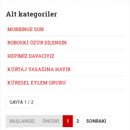
Alt kategoriler
MOBBİNGE SON
ROBOSKİ: ÖZÜR DİLENSİN
HEPİMİZ DAVACIYIZ
KÜRTAJ YASAĞINA HAYIR
KÜRESEL EYLEM GRUBU
SAYFA 1 / 2
BAŞLANGIÇ
ÖNCEKI
1
2
SONRAKI