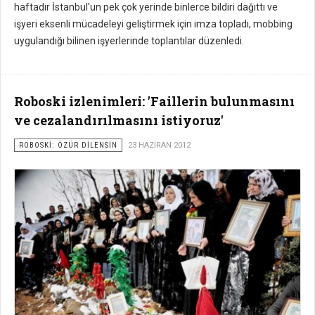
haftadır İstanbul'un pek çok yerinde binlerce bildiri dağıttı ve
işyeri eksenli mücadeleyi geliştirmek için imza topladı, mobbing
uygulandığı bilinen işyerlerinde toplantılar düzenledi.
Roboski izlenimleri: 'Faillerin bulunmasını
ve cezalandırılmasını istiyoruz'
ROBOSKİ: ÖZÜR DİLENSİN
23 HAZIRAN 2012