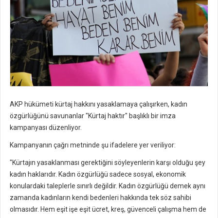
AKP hükümeti kürtaj hakkını yasaklamaya çalışırken, kadın
özgürlüğünü savunanlar "Kürtaj haktır" başlıklı bir imza
kampanyası düzenliyor.
Kampanyanın çağrı metninde şu ifadelere yer veriliyor:
"Kürtajın yasaklanması gerektiğini söyleyenlerin karşı olduğu şey
kadın haklarıdır. Kadın özgürlüğü sadece sosyal, ekonomik
konulardaki taleplerle sınırlı değildir. Kadın özgürlüğü demek aynı
zamanda kadınların kendi bedenleri hakkında tek söz sahibi
olmasıdır. Hem eşit işe eşit ücret, kreş, güvenceli çalışma hem de