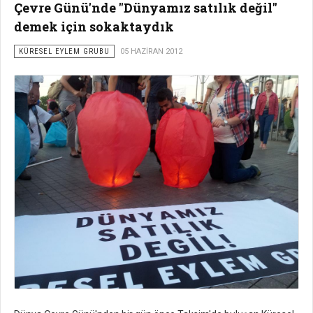
Çevre Günü'nde "Dünyamız satılık değil"
demek için sokaktaydık
KÜRESEL EYLEM GRUBU
05 HAZIRAN 2012