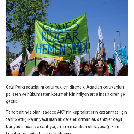
Gezi Parkı ağaçlarını korumak için direndik. Ağaçları koruyanları
polisten ve hükümetten korumak için milyonlarca insan direnişe
geçtik.
Tehdit altında olan, sadece AKP'nin kapitalistlerin kazanması için
tahrip ettiği kalan yeşil alanlar, dereler, ormanlar, denizler değil.
Dünyada insan ve canlı yaşamının mümkün olmayacağı iklim
koşullarına doğru hızla gitmekteyiz.