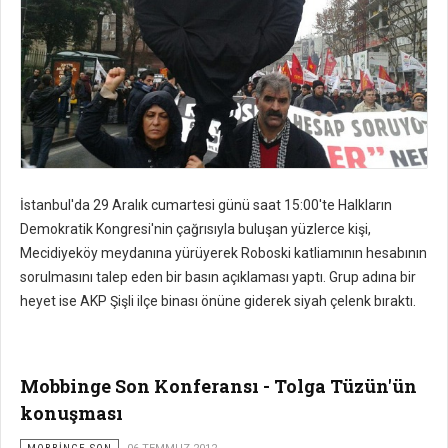
İstanbul'da 29 Aralık cumartesi günü saat 15:00'te Halkların
Demokratik Kongresi'nin çağrısıyla buluşan yüzlerce kişi,
Mecidiyeköy meydanına yürüyerek Roboski katliamının hesabının
sorulmasını talep eden bir basın açıklaması yaptı. Grup adına bir
heyet ise AKP Şişli ilçe binası önüne giderek siyah çelenk bıraktı.
Mobbinge Son Konferansı - Tolga Tüzün'ün
konuşması