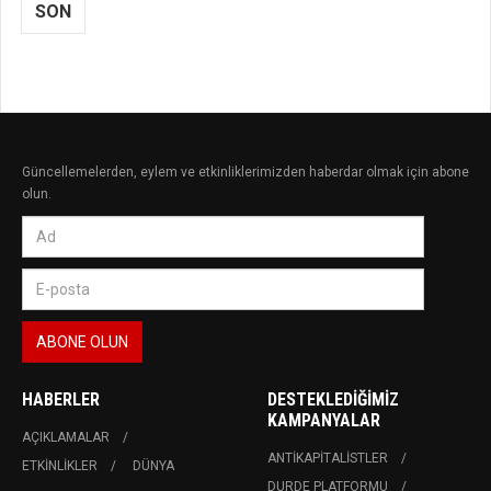
SON
Güncellemelerden, eylem ve etkinliklerimizden haberdar olmak için abone
olun.
HABERLER
DESTEKLEDIĞIMIZ
KAMPANYALAR
AÇIKLAMALAR
ANTIKAPITALISTLER
ETKINLIKLER
DÜNYA
DURDE PLATFORMU