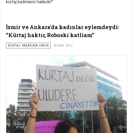
kürtaj kadınların hakkıdır!"
İzmir ve Ankara'da kadınlar eylemdeydi:
“Kürtaj haktır, Roboski katliam”
KÜRTAJ YASAĞINA HAYIR
30 MAY 2012