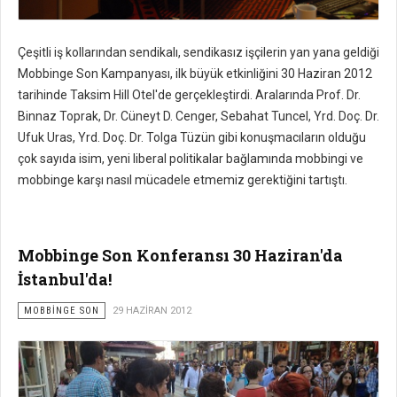
Çeşitli iş kollarından sendikalı, sendikasız işçilerin yan yana geldiği
Mobbinge Son Kampanyası, ilk büyük etkinliğini 30 Haziran 2012
tarihinde Taksim Hill Otel'de gerçekleştirdi. Aralarında Prof. Dr.
Binnaz Toprak, Dr. Cüneyt D. Cenger, Sebahat Tuncel, Yrd. Doç. Dr.
Ufuk Uras, Yrd. Doç. Dr. Tolga Tüzün gibi konuşmacıların olduğu
çok sayıda isim, yeni liberal politikalar bağlamında mobbingi ve
mobbinge karşı nasıl mücadele etmemiz gerektiğini tartıştı.
Mobbinge Son Konferansı 30 Haziran'da
İstanbul'da!
MOBBİNGE SON
29 HAZIRAN 2012