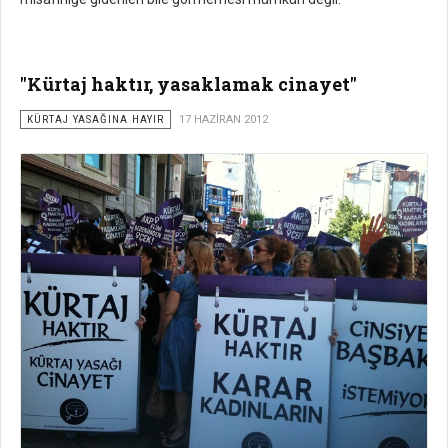
"Kürtaj haktır, yasaklamak cinayet"
KÜRTAJ YASAĞINA HAYIR
17 HAZIRAN 2012