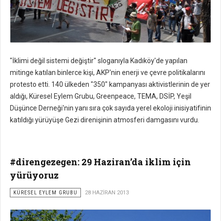
"İklimi değil sistemi değiştir" sloganıyla Kadıköy'de yapılan
mitinge katılan binlerce kişi, AKP'nin enerji ve çevre politikalarını
protesto etti. 140 ülkeden "350" kampanyası aktivistlerinin de yer
aldığı, Küresel Eylem Grubu, Greenpeace, TEMA, DSİP, Yeşil
Düşünce Derneği'nin yanı sıra çok sayıda yerel ekoloji inisiyatifinin
katıldığı yürüyüşe Gezi direnişinin atmosferi damgasını vurdu.
#direngezegen: 29 Haziran’da iklim için
yürüyoruz
KÜRESEL EYLEM GRUBU
28 HAZIRAN 2013