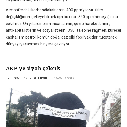
Atmosferdeki karbondioksit oranı 400 ppm'yi aştı. İklim
değişikliğini engelleyebilmek için bu oran 350 ppm'nin aşağısına
çekilmeli. On yıllardır bilim insanlarının, çevre hareketlerinin,
antikapitalistlerin ve sosyalistlerin "350" talebine rağmen, küresel
kapitalizm petrol, kömür, doğal gaz gibi fosil yakıtları tüketerek
dünyayı yaşanmaz bir yere çeviriyor.
AKP'ye siyah çelenk
ROBOSKİ: ÖZÜR DİLENSİN
30 ARALIK 2012