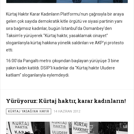
Kürtaj Haktır Karar Kadınların Platformu'nun çağrısıyla bir araya
gelen çok sayıda demokratik kitle örgütü ve siyasi partinin yanı
sıra bağımsız kadınlar, bugün İstanbul'da Osmanbey'den
Taksim'e yürüyerek "Kürtaj haktır, yasaklamak cinayet"
sloganlarıyla kürtaj hakkına yönelik saldırıları ve AKP'yi protesto
etti.
16:00'da Pangaltı metro çıkışından başlayan yürüyüşe 3 bine
yakın kadın katıldı. DSİP'li kadınlar da "Kürtaj haktır Uludere
katliam" sloganlarıyla eylemdeydi.
Yürüyoruz: Kürtaj haktır, karar kadınların!
KÜRTAJ YASAĞINA HAYIR
14 HAZIRAN 2012