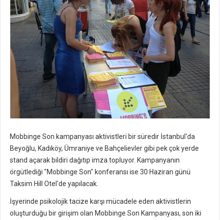
Mobbinge Son kampanyası aktivistleri bir süredir İstanbul'da
Beyoğlu, Kadıköy, Ümraniye ve Bahçelievler gibi pek çok yerde
stand açarak bildiri dağıtıp imza topluyor. Kampanyanın
örgütlediği "Mobbinge Son" konferansı ise 30 Haziran günü
Taksim Hill Otel'de yapılacak.
İşyerinde psikolojik tacize karşı mücadele eden aktivistlerin
oluşturduğu bir girişim olan Mobbinge Son Kampanyası, son iki