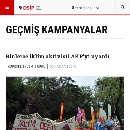
BURADASINIZ:
KAMPANYALAR
0
YENI MAKALE
GEÇMİŞ KAMPANYALAR
Binlerce iklim aktivisti AKP'yi uyardı
KÜRESEL EYLEM GRUBU
30 HAZIRAN 2013