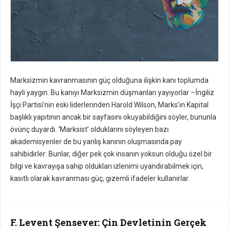
Marksizmin kavranmasının güç olduğuna ilişkin kanı toplumda
hayli yaygın. Bu kanıyı Marksizmin düşmanları yayıyorlar –İngiliz
İşçi Partisi’nin eski liderlerinden Harold Wilson, Marks’ın Kapital
başlıklı yapıtının ancak bir sayfasını okuyabildiğini söyler, bununla
övünç duyardı. ‘Marksist’ olduklarını söyleyen bazı
akademisyenler de bu yanlış kanının oluşmasında pay
sahibidirler: Bunlar, diğer pek çok insanın yoksun olduğu özel bir
bilgi ve kavrayışa sahip oldukları izlenimi uyandırabilmek için,
kasıtlı olarak kavranması güç, gizemli ifadeler kullanırlar.
F. Levent Şensever: Çin Devletinin Gerçek