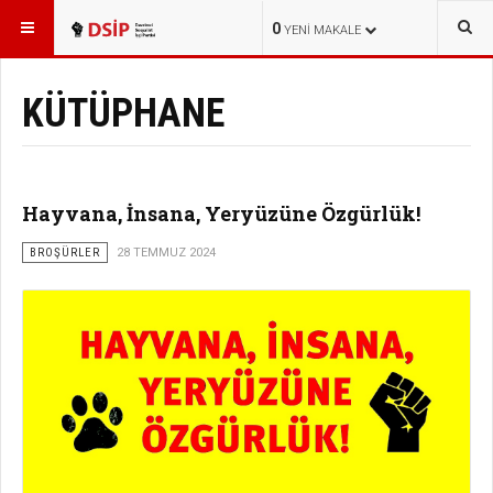
BURADASINIZ:
0
YENI MAKALE
KÜTÜPHANE
Hayvana, İnsana, Yeryüzüne Özgürlük!
BROŞÜRLER
28 TEMMUZ 2024