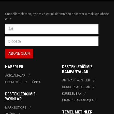
Güncellemelerden, eylem ve etkinliklerimizden haberdar olmak için abone
olun.
HABERLER
DESTEKLEDIĞIMIZ
KAMPANYALAR
AÇIKLAMALAR
ANTIKAPITALISTLER
ETKINLIKLER
DÜNYA
DURDE PLATFORMU
DESTEKLEDIĞIMIZ
KÜRESEL BAK
YAYINLAR
HRANT'IN ARKADAŞLARI
MARKSIST.ORG
TEMEL METINLER