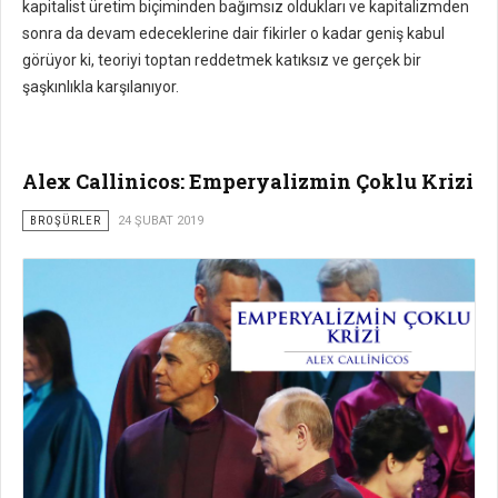
kapitalist üretim biçiminden bağımsız oldukları ve kapitalizmden
sonra da devam edeceklerine dair fikirler o kadar geniş kabul
görüyor ki, teoriyi toptan reddetmek katıksız ve gerçek bir
şaşkınlıkla karşılanıyor.
Alex Callinicos: Emperyalizmin Çoklu Krizi
BROŞÜRLER
24 ŞUBAT 2019