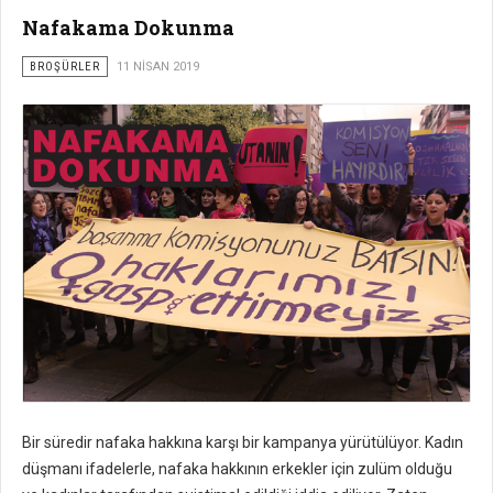
Nafakama Dokunma
BROŞÜRLER
11 NISAN 2019
Bir süredir nafaka hakkına karşı bir kampanya yürütülüyor. Kadın
düşmanı ifadelerle, nafaka hakkının erkekler için zulüm olduğu