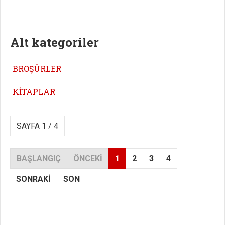
Alt kategoriler
BROŞÜRLER
KİTAPLAR
SAYFA 1 / 4
BAŞLANGIÇ
ÖNCEKI
1
2
3
4
SONRAKI
SON