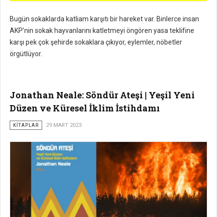
Bugün sokaklarda katliam karşıtı bir hareket var. Binlerce insan
AKP’nin sokak hayvanlarını katletmeyi öngören yasa teklifine
karşı pek çok şehirde sokaklara çıkıyor, eylemler, nöbetler
örgütlüyor.
Jonathan Neale: Söndür Ateşi | Yeşil Yeni
Düzen ve Küresel İklim İstihdamı
KİTAPLAR
29 MART 2023