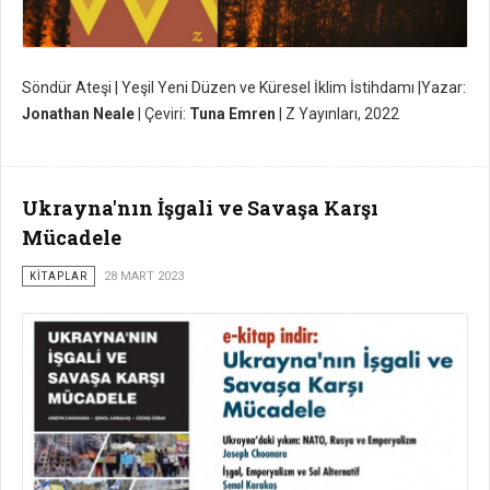
Söndür Ateşi | Yeşil Yeni Düzen ve Küresel İklim İstihdamı |Yazar:
Jonathan Neale
| Çeviri:
Tuna Emren
| Z Yayınları, 2022
Ukrayna'nın İşgali ve Savaşa Karşı
Mücadele
KİTAPLAR
28 MART 2023