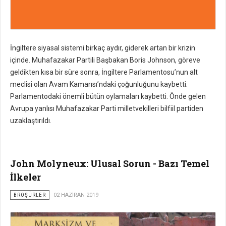
İngiltere siyasal sistemi birkaç aydır, giderek artan bir krizin
içinde. Muhafazakar Partili Başbakan Boris Johnson, göreve
geldikten kısa bir süre sonra, İngiltere Parlamentosu’nun alt
meclisi olan Avam Kamarısı’ndaki çoğunluğunu kaybetti.
Parlamentodaki önemli bütün oylamaları kaybetti. Önde gelen
Avrupa yanlısı Muhafazakar Parti milletvekilleri bilfiil partiden
uzaklaştırıldı.
John Molyneux: Ulusal Sorun - Bazı Temel
İlkeler
BROŞÜRLER
02 HAZIRAN 2019