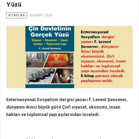
Yüzü
KİTAPLAR
26 MART 2023
Enternasyonal Sosyalizm dergisi yazarı F. Levent Şensever,
dünyanın ikinci büyük gücü Çin'i siyaset, ekonomi, insan
hakları ve toplumsal yapı açılarından inceledi.