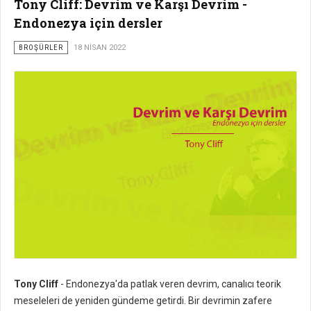
Tony Cliff: Devrim ve Karşı Devrim -
Endonezya için dersler
BROŞÜRLER
18 NISAN 2022
Tony Cliff
- Endonezya'da patlak veren devrim, canalıcı teorik
meseleleri de yeniden gündeme getirdi. Bir devrimin zafere