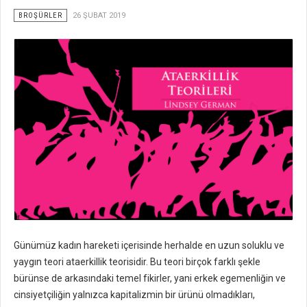
BROŞÜRLER
26 ŞUBAT 2019
Günümüz kadın hareketi içerisinde herhalde en uzun soluklu ve
yaygın teori ataerkillik teorisidir. Bu teori birçok farklı şekle
bürünse de arkasındaki temel fikirler, yani erkek egemenliğin ve
cinsiyetçiliğin yalnızca kapitalizmin bir ürünü olmadıkları,