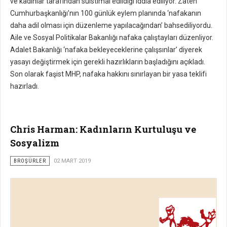
ve kadınlar tarafından suistimal edildiği iddia ediliyor. Zaten
Cumhurbaşkanlığı’nın 100 günlük eylem planında ‘nafakanın
daha adil olması için düzenleme yapılacağından’ bahsedili­yordu.
Aile ve Sosyal Politikalar Bakanlığı nafaka çalıştayları düzenliyor.
Adalet Bakanlığı ‘nafaka bekleyeceklerine çalışsınlar’ diyerek
yasayı değiştirmek için gerekli hazırlıkların başladığını açıkladı.
Son olarak faşist MHP, nafaka hakkını sınırlayan bir yasa teklifi
hazırladı.
Chris Harman: Kadınların Kurtuluşu ve
Sosyalizm
BROŞÜRLER
02 MART 2019