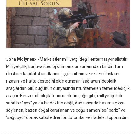
John Molyneux
- Marksistler milliyetçi değil, enternasyonalisttir.
Milliyetçilik, burjuva ideolojisinin ana unsurlarından biridir. Tüm
ulusların kapitalist sınıflarının, işçi sınıfının ve ezilen ulusların
rızasını ve hatta desteğini elde etmesini sağlayan ideolojik
araçlardan biri, bugünün dünyasında muhtemelen temel ideolojik
araçtır. Benzer ideolojik fenomenlerin çoğu gibi, milliyetçilik de
sabit bir "şey" ya da bir doktrin değil, daha ziyade bazen açıkça
söylenen, bazen doğal karşılanan ve çoğu zaman ise "bariz" ve
"sağduyu" olarak kabul edilen bir tutumlar ve ifadeler toplamıdır.