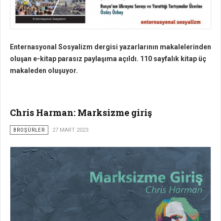
Enternasyonal Sosyalizm dergisi yazarlarının makalelerinden
oluşan e-kitap parasız paylaşıma açıldı. 110 sayfalık kitap üç
makaleden oluşuyor.
Chris Harman: Marksizme giriş
BROŞÜRLER
27 MART 2023