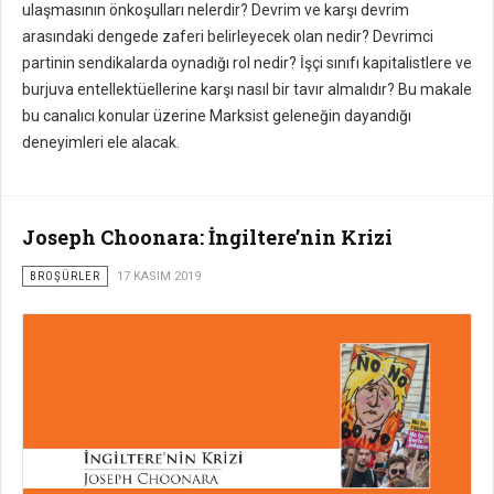
ulaşmasının önkoşulları nelerdir? Devrim ve karşı devrim
arasındaki dengede zaferi belirleyecek olan nedir? Devrimci
partinin sendikalarda oynadığı rol nedir? İşçi sınıfı kapitalistlere ve
burjuva entellektüellerine karşı nasıl bir tavır almalıdır? Bu makale
bu canalıcı konular üzerine Marksist geleneğin dayandığı
deneyimleri ele alacak.
Joseph Choonara: İngiltere’nin Krizi
BROŞÜRLER
17 KASIM 2019