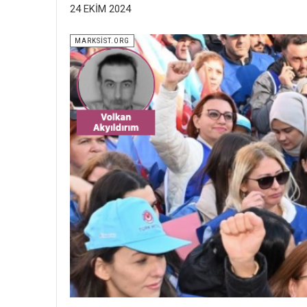
24 EKIM 2024
MARKSİST.ORG