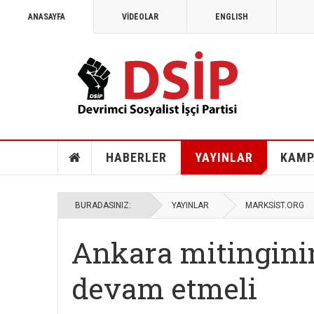
ANASAYFA
VİDEOLAR
ENGLISH
HABERLER
YAYINLAR
KAMP
BURADASINIZ:
YAYINLAR
MARKSİST.ORG
Ankara mitingini
devam etmeli