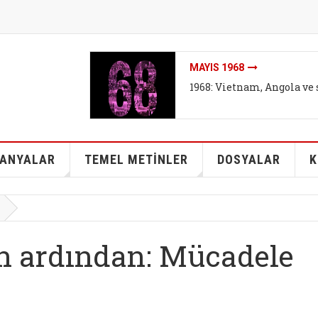
MAYIS 1968
1968: Vietnam, Angola ve 
ANYALAR
TEMEL METİNLER
DOSYALAR
K
n ardından: Mücadele