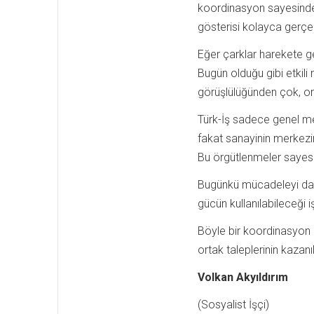
koordinasyon sayesinde
gösterisi kolayca gerçekl
Eğer çarklar harekete g
Bugün olduğu gibi etkili
görüşlülüğünden çok, on
Türk-İş sadece genel mer
fakat sanayinin merkezi
Bu örgütlenmeler sayesin
Bugünkü mücadeleyi daha
gücün kullanılabileceği 
Böyle bir koordinasyon i
ortak taleplerinin kazanı
Volkan Akyıldırım
(Sosyalist İşçi)