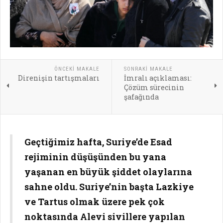
ÖNCEKI MAKALE
SONRAKI MAKALE
Direnişin tartışmaları
İmralı açıklaması:
Çözüm sürecinin
şafağında
Geçtiğimiz hafta, Suriye’de Esad
rejiminin düşüşünden bu yana
yaşanan en büyük şiddet olaylarına
sahne oldu. Suriye’nin başta Lazkiye
ve Tartus olmak üzere pek çok
noktasında Alevi sivillere yapılan