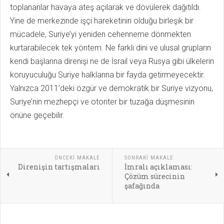
toplananlar havaya ateş açılarak ve dövülerek dağıtıldı.
Yine de merkezinde işçi hareketinin olduğu birleşik bir
mücadele, Suriye’yi yeniden cehenneme dönmekten
kurtarabilecek tek yöntem. Ne farklı dini ve ulusal grupların
kendi başlarına direnişi ne de İsrail veya Rusya gibi ülkelerin
koruyuculuğu Suriye halklarına bir fayda getirmeyecektir.
Yalnızca 2011’deki özgür ve demokratik bir Suriye vizyonu,
Suriye’nin mezhepçi ve otoriter bir tuzağa düşmesinin
önüne geçebilir.
ÖNCEKI MAKALE
SONRAKI MAKALE
Direnişin tartışmaları
İmralı açıklaması:
Çözüm sürecinin
şafağında