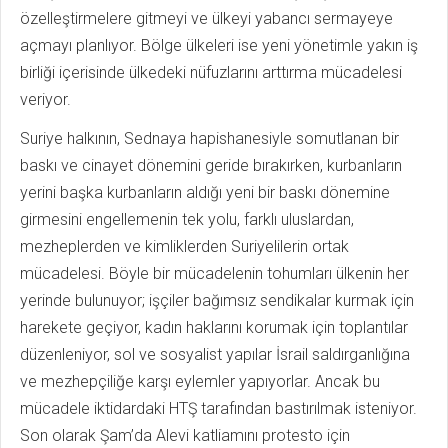
özelleştirmelere gitmeyi ve ülkeyi yabancı sermayeye
açmayı planlıyor. Bölge ülkeleri ise yeni yönetimle yakın iş
birliği içerisinde ülkedeki nüfuzlarını arttırma mücadelesi
veriyor.
Suriye halkının, Sednaya hapishanesiyle somutlanan bir
baskı ve cinayet dönemini geride bırakırken, kurbanların
yerini başka kurbanların aldığı yeni bir baskı dönemine
girmesini engellemenin tek yolu, farklı uluslardan,
mezheplerden ve kimliklerden Suriyelilerin ortak
mücadelesi. Böyle bir mücadelenin tohumları ülkenin her
yerinde bulunuyor; işçiler bağımsız sendikalar kurmak için
harekete geçiyor, kadın haklarını korumak için toplantılar
düzenleniyor, sol ve sosyalist yapılar İsrail saldırganlığına
ve mezhepçiliğe karşı eylemler yapıyorlar. Ancak bu
mücadele iktidardaki HTŞ tarafından bastırılmak isteniyor.
Son olarak Şam’da Alevi katliamını protesto için