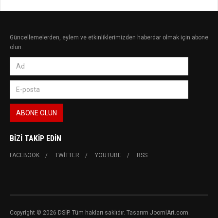
Güncellemelerden, eylem ve etkinliklerimizden haberdar olmak için abone
olun.
BIZI TAKIP EDIN
FACEBOOK
TWITTER
YOUTUBE
RSS
Copyright © 2026 DSİP. Tüm hakları saklıdır. Tasarım JoomlArt.com.