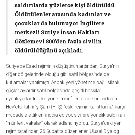
saldırılarda yüzlerce kişi öldürüldü.
Öldürülenler arasında kadınlar ve
çocuklar da bulunuyor. İngiltere
merkezli Suriye İnsan Hakları
Gözlemevi 800'den fazla sivilin
öldürüldüğünü açıkladı.
Suriye’de Esad rejiminin düşüşünün ardından, Suriye’nin
diğer bölgelerinde olduğu gibi sahil bölgesinde de
kutlamalar yapılmıştı. Ancak yeni yönetime bağlı silahlı
güçler aylardır sahil bölgesinde çeşitli baskılar
uyguluyorlardı. Ülke yönetimini fiilen elinde bulunduran
Hey'etu Tahrîri'ş-Şâm (HTŞ) “eski rejimin kalıntılarına” karşı
mücadele ettiklerini iddia ediyor, sivillere yönelik saldırıları
“münferit vakalar” olarak adlandırıyordu. Suriye’deki yeni
rejim tarafından 26 Şubat’ta düzenlenen Ulusal Diyalog