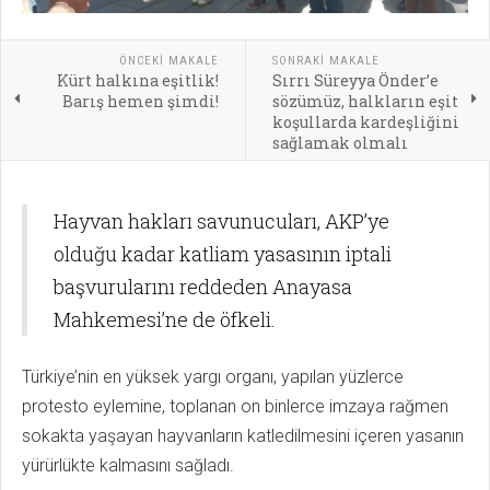
ÖNCEKI MAKALE
SONRAKI MAKALE
Kürt halkına eşitlik!
Sırrı Süreyya Önder’e
Barış hemen şimdi!
sözümüz, halkların eşit
koşullarda kardeşliğini
sağlamak olmalı
Hayvan hakları savunucuları, AKP’ye
olduğu kadar katliam yasasının iptali
başvurularını reddeden Anayasa
Mahkemesi’ne de öfkeli.
Türkiye’nin en yüksek yargı organı, yapılan yüzlerce
protesto eylemine, toplanan on binlerce imzaya rağmen
sokakta yaşayan hayvanların katledilmesini içeren yasanın
yürürlükte kalmasını sağladı.