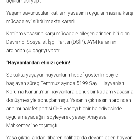
açıklaması yaptı
Yaşam savunucuları katliam yasasının uygulanmasına karşı
mücadeleyi sürdürmekte kararlı.
Katliam yasasına karşı mücadele bileşenlerinden biri olan
Devrimci Sosyalist İşçi Partisi (DSİP), AYM kararının
ardından şu çağrıyı yaptı:
“
Hayvanlardan elinizi çekin!
Sokakta yaşayan hayvanların hedef gösterilmesiyle
başlayan süreç Temmuz ayında 5199 Sayılı Hayvanları
Koruma Kanunu’nun hayvanlara dönük bir katliam yasasına
dönüşmesiyle sonuçlanmıştı. Yasanın çıkmasının ardından
ana muhalefet partisi CHP yasayı hiçbir belediyesinde
uygulamayacağını söyleyerek yasayı Anayasa
Mahkemesi’ne taşımıştı.
Yasa çıktığı andan itibaren hâlihazırda devam eden hayvan