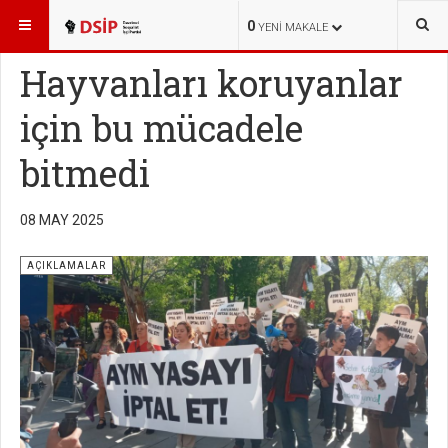
BURADASINIZ:
HABERLER
AÇIKLAMALAR
0
YENI MAKALE
Hayvanları koruyanlar
için bu mücadele
bitmedi
08 MAY 2025
AÇIKLAMALAR