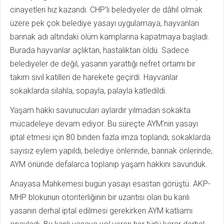
cinayetleri hız kazandı. CHP’li belediyeler de dâhil olmak
üzere pek çok belediye yasayı uygulamaya, hayvanları
barınak adı altındaki ölüm kamplarına kapatmaya başladı.
Burada hayvanlar açlıktan, hastalıktan öldü. Sadece
belediyeler de değil, yasanın yarattığı nefret ortamı bir
takım sivil katilleri de harekete geçirdi. Hayvanlar
sokaklarda silahla, sopayla, palayla katledildi.
Yaşam hakkı savunucuları aylardır yılmadan sokakta
mücadeleye devam ediyor. Bu süreçte AYM’nin yasayı
iptal etmesi için 80 binden fazla imza toplandı, sokaklarda
sayısız eylem yapıldı, belediye önlerinde, barınak önlerinde,
AYM önünde defalarca toplanıp yaşam hakkını savunduk.
Anayasa Mahkemesi bugün yasayı esastan görüştü. AKP-
MHP blokunun otoriterliğinin bir uzantısı olan bu kanlı
yasanın derhal iptal edilmesi gerekirken AYM katliamı