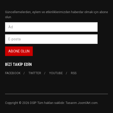
Güncellemelerden, eylem ve etkinliklerimizden haberdar olmak için abone
olun.
BIZI TAKIP EDIN
FACEBOOK
TWITTER
YOUTUBE
RSS
Copyright © 2026 DSİP. Tüm hakları saklıdır. Tasarım JoomlArt.com.