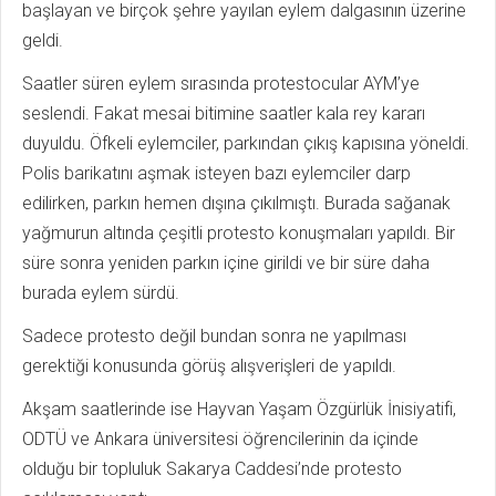
başlayan ve birçok şehre yayılan eylem dalgasının üzerine
geldi.
Saatler süren eylem sırasında protestocular AYM’ye
seslendi. Fakat mesai bitimine saatler kala rey kararı
duyuldu. Öfkeli eylemciler, parkından çıkış kapısına yöneldi.
Polis barikatını aşmak isteyen bazı eylemciler darp
edilirken, parkın hemen dışına çıkılmıştı. Burada sağanak
yağmurun altında çeşitli protesto konuşmaları yapıldı. Bir
süre sonra yeniden parkın içine girildi ve bir süre daha
burada eylem sürdü.
Sadece protesto değil bundan sonra ne yapılması
gerektiği konusunda görüş alışverişleri de yapıldı.
Akşam saatlerinde ise Hayvan Yaşam Özgürlük İnisiyatifi,
ODTÜ ve Ankara üniversitesi öğrencilerinin da içinde
olduğu bir topluluk Sakarya Caddesi’nde protesto