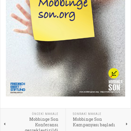
ÖNCEKI MAKALE
SONRAKI MAKALE
Mobbinge Son
Mobbinge Son
Konferansı
Kampanyası başladı
gerçekleştirildi