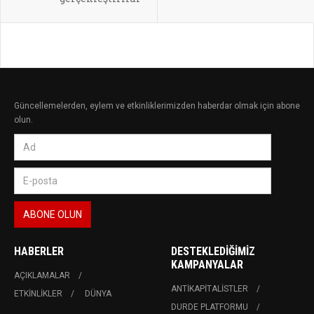
Güncellemelerden, eylem ve etkinliklerimizden haberdar olmak için abone
olun.
HABERLER
DESTEKLEDIĞIMIZ
KAMPANYALAR
AÇIKLAMALAR
ANTIKAPITALISTLER
ETKINLIKLER
DÜNYA
DURDE PLATFORMU