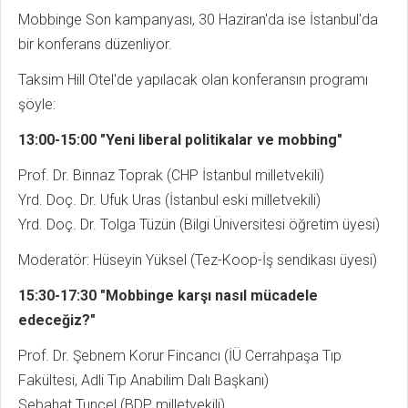
Mobbinge Son kampanyası, 30 Haziran'da ise İstanbul'da
bir konferans düzenliyor.
Taksim Hill Otel'de yapılacak olan konferansın programı
şöyle:
13:00-15:00 "Yeni liberal politikalar ve mobbing"
Prof. Dr. Binnaz Toprak (CHP İstanbul milletvekili)
Yrd. Doç. Dr. Ufuk Uras (İstanbul eski milletvekili)
Yrd. Doç. Dr. Tolga Tüzün (Bilgi Üniversitesi öğretim üyesi)
Moderatör: Hüseyin Yüksel (Tez-Koop-İş sendikası üyesi)
15:30-17:30 "Mobbinge karşı nasıl mücadele
edeceğiz?"
Prof. Dr. Şebnem Korur Fincancı (İÜ Cerrahpaşa Tıp
Fakültesi, Adli Tıp Anabilim Dalı Başkanı)
Sebahat Tuncel (BDP milletvekili)