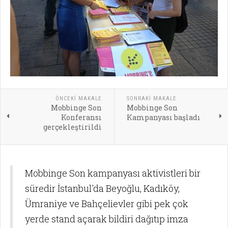
ÖNCEKI MAKALE
SONRAKI MAKALE
Mobbinge Son
Mobbinge Son
Konferansı
Kampanyası başladı
gerçekleştirildi
Mobbinge Son kampanyası aktivistleri bir
süredir İstanbul'da Beyoğlu, Kadıköy,
Ümraniye ve Bahçelievler gibi pek çok
yerde stand açarak bildiri dağıtıp imza