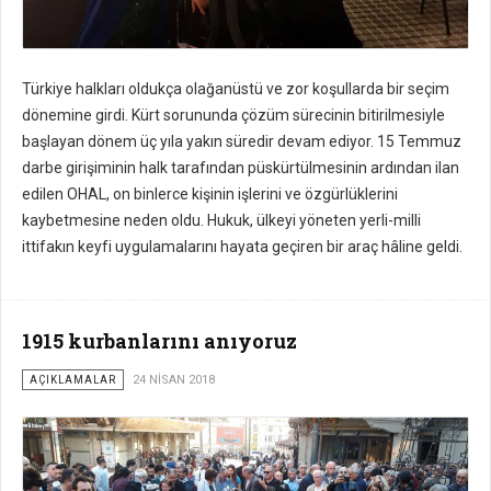
Türkiye halkları oldukça olağanüstü ve zor koşullarda bir seçim
dönemine girdi. Kürt sorununda çözüm sürecinin bitirilmesiyle
başlayan dönem üç yıla yakın süredir devam ediyor. 15 Temmuz
darbe girişiminin halk tarafından püskürtülmesinin ardından ilan
edilen OHAL, on binlerce kişinin işlerini ve özgürlüklerini
kaybetmesine neden oldu. Hukuk, ülkeyi yöneten yerli-milli
ittifakın keyfi uygulamalarını hayata geçiren bir araç hâline geldi.
1915 kurbanlarını anıyoruz
AÇIKLAMALAR
24 NISAN 2018