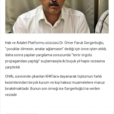
Hak ve Adalet Platformu sözcüsü Dr. Ömer Faruk Gergerlioğlu,
"çocuklar ölmesin, analar ağlamasın" dediği için önce işten atıldı,
daha sonra yapılan yargılama sonucunda “terör örgütü
propagandası yaptığı” suçlamasıyla iki buçuk yıl hapis cezasına
çarptırıldı.
OHAL sürecinde çıkarılan KHK’lara dayanarak toplumun farklı
kesimlerinden birçok kurum ve kişi haksız muamelelere maruz
bırakılmaktadır. Bunun son örneği ise Gergerlioğlu’na verilen
cezadır.