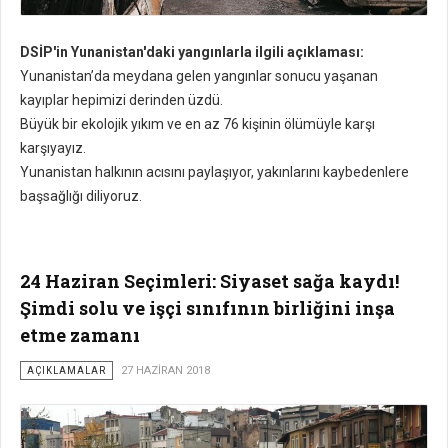
DSİP'in Yunanistan'daki yangınlarla ilgili açıklaması:
Yunanistan’da meydana gelen yangınlar sonucu yaşanan
kayıplar hepimizi derinden üzdü.
Büyük bir ekolojik yıkım ve en az 76 kişinin ölümüyle karşı
karşıyayız.
Yunanistan halkının acısını paylaşıyor, yakınlarını kaybedenlere
başsağlığı diliyoruz.
24 Haziran Seçimleri: Siyaset sağa kaydı!
Şimdi solu ve işçi sınıfının birliğini inşa
etme zamanı
AÇIKLAMALAR
27 HAZIRAN 2018