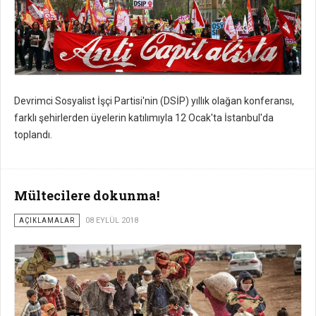
Devrimci Sosyalist İşçi Partisi'nin (DSİP) yıllık olağan konferansı,
farklı şehirlerden üyelerin katılımıyla 12 Ocak'ta İstanbul'da
toplandı.
Mültecilere dokunma!
AÇIKLAMALAR
08 EYLÜL 2018