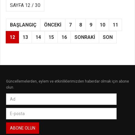
SAYFA 12 / 30
BAŞLANGIÇ
ÖNCEKI
7
8
9
10
11
12
13
14
15
16
SONRAKI
SON
Güncellemelerden, eylem ve etkinliklerimizden haberdar olmak için abone
olun.