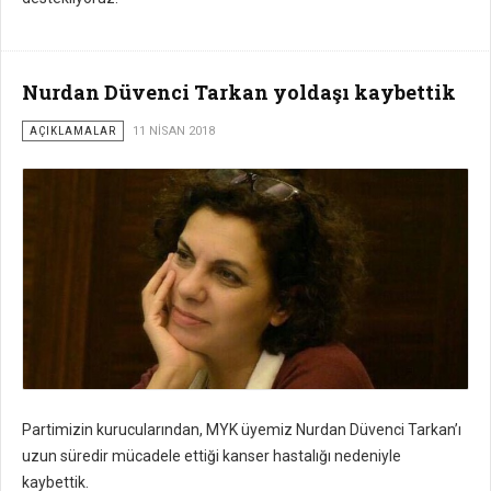
Nurdan Düvenci Tarkan yoldaşı kaybettik
AÇIKLAMALAR
11 NISAN 2018
Partimizin kurucularından, MYK üyemiz Nurdan Düvenci Tarkan’ı
uzun süredir mücadele ettiği kanser hastalığı nedeniyle
kaybettik.