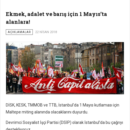
Ekmek, adalet ve barış için 1 Mayıs’ta
alanlara!
AÇIKLAMALAR
22 NISAN 2018
DİSK, KESK, TMMOB ve TTB, İstanbul’da 1 Mayıs kutlaması için
Maltepe miting alanında olacaklarını duyurdu.
Devrimci Sosyalist İşçi Partisi (DSİP) olarak İstanbul’da bu çağrıyı
destekliyoruz.