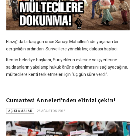
Elazığ’da birkaç gün önce Sanayi Mahallesi’nde yaşanan bir
gerginliğin ardından, Suriyelilere yönelik linç dalgası başladı.
Kentin belediye başkanı, Suriyelilerin evlerine ve işyerlerine
saldıranların yakalanıp hukuk önüne çıkarılmasını sağlayacağına,
mültecilere kenti terk etmeleri için “üç gün süre verdi”.
Cumartesi Anneleri’nden elinizi çekin!
AÇIKLAMALAR
25 AĞUSTOS 2018