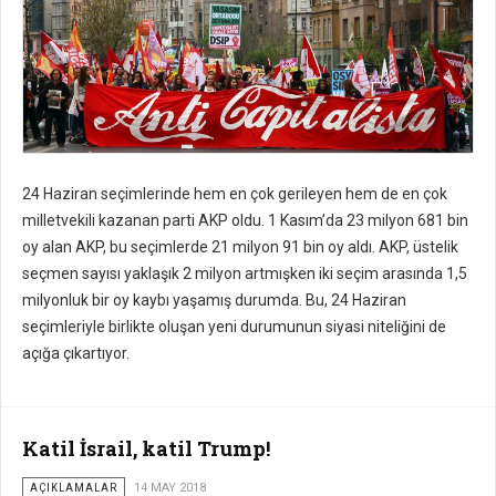
24 Haziran seçimlerinde hem en çok gerileyen hem de en çok
milletvekili kazanan parti AKP oldu. 1 Kasım’da 23 milyon 681 bin
oy alan AKP, bu seçimlerde 21 milyon 91 bin oy aldı. AKP, üstelik
seçmen sayısı yaklaşık 2 milyon artmışken iki seçim arasında 1,5
milyonluk bir oy kaybı yaşamış durumda. Bu, 24 Haziran
seçimleriyle birlikte oluşan yeni durumunun siyasi niteliğini de
açığa çıkartıyor.
Katil İsrail, katil Trump!
AÇIKLAMALAR
14 MAY 2018