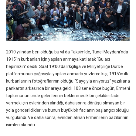
2010 yılından beri olduğu bu yıl da Taksim’de, Tünel Meydanı’nda
1915’in kurbanları için yapılan anmaya katılarak “Bu acı
hepimizin” dedik. Saat 19:00’da Irkçılığa ve Milliyetçiliğe DurDe
platformunun çağrısıyla yapılan anmada yüzlerce kişi, 1915’in ilk
kurbanlarının fotoğraflarının olduğu “Saygıyla anıyoruz” yazılı ana
pankartın arkasında bir araya geldi. 103 sene önce bugün, Ermeni
toplumunun önde gelenlerinin beklenmedik bir şekilde ifade
vermek için evlerinden alındığı, daha sonra dönüşü olmayan bir
yola gönderildikleri ve bunun büyük bir facianın başlangıcı olduğu
vurgulandı. Ve daha sonra, evinden alınan Ermenilerin bazılarının
isimleri okundu.