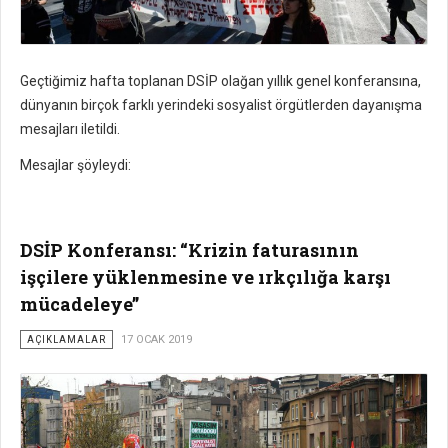
Geçtiğimiz hafta toplanan DSİP olağan yıllık genel konferansına,
dünyanın birçok farklı yerindeki sosyalist örgütlerden dayanışma
mesajları iletildi.
Mesajlar şöyleydi:
DSİP Konferansı: “Krizin faturasının
işçilere yüklenmesine ve ırkçılığa karşı
mücadeleye”
AÇIKLAMALAR
17 OCAK 2019