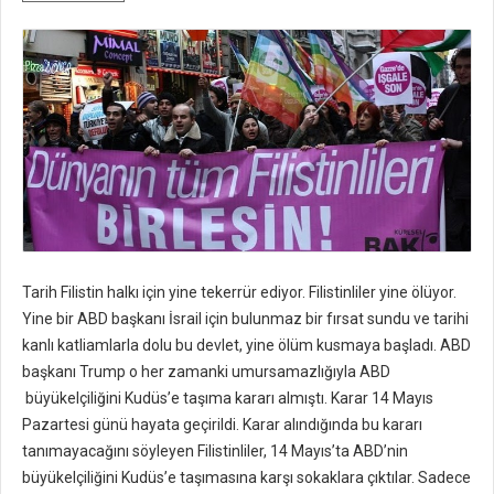
Tarih Filistin halkı için yine tekerrür ediyor. Filistinliler yine ölüyor.
Yine bir ABD başkanı İsrail için bulunmaz bir fırsat sundu ve tarihi
kanlı katliamlarla dolu bu devlet, yine ölüm kusmaya başladı. ABD
başkanı Trump o her zamanki umursamazlığıyla ABD
büyükelçiliğini Kudüs’e taşıma kararı almıştı. Karar 14 Mayıs
Pazartesi günü hayata geçirildi. Karar alındığında bu kararı
tanımayacağını söyleyen Filistinliler, 14 Mayıs’ta ABD’nin
büyükelçiliğini Kudüs’e taşımasına karşı sokaklara çıktılar. Sadece