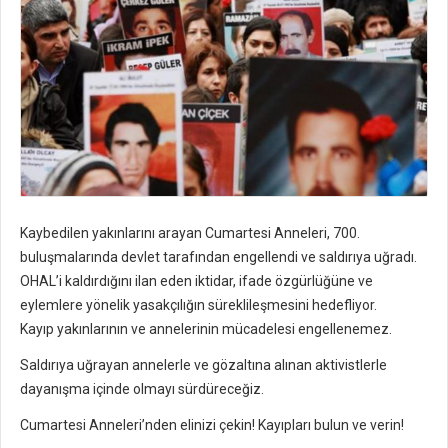
Kaybedilen yakınlarını arayan Cumartesi Anneleri, 700.
buluşmalarında devlet tarafından engellendi ve saldırıya uğradı.
OHAL’i kaldırdığını ilan eden iktidar, ifade özgürlüğüne ve
eylemlere yönelik yasakçılığın süreklileşmesini hedefliyor.
Kayıp yakınlarının ve annelerinin mücadelesi engellenemez.
Saldırıya uğrayan annelerle ve gözaltına alınan aktivistlerle
dayanışma içinde olmayı sürdüreceğiz.
Cumartesi Anneleri’nden elinizi çekin! Kayıpları bulun ve verin!