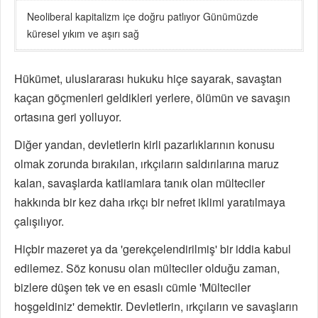
Neoliberal kapitalizm içe doğru patlıyor Günümüzde
küresel yıkım ve aşırı sağ
Hükümet, uluslararası hukuku hiçe sayarak, savaştan
kaçan göçmenleri geldikleri yerlere, ölümün ve savaşın
ortasına geri yolluyor.
Diğer yandan, devletlerin kirli pazarlıklarının konusu
olmak zorunda bırakılan, ırkçıların saldırılarına maruz
kalan, savaşlarda katliamlara tanık olan mülteciler
hakkında bir kez daha ırkçı bir nefret iklimi yaratılmaya
çalışılıyor.
Hiçbir mazeret ya da 'gerekçelendirilmiş' bir iddia kabul
edilemez. Söz konusu olan mülteciler olduğu zaman,
bizlere düşen tek ve en esaslı cümle 'Mülteciler
hoşgeldiniz' demektir. Devletlerin, ırkçıların ve savaşların