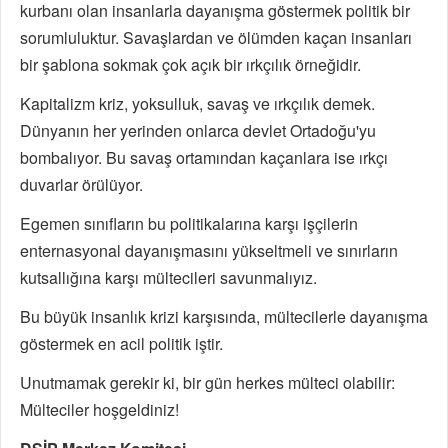
kurbanı olan insanlarla dayanışma göstermek politik bir
sorumluluktur. Savaşlardan ve ölümden kaçan insanları
bir şablona sokmak çok açık bir ırkçılık örneğidir.
Kapitalizm kriz, yoksulluk, savaş ve ırkçılık demek.
Dünyanın her yerinden onlarca devlet Ortadoğu'yu
bombalıyor. Bu savaş ortamından kaçanlara ise ırkçı
duvarlar örülüyor.
Egemen sınıfların bu politikalarına karşı işçilerin
enternasyonal dayanışmasını yükseltmeli ve sınırların
kutsallığına karşı mültecileri savunmalıyız.
Bu büyük insanlık krizi karşısında, mültecilerle dayanışma
göstermek en acil politik iştir.
Unutmamak gerekir ki, bir gün herkes mülteci olabilir:
Mülteciler hoşgeldiniz!