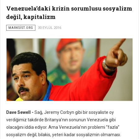
Venezuela’daki krizin sorumlusu sosyalizm
değil, kapitalizm
MARKSİST.ORG
30 EYLÜL 2016
Dave Sewell -
Sağ, Jeremy Corbyn gibi bir sosyaliste oy
verdiğimiz takdirde Britanya’nın sonunun Venezuela gibi
olacağını iddia ediyor. Ama Venezuela’nın problemi ‘’fazla’’
sosyalizm değil; bilakis, yeteri kadar sosyalizmin olmaması.