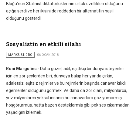
Bloğu’nun Stalinist diktatörlüklerinin ortak özellikleri olduğunu
açığa serdi ve her ikisini de reddeden bir alternatifin nasıl
olduğunu gösterdi.
Sosyalistin en etkili silahı
MARKSİST.ORG
06 OCAK 2018
Roni Margulies
- Daha güzel, adil, eşitlikçi bir dünya isteyenler
için en zor şeylerden biri, dünyaya bakıp her yanda çirkin,
adaletsiz, eşitsiz rejimler ve bu rejimlerin başında canavar kılıklı
egemenler olduğunu görmek. Ve daha da zor olanı, milyonlarca,
yüz milyonlarca yoksul insanın bu canavarlara göz yumarmış,
hoşgörürmüş, hatta bazen desteklermiş gibi pek ses çıkarmadan
yaşadığını izlemek.