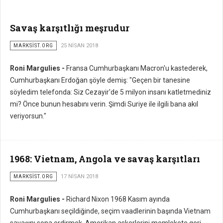
Savaş karşıtlığı meşrudur
MARKSİST.ORG
25 NISAN 2018
Roni Margulies -
Fransa Cumhurbaşkanı Macron'u kastederek,
Cumhurbaşkanı Erdoğan şöyle demiş: "Geçen bir tanesine
söyledim telefonda: Siz Cezayir'de 5 milyon insanı katletmediniz
mi? Önce bunun hesabını verin. Şimdi Suriye ile ilgili bana akıl
veriyorsun."
1968: Vietnam, Angola ve savaş karşıtları
MARKSİST.ORG
17 NISAN 2018
Roni Margulies -
Richard Nixon 1968 Kasım ayında
Cumhurbaşkanı seçildiğinde, seçim vaadlerinin başında Vietnam