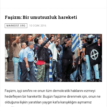
Faşizm: Bir umutsuzluk hareketi
MARKSİST.ORG
10 OCAK 2016
Faşizm, işçi sınıfını ve onun tüm demokratik haklarını ezmeyi
hedefleyen bir harekettir. Bugün faşizme direnmek için, onun ne
olduğuna ilişkin yaratılan yaygın kafa karışıklığını aşmamız