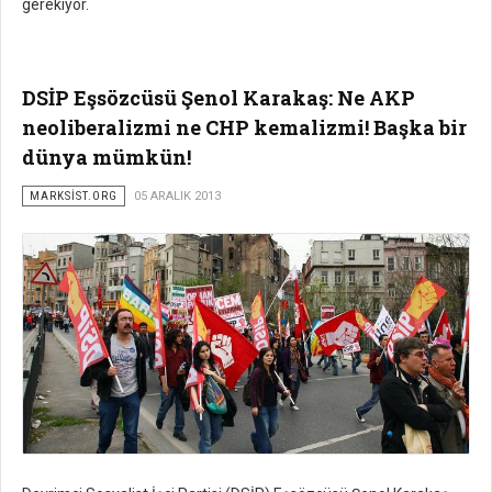
gerekiyor.
DSİP Eşsözcüsü Şenol Karakaş: Ne AKP
neoliberalizmi ne CHP kemalizmi! Başka bir
dünya mümkün!
MARKSİST.ORG
05 ARALIK 2013