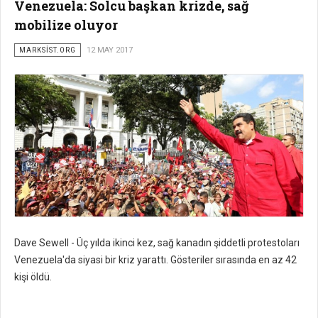
Venezuela: Solcu başkan krizde, sağ
mobilize oluyor
MARKSİST.ORG
12 MAY 2017
Dave Sewell - Üç yılda ikinci kez, sağ kanadın şiddetli protestoları
Venezuela'da siyasi bir kriz yarattı. Gösteriler sırasında en az 42
kişi öldü.