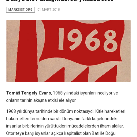
MARKSİST.ORG
01 MART 2018
Tomáš Tengely-Evans
, 1968 yılındaki isyanları inceliyor ve
onların tarihin akışına etkisi ele alıyor.
1968 yılı dünya tarihinde bir dönüm noktasıydı. Kitle hareketleri
hükümetleri temelden sarstı. Dünyanın farklı köşelerindeki
insanlar birbirlerinin yürüttükleri mücadelelerden ilham aldılar.
Otoriteye karşı isyanlar açıkça kapitalist olan Batı ile Doğu