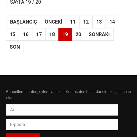
SAYFA 19 / 20
BAŞLANGIÇ
ÖNCEKI
11
12
13
14
15
16
17
18
19
20
SONRAKI
SON
Güncellemelerden, eylem ve etkinliklerimizden haberdar olmak için abone
olun.