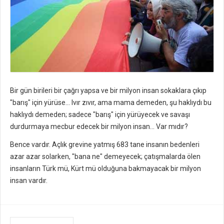
Bir gün birileri bir çağrı yapsa ve bir milyon insan sokaklara çıkıp
"barış" için yürüse... Ivır zıvır, ama mama demeden, şu haklıydı bu
haklıydı demeden; sadece "barış" için yürüyecek ve savaşı
durdurmaya mecbur edecek bir milyon insan... Var mıdır?
Bence vardır. Açlık grevine yatmış 683 tane insanın bedenleri
azar azar solarken, "bana ne" demeyecek; çatışmalarda ölen
insanların Türk mü, Kürt mü olduğuna bakmayacak bir milyon
insan vardır.