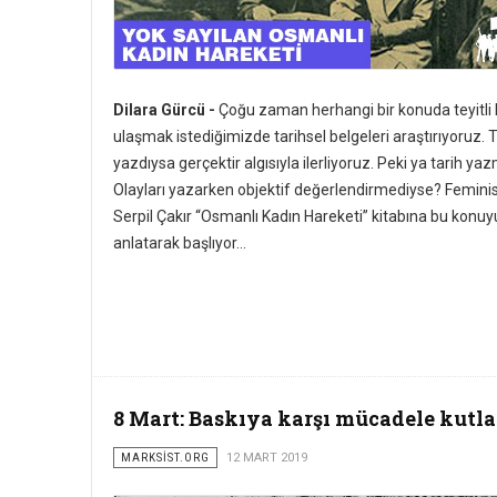
Dilara Gürcü -
Çoğu zaman herhangi bir konuda teyitli 
ulaşmak istediğimizde tarihsel belgeleri araştırıyoruz. T
yazdıysa gerçektir algısıyla ilerliyoruz. Peki ya tarih y
Olayları yazarken objektif değerlendirmediyse? Feminist
Serpil Çakır “Osmanlı Kadın Hareketi” kitabına bu konuy
anlatarak başlıyor...
8 Mart: Baskıya karşı mücadele kutl
MARKSİST.ORG
12 MART 2019