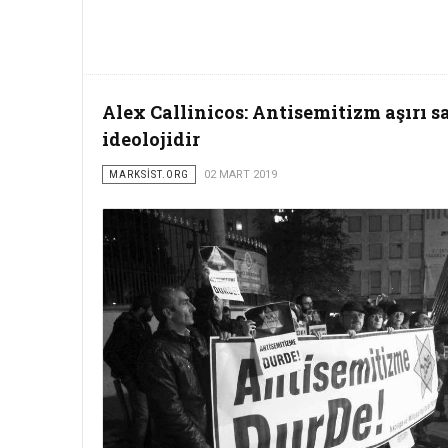
Alex Callinicos: Antisemitizm aşırı sa
ideolojidir
MARKSİST.ORG
02 MART 2019