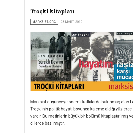
Troçki kitapları
MARKSİST.ORG
23 MART 2019
Marksist düşünceye önemli katkılarda bulunmuş olan L
Troçki’nin politik hayatı boyunca kaleme aldığı yüzlerce
vardır. Bu metinlerin büyük bir bölümü kitaplaştırılmış ve
dillerde basılmıştır.