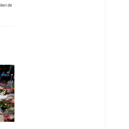
leri de