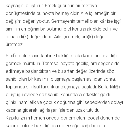
kaynağını oluşturur. Emek gücünün bir metaya
dönüşmesinde bu nokta belirleyicidir. Aile içi emeğin bir
değişim değeri yoktur. Sermayenin temeli olan kâr ise işçi
sınıfının emeğinin bir bölümüne el konularak elde edilir ve
buna artı(k) değer denir. Aile içi emek, artı(k) değer
üretmez.
Sınıflı toplumların tarihine baktığımızda kadınların ezildiğini
görmek mümkün. Tarımsal hayata geçilip, artı değer elde
edilmeye başlandıktan ve bu artan değer üzerinde söz
sahibi olan bir kesimin oluşmaya başlamasından sonra,
toplumda sınıfsal farklılıklar oluşmaya başladı. Bu farklılığın
oluştuğu evrede söz sahibi konumlara erkekler geldi,
çünkü hamilelik ve çocuk doğurma gibi sebeplerden dolayı
kadınlar giderek, ağırlaşan işlerden uzak tutuldu.
Kapitalizmin hemen öncesi dönem olan feodal dönemde
kadının rolüne bakıldığında da erkeğe bağlı bir rolü