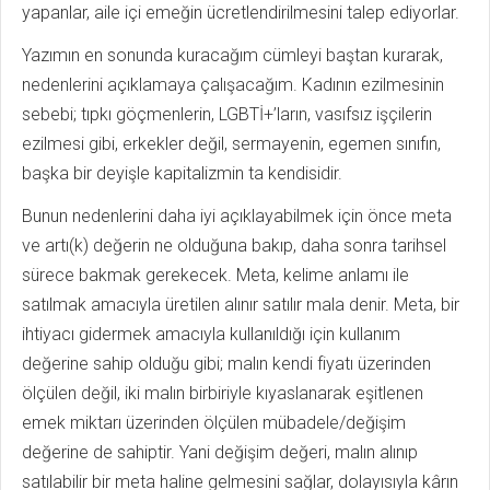
yapanlar, aile içi emeğin ücretlendirilmesini talep ediyorlar.
Yazımın en sonunda kuracağım cümleyi baştan kurarak,
nedenlerini açıklamaya çalışacağım. Kadının ezilmesinin
sebebi; tıpkı göçmenlerin, LGBTİ+’ların, vasıfsız işçilerin
ezilmesi gibi, erkekler değil, sermayenin, egemen sınıfın,
başka bir deyişle kapitalizmin ta kendisidir.
Bunun nedenlerini daha iyi açıklayabilmek için önce meta
ve artı(k) değerin ne olduğuna bakıp, daha sonra tarihsel
sürece bakmak gerekecek. Meta, kelime anlamı ile
satılmak amacıyla üretilen alınır satılır mala denir. Meta, bir
ihtiyacı gidermek amacıyla kullanıldığı için kullanım
değerine sahip olduğu gibi; malın kendi fiyatı üzerinden
ölçülen değil, iki malın birbiriyle kıyaslanarak eşitlenen
emek miktarı üzerinden ölçülen mübadele/değişim
değerine de sahiptir. Yani değişim değeri, malın alınıp
satılabilir bir meta haline gelmesini sağlar, dolayısıyla kârın