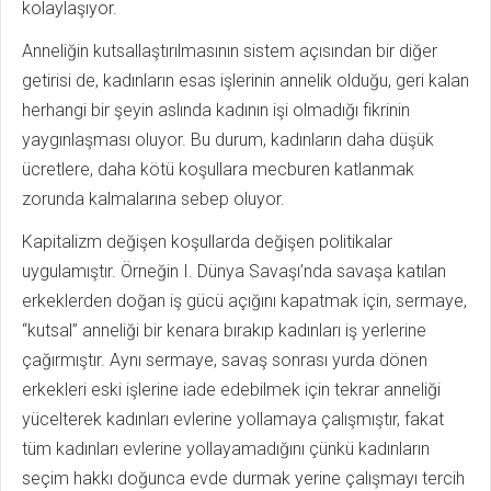
kolaylaşıyor.
Anneliğin kutsallaştırılmasının sistem açısından bir diğer
getirisi de, kadınların esas işlerinin annelik olduğu, geri kalan
herhangi bir şeyin aslında kadının işi olmadığı fikrinin
yaygınlaşması oluyor. Bu durum, kadınların daha düşük
ücretlere, daha kötü koşullara mecburen katlanmak
zorunda kalmalarına sebep oluyor.
Kapitalizm değişen koşullarda değişen politikalar
uygulamıştır. Örneğin I. Dünya Savaşı’nda savaşa katılan
erkeklerden doğan iş gücü açığını kapatmak için, sermaye,
“kutsal” anneliği bir kenara bırakıp kadınları iş yerlerine
çağırmıştır. Aynı sermaye, savaş sonrası yurda dönen
erkekleri eski işlerine iade edebilmek için tekrar anneliği
yücelterek kadınları evlerine yollamaya çalışmıştır, fakat
tüm kadınları evlerine yollayamadığını çünkü kadınların
seçim hakkı doğunca evde durmak yerine çalışmayı tercih