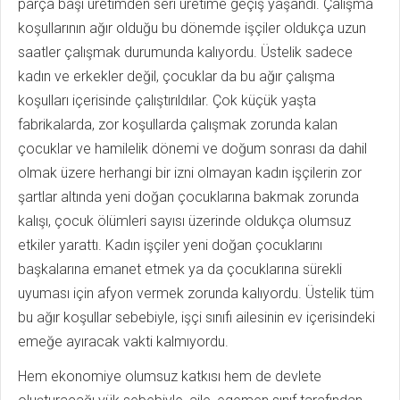
parça başı üretimden seri üretime geçiş yaşandı. Çalışma
koşullarının ağır olduğu bu dönemde işçiler oldukça uzun
saatler çalışmak durumunda kalıyordu. Üstelik sadece
kadın ve erkekler değil, çocuklar da bu ağır çalışma
koşulları içerisinde çalıştırıldılar. Çok küçük yaşta
fabrikalarda, zor koşullarda çalışmak zorunda kalan
çocuklar ve hamilelik dönemi ve doğum sonrası da dahil
olmak üzere herhangi bir izni olmayan kadın işçilerin zor
şartlar altında yeni doğan çocuklarına bakmak zorunda
kalışı, çocuk ölümleri sayısı üzerinde oldukça olumsuz
etkiler yarattı. Kadın işçiler yeni doğan çocuklarını
başkalarına emanet etmek ya da çocuklarına sürekli
uyuması için afyon vermek zorunda kalıyordu. Üstelik tüm
bu ağır koşullar sebebiyle, işçi sınıfı ailesinin ev içerisindeki
emeğe ayıracak vakti kalmıyordu.
Hem ekonomiye olumsuz katkısı hem de devlete