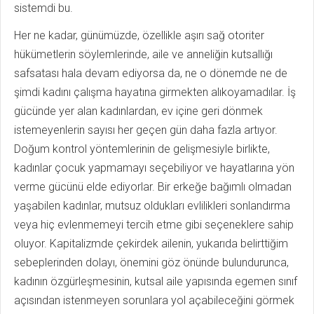
sistemdi bu.
Her ne kadar, günümüzde, özellikle aşırı sağ otoriter
hükümetlerin söylemlerinde, aile ve anneliğin kutsallığı
safsatası hala devam ediyorsa da, ne o dönemde ne de
şimdi kadını çalışma hayatına girmekten alıkoyamadılar. İş
gücünde yer alan kadınlardan, ev içine geri dönmek
istemeyenlerin sayısı her geçen gün daha fazla artıyor.
Doğum kontrol yöntemlerinin de gelişmesiyle birlikte,
kadınlar çocuk yapmamayı seçebiliyor ve hayatlarına yön
verme gücünü elde ediyorlar. Bir erkeğe bağımlı olmadan
yaşabilen kadınlar, mutsuz oldukları evlilikleri sonlandırma
veya hiç evlenmemeyi tercih etme gibi seçeneklere sahip
oluyor. Kapitalizmde çekirdek ailenin, yukarıda belirttiğim
sebeplerinden dolayı, önemini göz önünde bulundurunca,
kadının özgürleşmesinin, kutsal aile yapısında egemen sınıf
açısından istenmeyen sorunlara yol açabileceğini görmek