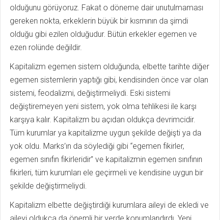
olduğunu görüyoruz. Fakat o döneme dair unutulmaması
gereken nokta, erkeklerin büyük bir kısmının da şimdi
olduğu gibi ezilen olduğudur. Bütün erkekler egemen ve
ezen rolünde değildir.
Kapitalizm egemen sistem olduğunda, elbette tarihte diğer
egemen sistemlerin yaptığı gibi, kendisinden önce var olan
sistemi, feodalizmi, değiştirmeliydi. Eski sistemi
değiştiremeyen yeni sistem, yok olma tehlikesi ile karşı
karşıya kalır. Kapitalizm bu açıdan oldukça devrimcidir.
Tüm kurumlar ya kapitalizme uygun şekilde değişti ya da
yok oldu. Marks’ın da söylediği gibi “egemen fikirler,
egemen sınıfın fikirleridir” ve kapitalizmin egemen sınıfının
fikirleri, tüm kurumları ele geçirmeli ve kendisine uygun bir
şekilde değiştirmeliydi.
Kapitalizm elbette değiştirdiği kurumlara aileyi de ekledi ve
aileyi oldukça da önemli bir yerde konumlandırdı. Yeni