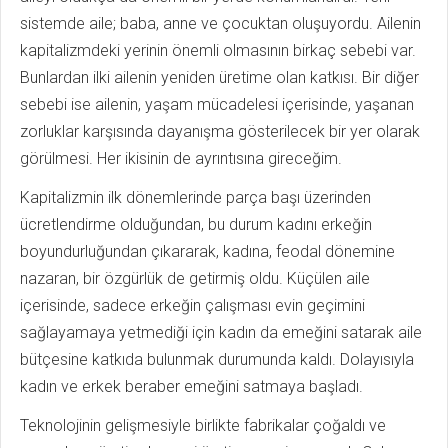
sistemde aile; baba, anne ve çocuktan oluşuyordu. Ailenin
kapitalizmdeki yerinin önemli olmasının birkaç sebebi var.
Bunlardan ilki ailenin yeniden üretime olan katkısı. Bir diğer
sebebi ise ailenin, yaşam mücadelesi içerisinde, yaşanan
zorluklar karşısında dayanışma gösterilecek bir yer olarak
görülmesi. Her ikisinin de ayrıntısına gireceğim.
Kapitalizmin ilk dönemlerinde parça başı üzerinden
ücretlendirme olduğundan, bu durum kadını erkeğin
boyundurluğundan çıkararak, kadına, feodal dönemine
nazaran, bir özgürlük de getirmiş oldu. Küçülen aile
içerisinde, sadece erkeğin çalışması evin geçimini
sağlayamaya yetmediği için kadın da emeğini satarak aile
bütçesine katkıda bulunmak durumunda kaldı. Dolayısıyla
kadın ve erkek beraber emeğini satmaya başladı.
Teknolojinin gelişmesiyle birlikte fabrikalar çoğaldı ve