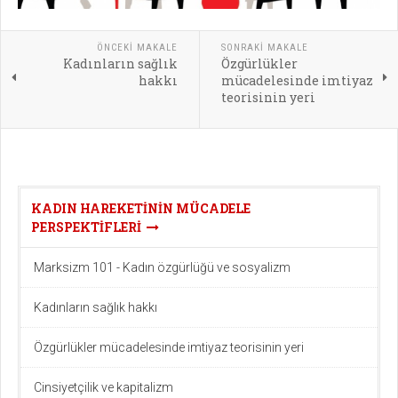
ÖNCEKI MAKALE
SONRAKI MAKALE
Kadınların sağlık
Özgürlükler
hakkı
mücadelesinde imtiyaz
teorisinin yeri
KADIN HAREKETININ MÜCADELE
PERSPEKTIFLERI
Marksizm 101 - Kadın özgürlüğü ve sosyalizm
Kadınların sağlık hakkı
Özgürlükler mücadelesinde imtiyaz teorisinin yeri
Cinsiyetçilik ve kapitalizm