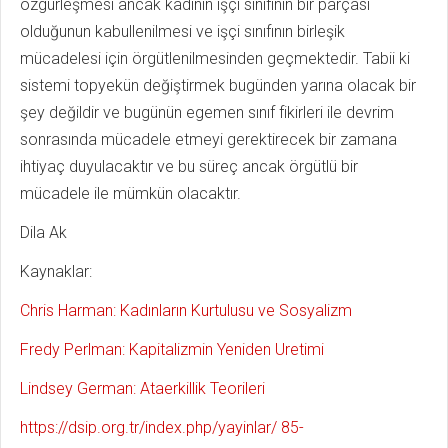
özgürleşmesi ancak kadının işçi sınıfının bir parçası
olduğunun kabullenilmesi ve işçi sınıfının birleşik
mücadelesi için örgütlenilmesinden geçmektedir. Tabii ki
sistemi topyekün değiştirmek bugünden yarına olacak bir
şey değildir ve bugünün egemen sınıf fikirleri ile devrim
sonrasında mücadele etmeyi gerektirecek bir zamana
ihtiyaç duyulacaktır ve bu süreç ancak örgütlü bir
mücadele ile mümkün olacaktır.
Dila Ak
Kaynaklar:
Chris Harman: Kadınların Kurtulusu ve Sosyalizm
Fredy Perlman: Kapitalizmin Yeniden Uretimi
Lindsey German: Ataerkillik Teorileri
https://dsip.org.tr/index.php/yayinlar/ 85-