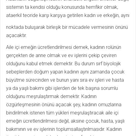
sistemin ta kendisi olduğu konusunda hemfikir olmak,
ataerkil teoride karşı karşıya getirilen kadın ve erkeğin, aynı
noktada buluşarak birleşik bir mücadele vermesinin önünü
açacaktır.
Aile içi emeğin ücretlendirilmesi demek, kadının rolünün
gerçekten de anne olmak ve ev işlerini çekip çeviren
olduğunu kabul etmek demektir. Bu durum sırf biyolojik
sebeplerden doğum yapan kadının aynı zamanda çocuk
büyütme sürecinden ve bunun yanı sıra ev işleri ve hasta
ya da yaşlı bakımı gibi işlerden de tek başına sorumlu
olduğunu meşrulaştırmak demektir. Kadının
özgürleşmesinin önünü açacak şey, kadının omuzlarına
bindirilmek istenen tüm yükleri meşrulaştıracak aile içi
emeğin ücretlendirilmesi değil, aksine çocuk, hasta, yaşlı
bakımının ve ev işlerinin toplumsallaştırılmasıdır. Kadının