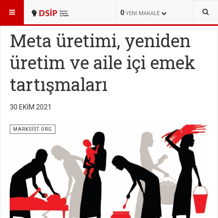
BURADASINIZ:
YAYINLAR
MARKSİST.ORG
0
YENI MAKALE
Meta üretimi, yeniden
üretim ve aile içi emek
tartışmaları
30 EKIM 2021
MARKSİST.ORG