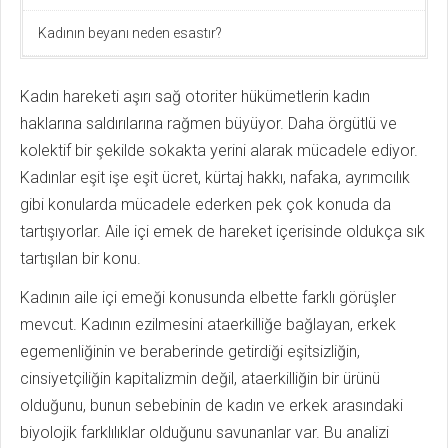
Kadının beyanı neden esastır?
Kadın hareketi aşırı sağ otoriter hükümetlerin kadın
haklarına saldırılarına rağmen büyüyor. Daha örgütlü ve
kolektif bir şekilde sokakta yerini alarak mücadele ediyor.
Kadınlar eşit işe eşit ücret, kürtaj hakkı, nafaka, ayrımcılık
gibi konularda mücadele ederken pek çok konuda da
tartışıyorlar. Aile içi emek de hareket içerisinde oldukça sık
tartışılan bir konu.
Kadının aile içi emeği konusunda elbette farklı görüşler
mevcut. Kadının ezilmesini ataerkilliğe bağlayan, erkek
egemenliğinin ve beraberinde getirdiği eşitsizliğin,
cinsiyetçiliğin kapitalizmin değil, ataerkilliğin bir ürünü
olduğunu, bunun sebebinin de kadın ve erkek arasındaki
biyolojik farklılıklar olduğunu savunanlar var. Bu analizi