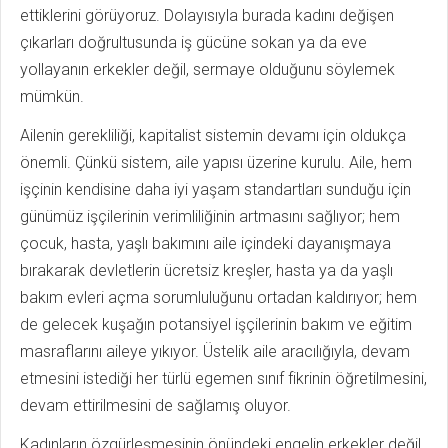
ettiklerini görüyoruz. Dolayısıyla burada kadını değişen
çıkarları doğrultusunda iş gücüne sokan ya da eve
yollayanın erkekler değil, sermaye olduğunu söylemek
mümkün.
Ailenin gerekliliği, kapitalist sistemin devamı için oldukça
önemli. Çünkü sistem, aile yapısı üzerine kurulu. Aile, hem
işçinin kendisine daha iyi yaşam standartları sunduğu için
günümüz işçilerinin verimliliğinin artmasını sağlıyor; hem
çocuk, hasta, yaşlı bakımını aile içindeki dayanışmaya
bırakarak devletlerin ücretsiz kreşler, hasta ya da yaşlı
bakım evleri açma sorumluluğunu ortadan kaldırıyor; hem
de gelecek kuşağın potansiyel işçilerinin bakım ve eğitim
masraflarını aileye yıkıyor. Üstelik aile aracılığıyla, devam
etmesini istediği her türlü egemen sınıf fikrinin öğretilmesini,
devam ettirilmesini de sağlamış oluyor.
Kadınların özgürleşmesinin önündeki engelin erkekler değil,