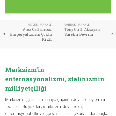
ÖNCEKI MAKALE
SONRAKI MAKALE
Alex Callinicos:
Tony Cliff: Aksayan
Emperyalizmin Çoklu
Sürekli Devrim
Krizi
Marksizm’in
enternasyonalizmi,
stalinizmin
milliyetçiliği
Marksizm, işçi sınıfının dünya çapında devrimci eyleminin
teorisidir. Bu yüzden, marksizm, devrimcidir,
enternasyonalisttir ve işçi sınıfının sınıf çıkarlarından başka