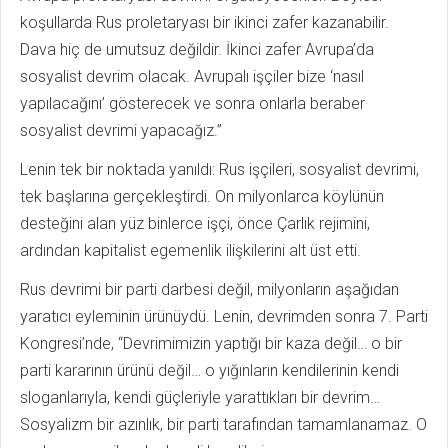
koşullarda Rus proletaryası bir ikinci zafer kazanabilir.
Dava hiç de umutsuz değildir. İkinci zafer Avrupa’da
sosyalist devrim olacak. Avrupalı işçiler bize ‘nasıl
yapılacağını’ gösterecek ve sonra onlarla beraber
sosyalist devrimi yapacağız.”
Lenin tek bir noktada yanıldı: Rus işçileri, sosyalist devrimi,
tek başlarına gerçekleştirdi. On milyonlarca köylünün
desteğini alan yüz binlerce işçi, önce Çarlık rejimini,
ardından kapitalist egemenlik ilişkilerini alt üst etti.
Rus devrimi bir parti darbesi değil, milyonların aşağıdan
yaratıcı eyleminin ürünüydü. Lenin, devrimden sonra 7. Parti
Kongresi’nde, “Devrimimizin yaptığı bir kaza değil… o bir
parti kararının ürünü değil… o yığınların kendilerinin kendi
sloganlarıyla, kendi güçleriyle yarattıkları bir devrim…
Sosyalizm bir azınlık, bir parti tarafından tamamlanamaz. O