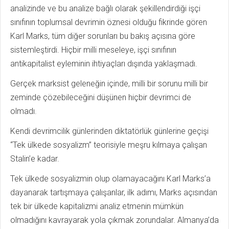
analizinde ve bu analize bağlı olarak şekillendirdiği işçi
sınıfının toplumsal devrimin öznesi olduğu fikrinde gören
Karl Marks, tüm diğer sorunları bu bakış açısına göre
sistemleştirdi. Hiçbir milli meseleye, işçi sınıfının
antikapitalist eyleminin ihtiyaçları dışında yaklaşmadı.
Gerçek marksist geleneğin içinde, milli bir sorunu milli bir
zeminde çözebileceğini düşünen hiçbir devrimci de
olmadı.
Kendi devrimcilik günlerinden diktatörlük günlerine geçişi
“Tek ülkede sosyalizm” teorisiyle meşru kılmaya çalışan
Stalin’e kadar.
Tek ülkede sosyalizmin olup olamayacağını Karl Marks’a
dayanarak tartışmaya çalışanlar, ilk adımı, Marks açısından
tek bir ülkede kapitalizmi analiz etmenin mümkün
olmadığını kavrayarak yola çıkmak zorundalar. Almanya’da