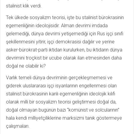
stalinist klik verdi.
Tek ülkede sosyalizm teorisi, işte bu stalinist bürokrasinin
egemenliğinin ideolojisidir. Alman devrimi imdada
gelemediği, dünya devrimi yetişemediği için Rus işçi sınıfı
şekillenmesini yitirir, işçi demokrasisi dağılır ve yerine
asker-bürokrat-parti iktidarı kurulurken, bu iktidarın dünya
devrimini troçkist bir ucube olarak ilan etmesinden daha
doğal ne olabilir ki?
Varlık temeli dünya devriminin gerçekleşmemesi ve
giderek uluslararası işçi isyanlarının engellenmesi olan
stalinist bürokrasinin kanlı egemenliğinin ideolojik kılıfı
olarak milli bir sosyalizm teorisi geliştirmesi doğal da,
doğal olmayan bugünün bazı “komünist ve solcularının”
hala kendi milliyetçiliklerine marksizmi tanık göstermeye
çalışmaları.