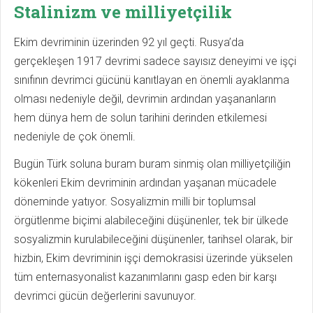
Stalinizm ve milliyetçilik
Ekim devriminin üzerinden 92 yıl geçti. Rusya’da
gerçekleşen 1917 devrimi sadece sayısız deneyimi ve işçi
sınıfının devrimci gücünü kanıtlayan en önemli ayaklanma
olması nedeniyle değil, devrimin ardından yaşananların
hem dünya hem de solun tarihini derinden etkilemesi
nedeniyle de çok önemli.
Bugün Türk soluna buram buram sinmiş olan milliyetçiliğin
kökenleri Ekim devriminin ardından yaşanan mücadele
döneminde yatıyor. Sosyalizmin milli bir toplumsal
örgütlenme biçimi alabileceğini düşünenler, tek bir ülkede
sosyalizmin kurulabileceğini düşünenler, tarihsel olarak, bir
hizbin, Ekim devriminin işçi demokrasisi üzerinde yükselen
tüm enternasyonalist kazanımlarını gasp eden bir karşı
devrimci gücün değerlerini savunuyor.