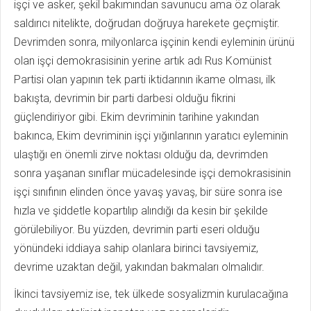
işçi ve asker, şekil bakımından savunucu ama öz olarak
saldırıcı nitelikte, doğrudan doğruya harekete geçmiştir.
Devrimden sonra, milyonlarca işçinin kendi eyleminin ürünü
olan işçi demokrasisinin yerine artık adı Rus Komünist
Partisi olan yapının tek parti iktidarının ikame olması, ilk
bakışta, devrimin bir parti darbesi olduğu fikrini
güçlendiriyor gibi. Ekim devriminin tarihine yakından
bakınca, Ekim devriminin işçi yığınlarının yaratıcı eyleminin
ulaştığı en önemli zirve noktası olduğu da, devrimden
sonra yaşanan sınıflar mücadelesinde işçi demokrasisinin
işçi sınıfının elinden önce yavaş yavaş, bir süre sonra ise
hızla ve şiddetle kopartılıp alındığı da kesin bir şekilde
görülebiliyor. Bu yüzden, devrimin parti eseri olduğu
yönündeki iddiaya sahip olanlara birinci tavsiyemiz,
devrime uzaktan değil, yakından bakmaları olmalıdır.
İkinci tavsiyemiz ise, tek ülkede sosyalizmin kurulacağına