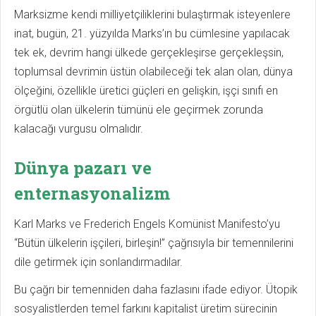
Marksizme kendi milliyetçiliklerini bulaştırmak isteyenlere
inat, bugün, 21. yüzyılda Marks’ın bu cümlesine yapılacak
tek ek, devrim hangi ülkede gerçekleşirse gerçekleşsin,
toplumsal devrimin üstün olabileceği tek alan olan, dünya
ölçeğini, özellikle üretici güçleri en gelişkin, işçi sınıfı en
örgütlü olan ülkelerin tümünü ele geçirmek zorunda
kalacağı vurgusu olmalıdır.
Dünya pazarı ve
enternasyonalizm
Karl Marks ve Frederich Engels Komünist Manifesto’yu
“Bütün ülkelerin işçileri, birleşin!” çağrısıyla bir temennilerini
dile getirmek için sonlandırmadılar.
Bu çağrı bir temenniden daha fazlasını ifade ediyor. Ütopik
sosyalistlerden temel farkını kapitalist üretim sürecinin