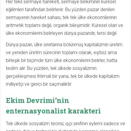
Her tekil sermaye hareketi, sermaye birikiminin küresel
eğilimleri tarafından belirlenir. Bu yüzden pazar denilen
sermayenin hareket sahası, tek tek ülke ekonomilerinin
aritmetik toplamı değil, organik bileşimidir. Küresel olan ve
ülke ekonomilerini belirleyen dünya pazarıdır, tersi değil.
Dünya pazarı, ülke sınırlarına bölünmüş kapitalizmin üretim
ve yeniden üretim sürecinin toplamı olarak, eşitsiz ama
birleşik bir biçimde tüm ülke ekonomilerini belirler, hatta
teslim alır. Bu yüzden, tek ülkede sosyalizmin
gerçekleşmesi ihtimali bir yana, tek bir ülkede kapitalizm
milliyetçi ve gerici bir saçmalıktır.
Ekim Devrimi’nin
enternasyonalist karakteri
Tek ülkede sosyalizm teorisi, işçi sınıfının eylemi sadece ve