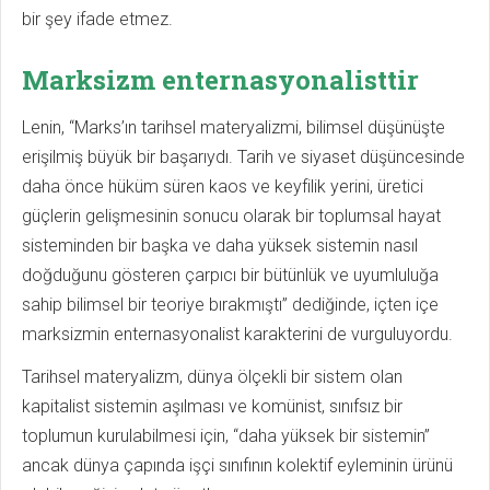
bir şey ifade etmez.
Marksizm enternasyonalisttir
Lenin, “Marks’ın tarihsel materyalizmi, bilimsel düşünüşte
erişilmiş büyük bir başarıydı. Tarih ve siyaset düşüncesinde
daha önce hüküm süren kaos ve keyfilik yerini, üretici
güçlerin gelişmesinin sonucu olarak bir toplumsal hayat
sisteminden bir başka ve daha yüksek sistemin nasıl
doğduğunu gösteren çarpıcı bir bütünlük ve uyumluluğa
sahip bilimsel bir teoriye bırakmıştı” dediğinde, içten içe
marksizmin enternasyonalist karakterini de vurguluyordu.
Tarihsel materyalizm, dünya ölçekli bir sistem olan
kapitalist sistemin aşılması ve komünist, sınıfsız bir
toplumun kurulabilmesi için, “daha yüksek bir sistemin”
ancak dünya çapında işçi sınıfının kolektif eyleminin ürünü