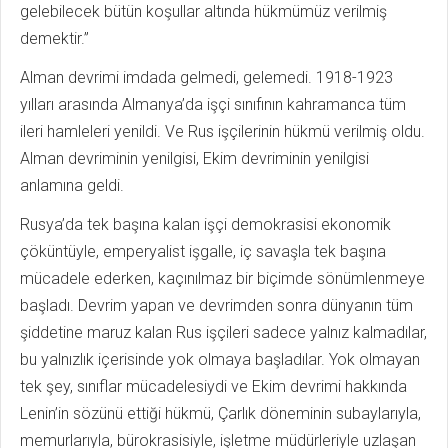
gelebilecek bütün koşullar altında hükmümüz verilmiş
demektir.”
Alman devrimi imdada gelmedi, gelemedi. 1918-1923
yılları arasında Almanya’da işçi sınıfının kahramanca tüm
ileri hamleleri yenildi. Ve Rus işçilerinin hükmü verilmiş oldu.
Alman devriminin yenilgisi, Ekim devriminin yenilgisi
anlamına geldi.
Rusya’da tek başına kalan işçi demokrasisi ekonomik
çöküntüyle, emperyalist işgalle, iç savaşla tek başına
mücadele ederken, kaçınılmaz bir biçimde sönümlenmeye
başladı. Devrim yapan ve devrimden sonra dünyanın tüm
şiddetine maruz kalan Rus işçileri sadece yalnız kalmadılar,
bu yalnızlık içerisinde yok olmaya başladılar. Yok olmayan
tek şey, sınıflar mücadelesiydi ve Ekim devrimi hakkında
Lenin’in sözünü ettiği hükmü, Çarlık döneminin subaylarıyla,
memurlarıyla, bürokrasisiyle, işletme müdürleriyle uzlaşan