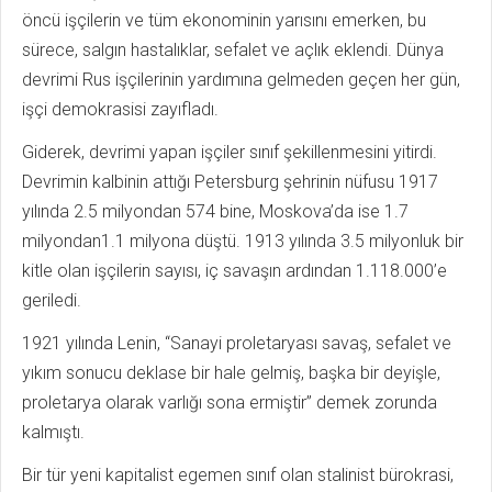
öncü işçilerin ve tüm ekonominin yarısını emerken, bu
sürece, salgın hastalıklar, sefalet ve açlık eklendi. Dünya
devrimi Rus işçilerinin yardımına gelmeden geçen her gün,
işçi demokrasisi zayıfladı.
Giderek, devrimi yapan işçiler sınıf şekillenmesini yitirdi.
Devrimin kalbinin attığı Petersburg şehrinin nüfusu 1917
yılında 2.5 milyondan 574 bine, Moskova’da ise 1.7
milyondan1.1 milyona düştü. 1913 yılında 3.5 milyonluk bir
kitle olan işçilerin sayısı, iç savaşın ardından 1.118.000’e
geriledi.
1921 yılında Lenin, “Sanayi proletaryası savaş, sefalet ve
yıkım sonucu deklase bir hale gelmiş, başka bir deyişle,
proletarya olarak varlığı sona ermiştir” demek zorunda
kalmıştı.
Bir tür yeni kapitalist egemen sınıf olan stalinist bürokrasi,