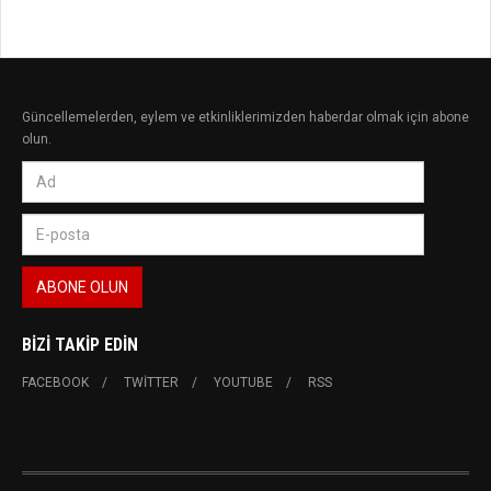
Güncellemelerden, eylem ve etkinliklerimizden haberdar olmak için abone
olun.
BIZI TAKIP EDIN
FACEBOOK
TWITTER
YOUTUBE
RSS