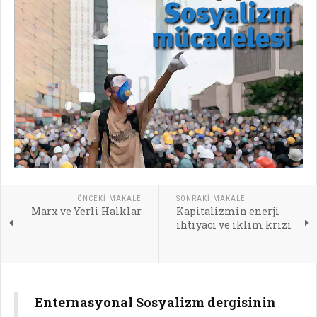
ÖNCEKI MAKALE
SONRAKI MAKALE
Marx ve Yerli Halklar
Kapitalizmin enerji
ihtiyacı ve iklim krizi
Enternasyonal Sosyalizm dergisinin