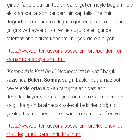
içinde ifade oldukları toplumsal örgütlenmeyle bağlarını ele
aldıktan sonra, son pandeminin kapitalist üretimin
doğrudan bir sonucu olduğunu gösterip, kapitalist tarım,
çiftçilik ve hayvancılık üzerine düşünceleri, güncel
referanslarla birlikte kapsamlı bir şekilde ele alıyor.
https://www.enternasyonalsosyalizm.org/pandemiler-
zamaninda-sosyalizm.html
“
Koronavirüs Krizi Değil, Neoliberalizmin Krizi
” başlıklı
yazısında
Bülent Somay
, salgın başlar başlamaz sol
çevrelerde ortaya çıkan tartışmaların bazılarını
değerlendiriyor ve bu tartışmaların hem salgını hem de
salgın karşısında alınacak kolektif tedbirleri doğru bir
şekilde tayin etmesi için en sağlam zemini tarif ediyor.
https://www.enternasyonalsosyalizm.org/koronavirus-
krizi-degil-neoliberalizmin-krizi.html