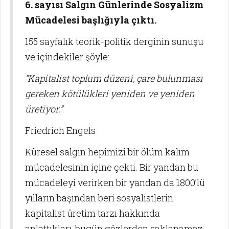
6. sayısı Salgın Günlerinde Sosyalizm
Mücadelesi başlığıyla çıktı.
155 sayfalık teorik-politik derginin sunuşu
ve içindekiler şöyle:
“Kapitalist toplum düzeni, çare bulunması
gereken kötülükleri yeniden ve yeniden
üretiyor.”
Friedrich Engels
Küresel salgın hepimizi bir ölüm kalım
mücadelesinin içine çekti. Bir yandan bu
mücadeleyi verirken bir yandan da 1800’lü
yılların başından beri sosyalistlerin
kapitalist üretim tarzı hakkında
anlattıkları, bugün gözlerden saklanamaz