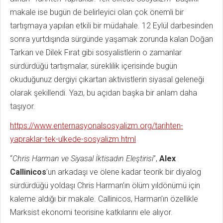
makale ise bugün de belirleyici olan çok önemli bir
tartışmaya yapılan etkili bir müdahale. 12 Eylül darbesinden
sonra yurtdışında sürgünde yaşamak zorunda kalan Doğan
Tarkan ve Dilek Fırat gibi sosyalistlerin o zamanlar
sürdürdüğü tartışmalar, süreklilik içerisinde bugün
okuduğunuz dergiyi çıkartan aktivistlerin siyasal geleneği
olarak şekillendi. Yazı, bu açıdan başka bir anlam daha
taşıyor.
https://www.enternasyonalsosyalizm.org/tarihten-
yapraklar-tek-ulkede-sosyalizm.html
“
Chris Harman ve Siyasal İktisadın Eleştirisi
”,
Alex
Callinicos
’un arkadaşı ve ölene kadar teorik bir diyalog
sürdürdüğü yoldaşı Chris Harman’ın ölüm yıldönümü için
kaleme aldığı bir makale. Callinicos, Harman’ın özellikle
Marksist ekonomi teorisine katkılarını ele alıyor.