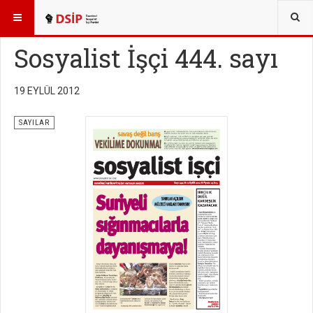
BURADASINIZ:
YAYINLAR
SOSYALİST İŞÇİ SAYILARI
Sosyalist İşçi 444. sayı
19 EYLÜL 2012
SAYILAR