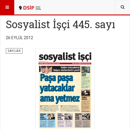
BURADASINIZ:
YAYINLAR
SOSYALİST İŞÇİ SAYILARI
Sosyalist İşçi 445. sayı
26 EYLÜL 2012
SAYILAR