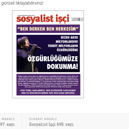
rseli tıklayabilirsiniz:
I MAKALE
SONRAKI MAKALE
97. sayı
Sosyalist İşçi 695. sayı