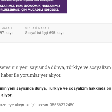
I MAKALE
SONRAKI MAKALE
97. sayı
Sosyalist İşçi 695. sayı
azetesinin yeni sayısında dünya, Türkiye ve sosyalizm
haber ile yorumlar yer alıyor.
inin yeni sayısında dünya, Türkiye ve sosyalizm hakkında bi
alıyor.
 gazeteye ulaşmak için arayın: 05556372450