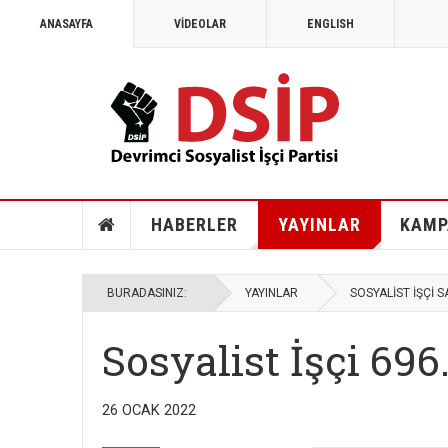
ANASAYFA
VİDEOLAR
ENGLISH
HABERLER
YAYINLAR
KAMP
BURADASINIZ:
YAYINLAR
SOSYALİST İŞÇİ S
Sosyalist İşçi 696
26 OCAK 2022