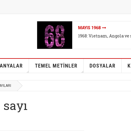
MAYIS 1968
1968: Vietnam, Angola ve 
ANYALAR
TEMEL METİNLER
DOSYALAR
K
AYILARI
. sayı