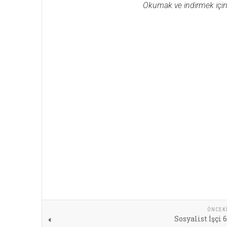
Okumak ve indirmek için gö
ÖNCEK
Sosyalist İşçi 6