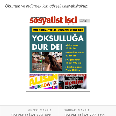
Okumak ve indirmek için görseli tıklayabilirsiniz:
ÖNCEKI MAKALE
SONRAKI MAKALE
Sosyalist İşçi 729. sayı
Sosyalist İşçi 727. sayı