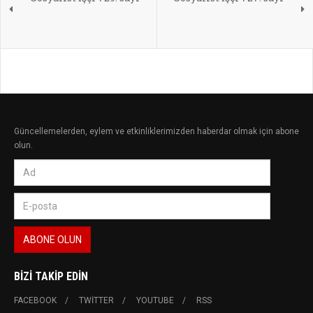
Güncellemelerden, eylem ve etkinliklerimizden haberdar olmak için abone
olun.
BIZI TAKIP EDIN
FACEBOOK
TWITTER
YOUTUBE
RSS