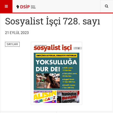
BURADASINIZ:
YAYINLAR
SOSYALİST İŞÇİ SAYILARI
Sosyalist İşçi 728. sayı
21 EYLÜL 2023
SAYILAR