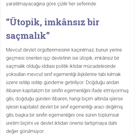
yaratılmayacağına göre çizilir her seferinde.
“Ütopik, imkânsız bir
saçmalık”
Mevcut devlet örgütlenmesinin kaçınılmaz, bunun yerine
geçmesi önerilen işçi devletinin ise ütopik, imkânsız bir
saçmalık olduğu iddiası politik iktidar mücadelesinde
yoksulları mevcut sınıf egemenliği ilişkilerine tabi kılmak
üzere ısıtılıp ısıtılıp gündeme getiriliyor. Doğduğu andan
itibaren kapitalizm bir sınıfın egemenliğini ifade etmiyormuş
gibi, doğduğu günden itibaren, hangi biçim altında işlerse
işlesin kapitalist devlet bir sınıf egemenliği aracı değilmiş
gibi, başka bir sınıfın egemenliğini öne süren toplumsal
üretim biçimi ve devlet iktidarı önerisi tartışmaya dahi
değer görülmüyor.