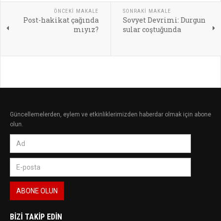
ÖNCEKI MAKALE
SONRAKI MAKALE
Post-hakikat çağında
Sovyet Devrimi: Durgun
mıyız?
sular coştuğunda
Güncellemelerden, eylem ve etkinliklerimizden haberdar olmak için abone
olun.
BIZI TAKIP EDIN