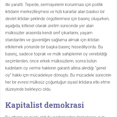
itki yarattı. Tepede, sermayelerin korunması için politik
iktidarın merkezîleşmesi ve hızlı kararlar alan baskıcı bir
devlet iktidarı şeklinde örgütlenmesi için basınç oluşurken,
aşağıda, kitlesel olarak üretim sürecinde yer alan
mülksüzler arasında kendi sınıf çıkarlarını, yaşam
standardını ve güvenliğini sağlama almak için iktidarı
etkilemek yönünde bir başka basınç hissediliyordu. Bu
basınç, sadece toprak ve mülk sahiplerinin oy verebildiği
seçimlerden, önce erkek mülksüzlerin, sonra bütün
kadınların oy verme hakkının garanti altına alındığı “genel
oy” hakkı için mücadeleye dönüştü. Bu mücadele sürecinin
her bir evresi mülksüz çoğunluğun siyasî iktidara etki etme
düzeyinde belirleyici oldu.
Kapitalist demokrasi