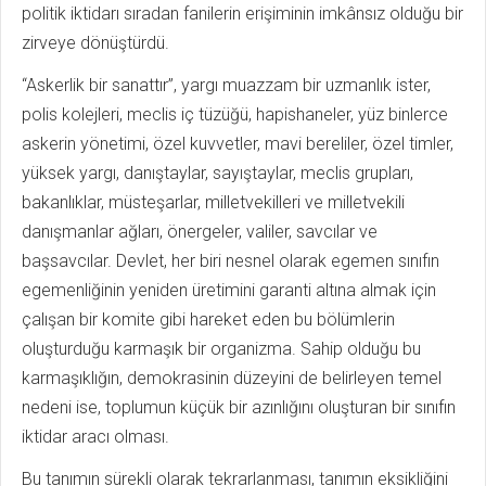
politik iktidarı sıradan fanilerin erişiminin imkânsız olduğu bir
zirveye dönüştürdü.
“Askerlik bir sanattır”, yargı muazzam bir uzmanlık ister,
polis kolejleri, meclis iç tüzüğü, hapishaneler, yüz binlerce
askerin yönetimi, özel kuvvetler, mavi bereliler, özel timler,
yüksek yargı, danıştaylar, sayıştaylar, meclis grupları,
bakanlıklar, müsteşarlar, milletvekilleri ve milletvekili
danışmanlar ağları, önergeler, valiler, savcılar ve
başsavcılar. Devlet, her biri nesnel olarak egemen sınıfın
egemenliğinin yeniden üretimini garanti altına almak için
çalışan bir komite gibi hareket eden bu bölümlerin
oluşturduğu karmaşık bir organizma. Sahip olduğu bu
karmaşıklığın, demokrasinin düzeyini de belirleyen temel
nedeni ise, toplumun küçük bir azınlığını oluşturan bir sınıfın
iktidar aracı olması.
Bu tanımın sürekli olarak tekrarlanması, tanımın eksikliğini