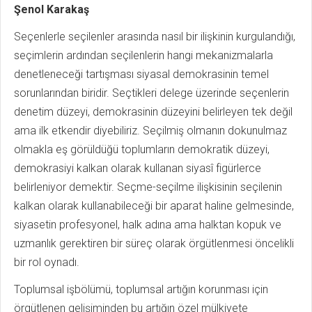
Şenol Karakaş
Seçenlerle seçilenler arasında nasıl bir ilişkinin kurgulandığı,
seçimlerin ardından seçilenlerin hangi mekanizmalarla
denetleneceği tartışması siyasal demokrasinin temel
sorunlarından biridir. Seçtikleri delege üzerinde seçenlerin
denetim düzeyi, demokrasinin düzeyini belirleyen tek değil
ama ilk etkendir diyebiliriz. Seçilmiş olmanın dokunulmaz
olmakla eş görüldüğü toplumların demokratik düzeyi,
demokrasiyi kalkan olarak kullanan siyasî figürlerce
belirleniyor demektir. Seçme-seçilme ilişkisinin seçilenin
kalkan olarak kullanabileceği bir aparat haline gelmesinde,
siyasetin profesyonel, halk adına ama halktan kopuk ve
uzmanlık gerektiren bir süreç olarak örgütlenmesi öncelikli
bir rol oynadı.
Toplumsal işbölümü, toplumsal artığın korunması için
örgütlenen gelişiminden bu artığın özel mülkiyete