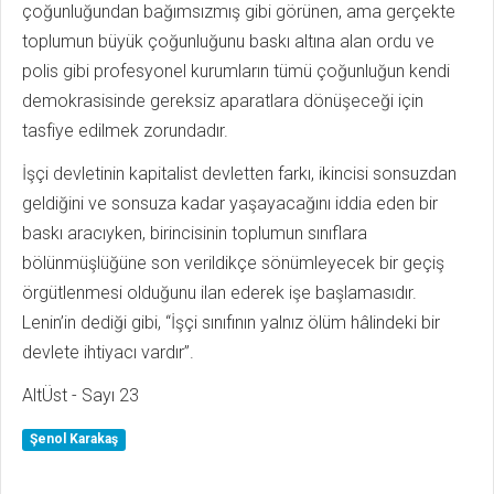
çoğunluğundan bağımsızmış gibi görünen, ama gerçekte
toplumun büyük çoğunluğunu baskı altına alan ordu ve
polis gibi profesyonel kurumların tümü çoğunluğun kendi
demokrasisinde gereksiz aparatlara dönüşeceği için
tasfiye edilmek zorundadır.
İşçi devletinin kapitalist devletten farkı, ikincisi sonsuzdan
geldiğini ve sonsuza kadar yaşayacağını iddia eden bir
baskı aracıyken, birincisinin toplumun sınıflara
bölünmüşlüğüne son verildikçe sönümleyecek bir geçiş
örgütlenmesi olduğunu ilan ederek işe başlamasıdır.
Lenin’in dediği gibi, “İşçi sınıfının yalnız ölüm hâlindeki bir
devlete ihtiyacı vardır”.
AltÜst - Sayı 23
Şenol Karakaş