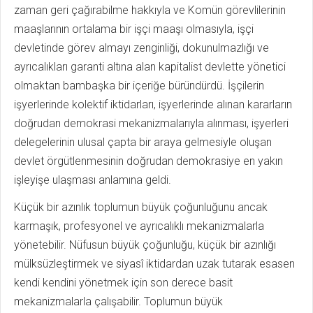
zaman geri çağırabilme hakkıyla ve Komün görevlilerinin
maaşlarının ortalama bir işçi maaşı olmasıyla, işçi
devletinde görev almayı zenginliği, dokunulmazlığı ve
ayrıcalıkları garanti altına alan kapitalist devlette yönetici
olmaktan bambaşka bir içeriğe büründürdü. İşçilerin
işyerlerinde kolektif iktidarları, işyerlerinde alınan kararların
doğrudan demokrasi mekanizmalarıyla alınması, işyerleri
delegelerinin ulusal çapta bir araya gelmesiyle oluşan
devlet örgütlenmesinin doğrudan demokrasiye en yakın
işleyişe ulaşması anlamına geldi.
Küçük bir azınlık toplumun büyük çoğunluğunu ancak
karmaşık, profesyonel ve ayrıcalıklı mekanizmalarla
yönetebilir. Nüfusun büyük çoğunluğu, küçük bir azınlığı
mülksüzleştirmek ve siyasî iktidardan uzak tutarak esasen
kendi kendini yönetmek için son derece basit
mekanizmalarla çalışabilir. Toplumun büyük