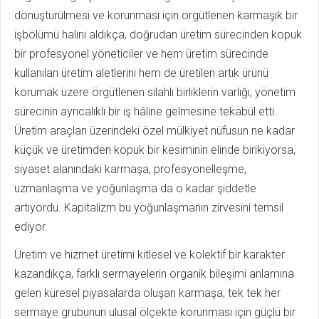
dönüştürülmesi ve korunması için örgütlenen karmaşık bir
işbölümü halini aldıkça, doğrudan üretim sürecinden kopuk
bir profesyonel yöneticiler ve hem üretim sürecinde
kullanılan üretim aletlerini hem de üretilen artık ürünü
korumak üzere örgütlenen silahlı birliklerin varlığı, yönetim
sürecinin ayrıcalıklı bir iş hâline gelmesine tekabül etti.
Üretim araçları üzerindeki özel mülkiyet nüfusun ne kadar
küçük ve üretimden kopuk bir kesiminin elinde birikiyorsa,
siyaset alanındaki karmaşa, profesyonelleşme,
uzmanlaşma ve yoğunlaşma da o kadar şiddetle
artıyordu. Kapitalizm bu yoğunlaşmanın zirvesini temsil
ediyor.
Üretim ve hizmet üretimi kitlesel ve kolektif bir karakter
kazandıkça, farklı sermayelerin organik bileşimi anlamına
gelen küresel piyasalarda oluşan karmaşa, tek tek her
sermaye grubunun ulusal ölçekte korunması için güçlü bir