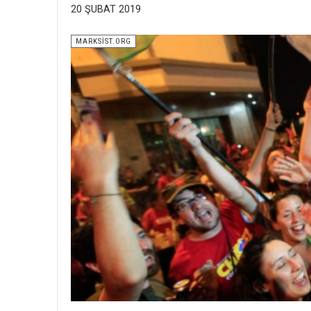
20 ŞUBAT 2019
MARKSİST.ORG