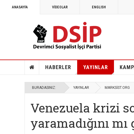
ANASAYFA
VİDEOLAR
ENGLISH
HABERLER
YAYINLAR
KAMP
BURADASINIZ:
YAYINLAR
MARKSİST.ORG
Venezuela krizi s
yaramadığını mı 