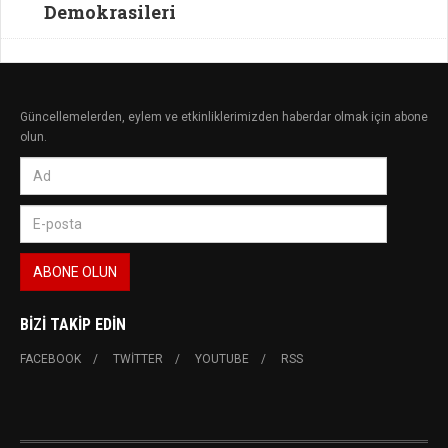
Demokrasileri
Güncellemelerden, eylem ve etkinliklerimizden haberdar olmak için abone
olun.
BIZI TAKIP EDIN
FACEBOOK
TWITTER
YOUTUBE
RSS