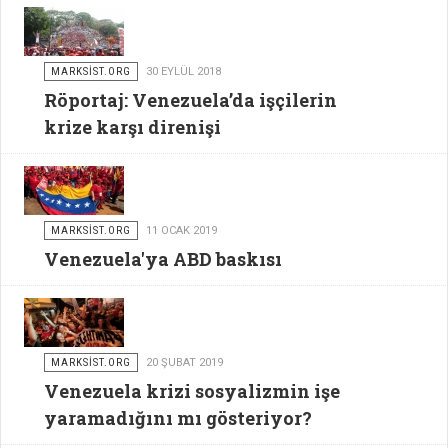
MARKSİST.ORG
30 EYLÜL 2018
Röportaj: Venezuela’da işçilerin
krize karşı direnişi
MARKSİST.ORG
11 OCAK 2019
Venezuela'ya ABD baskısı
MARKSİST.ORG
20 ŞUBAT 2019
Venezuela krizi sosyalizmin işe
yaramadığını mı gösteriyor?