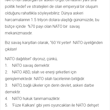
politik hedef ve stratejileri de olan emperyal bir oluşum
olduğunu rahatlıkla söyleyebiliriz. Dünya askeri
harcamalarının 1.5 trilyon dolara ulaştığı günümüzde, bu
bütçe içinde %70 payı olan NATO bir savaş
mekanizmasıdır.
Biz savaş karşıtları olarak, “60 Yıl yeter! NATO üyeliğinden
çıkılsın!
NATO dağıtılsın” diyoruz, çünkü,
1. NATO savaş demektir.
2. NATO ABD, silah ve enerji şirketleri için
genişlemektedir. NATO silah tacirlerinin birliğidir.
3. NATO, bağlı ülkeler için derin devlet, askeri darbe
demektir.
4. NATO hukuk tanımamazlıktır.
5. ‘Füze Kalkanı’ gibi yeni oyuncakları ile NATO dehşet