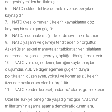
dengesini yeniden hortlatmıştır.
6. NATO nükleer tehlike demektir ve nükleer yıkım
kaynağıdır.
7. NATO üyesi olmayan ülkelerin kaynaklarına göz
koymuş bir saldırgan güçtür.
8. NATO, müdahale ettiği ülkelerde sivil halkın katilidir.
9. NATO yaşamı ve çevreyi tehdit eden bir örgüttür.
Askeri üsler, askeri manevralar, tatbikatlar, yeni silahların
denenmesi yaşanılan çevreyi çöplüğe dönüştürmektedir.
10. NATO var oluş nedenini, kimliğini kaybetmiş bir
oluşumdur. ABD ve diğer egemen güçlerin dünya
politikalarını düzenleyen, yoksul ve korumasız ülkelerin
üzerinde baskı aracı olan bir örgüttür.
11. NATO kendini ‘küresel jandarma’ olarak görmektedir.
Özellikle Türkiye örneğinde yaşadığımız gibi, NATO’nun
militarizminin aşama aşama demokratik kurumlara,