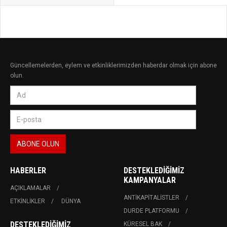
Güncellemelerden, eylem ve etkinliklerimizden haberdar olmak için abone
olun.
HABERLER
DESTEKLEDIĞIMIZ
KAMPANYALAR
AÇIKLAMALAR
ANTIKAPITALISTLER
ETKINLIKLER
DÜNYA
DURDE PLATFORMU
DESTEKLEDIĞIMIZ
KÜRESEL BAK