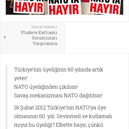
ÖNCEKI MAKALE
Uludere Katliamı
Sorumluları
Yargılansın
Türkiye’nin üyeliğinin 60.yılında artık
yeter!
NATO üyeliğinden çıkılsın!
Savaş mekanizması NATO dağıtılsın!
18 Şubat 2012 Türkiye’nin NATO’ya üye
olmasının 60. yılı. Sevinmeli ve kutlamalı
mıyız bu üyeliği? Elbette hayır, çünkü