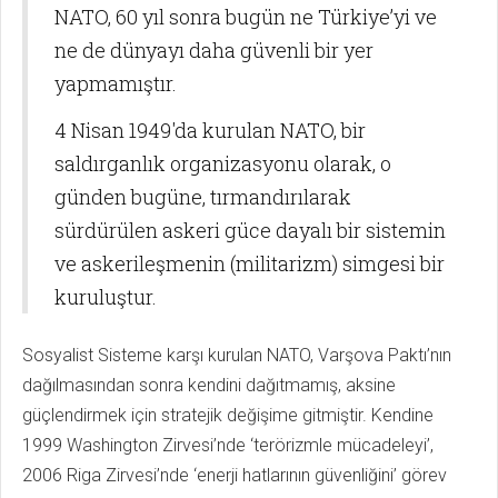
NATO, 60 yıl sonra bugün ne Türkiye’yi ve
ne de dünyayı daha güvenli bir yer
yapmamıştır.
4 Nisan 1949′da kurulan NATO, bir
saldırganlık organizasyonu olarak, o
günden bugüne, tırmandırılarak
sürdürülen askeri güce dayalı bir sistemin
ve askerileşmenin (militarizm) simgesi bir
kuruluştur.
Sosyalist Sisteme karşı kurulan NATO, Varşova Paktı’nın
dağılmasından sonra kendini dağıtmamış, aksine
güçlendirmek için stratejik değişime gitmiştir. Kendine
1999 Washington Zirvesi’nde ‘terörizmle mücadeleyi’,
2006 Riga Zirvesi’nde ‘enerji hatlarının güvenliğini’ görev