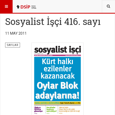
BURADASINIZ:
YAYINLAR
SOSYALİST İŞÇİ SAYILARI
Sosyalist İşçi 416. sayı
11 MAY 2011
SAYILAR