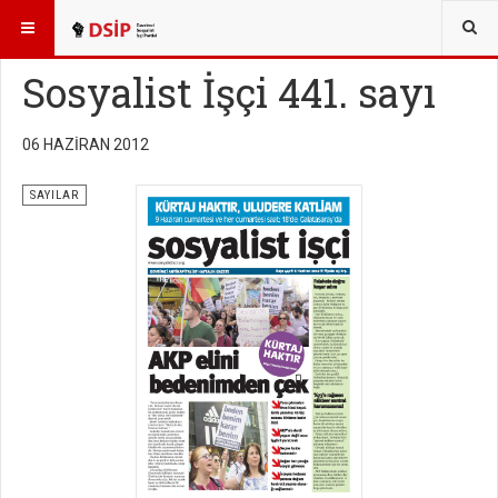
BURADASINIZ:
YAYINLAR
SOSYALİST İŞÇİ SAYILARI
Sosyalist İşçi 441. sayı
06 HAZIRAN 2012
SAYILAR