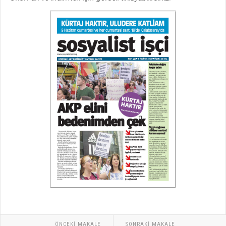
ÖNCEKI MAKALE
SONRAKI MAKALE