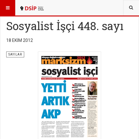
BURADASINIZ:
YAYINLAR
SOSYALİST İŞÇİ SAYILARI
Sosyalist İşçi 448. sayı
18 EKIM 2012
SAYILAR