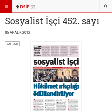
BURADASINIZ:
YAYINLAR
SOSYALİST İŞÇİ SAYILARI
Sosyalist İşçi 452. sayı
05 ARALIK 2012
SAYILAR