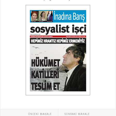
ÖNCEKI MAKALE
SONRAKI MAKALE