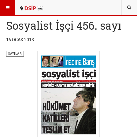
BURADASINIZ:
YAYINLAR
SOSYALİST İŞÇİ SAYILARI
Sosyalist İşçi 456. sayı
16 OCAK 2013
SAYILAR