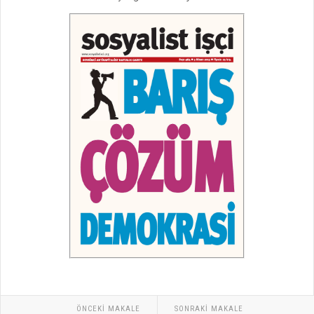
ÖNCEKI MAKALE
SONRAKI MAKALE