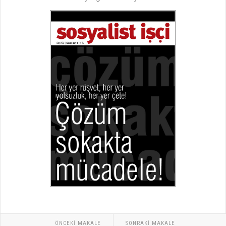
ÖNCEKI MAKALE
SONRAKI MAKALE