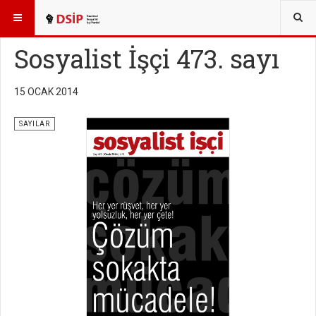
BURADASINIZ:
YAYINLAR
SOSYALİST İŞÇİ SAYILARI
Sosyalist İşçi 473. sayı
15 OCAK 2014
SAYILAR