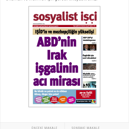
ÖNCEKI MAKALE
SONRAKI MAKALE