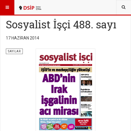
BURADASINIZ:
YAYINLAR
SOSYALİST İŞÇİ SAYILARI
Sosyalist İşçi 488. sayı
17 HAZIRAN 2014
SAYILAR