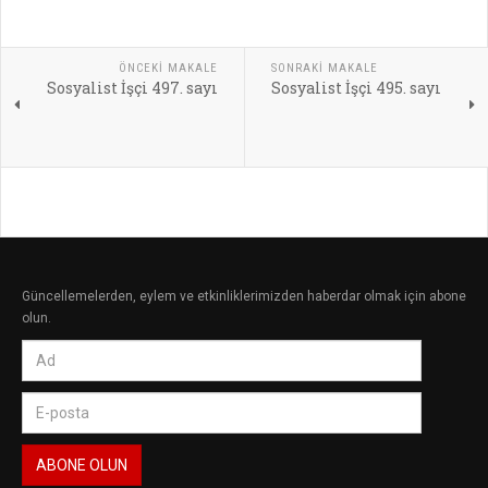
ÖNCEKI MAKALE
SONRAKI MAKALE
Sosyalist İşçi 497. sayı
Sosyalist İşçi 495. sayı
Güncellemelerden, eylem ve etkinliklerimizden haberdar olmak için abone
olun.