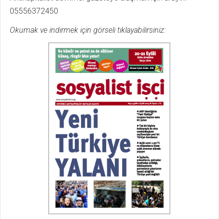
05556372450
Okumak ve indirmek için görseli tıklayabilirsiniz: