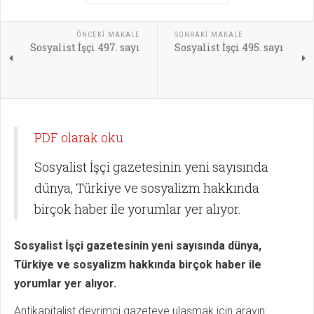
ÖNCEKI MAKALE
SONRAKI MAKALE
Sosyalist İşçi 497. sayı
Sosyalist İşçi 495. sayı
PDF olarak oku
Sosyalist İşçi gazetesinin yeni sayısında
dünya, Türkiye ve sosyalizm hakkında
birçok haber ile yorumlar yer alıyor.
Sosyalist İşçi gazetesinin yeni sayısında dünya,
Türkiye ve sosyalizm hakkında birçok haber ile
yorumlar yer alıyor.
Antikapitalist devrimci gazeteye ulaşmak için arayın: