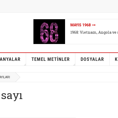
MAYIS 1968
1968: Vietnam, Angola ve 
ANYALAR
TEMEL METİNLER
DOSYALAR
K
AYILARI
 sayı