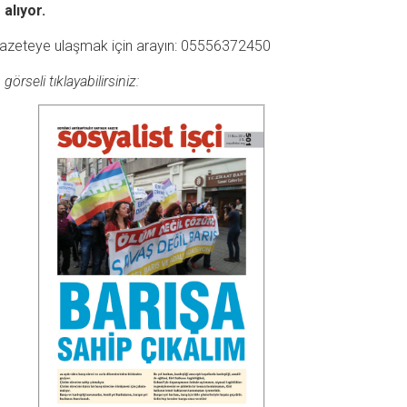
alıyor.
 gazeteye ulaşmak için arayın: 05556372450
rseli tıklayabilirsiniz: