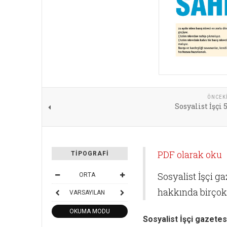
ÖNCEK
Sosyalist İşçi 
PDF olarak oku
TIPOGRAFI
Sosyalist İşçi g
ORTA
hakkında birçok 
VARSAYILAN
OKUMA MODU
Sosyalist İşçi gazetes