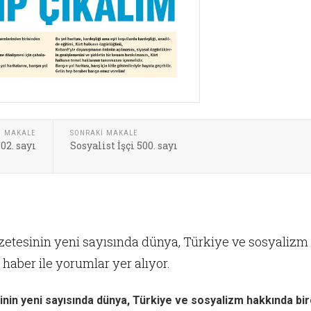
I MAKALE
SONRAKI MAKALE
502. sayı
Sosyalist İşçi 500. sayı
azetesinin yeni sayısında dünya, Türkiye ve sosyalizm
haber ile yorumlar yer alıyor.
inin yeni sayısında dünya, Türkiye ve sosyalizm hakkında bi