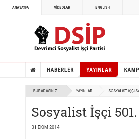
ANASAYFA
VİDEOLAR
ENGLISH
HABERLER
YAYINLAR
KAMP
BURADASINIZ:
YAYINLAR
SOSYALİST İŞÇİ S
Sosyalist İşçi 501.
31 EKIM 2014