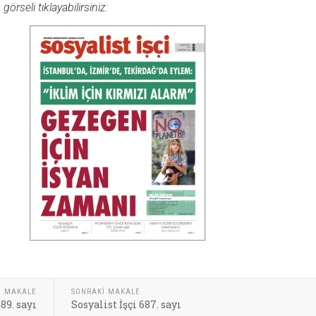
rseli tıklayabilirsiniz:
I MAKALE
SONRAKI MAKALE
689. sayı
Sosyalist İşçi 687. sayı