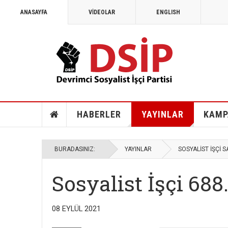
ANASAYFA
VİDEOLAR
ENGLISH
HABERLER
YAYINLAR
KAMP
BURADASINIZ:
YAYINLAR
SOSYALİST İŞÇİ S
Sosyalist İşçi 688
08 EYLÜL 2021