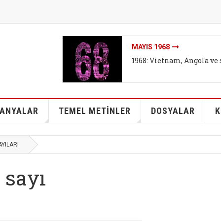
MAYIS 1968
1968: Vietnam, Angola ve 
ANYALAR
TEMEL METİNLER
DOSYALAR
K
AYILARI
. sayı