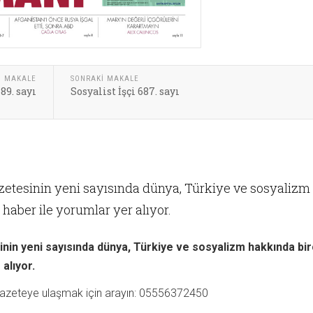
I MAKALE
SONRAKI MAKALE
689. sayı
Sosyalist İşçi 687. sayı
azetesinin yeni sayısında dünya, Türkiye ve sosyalizm
haber ile yorumlar yer alıyor.
inin yeni sayısında dünya, Türkiye ve sosyalizm hakkında bi
alıyor.
 gazeteye ulaşmak için arayın: 05556372450