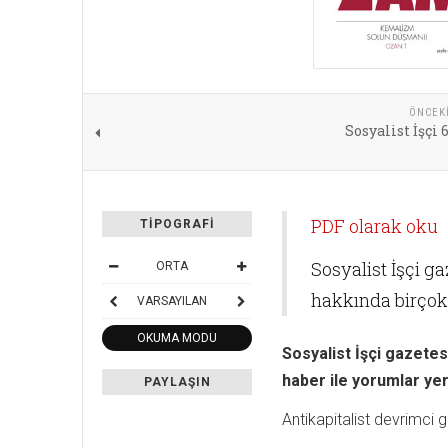
ÖNCEK
Sosyalist İşçi 
PDF olarak oku
TIPOGRAFI
Sosyalist İşçi g
ORTA
hakkında birçok 
VARSAYILAN
OKUMA MODU
Sosyalist İşçi gazetes
haber ile yorumlar yer 
PAYLAŞIN
Antikapitalist devrimci