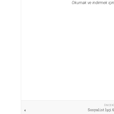
Okumak ve indirmek için gö
ÖNCEK
Sosyalist İşçi 