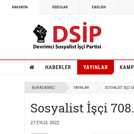
ANASAYFA
VİDEOLAR
ENGLISH
HABERLER
YAYINLAR
KAMP
BURADASINIZ:
YAYINLAR
SOSYALİST İŞÇİ S
Sosyalist İşçi 708
27 EYLÜL 2022