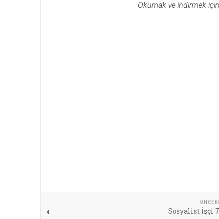
Okumak ve indirmek için gö
ÖNCEK
Sosyalist İşçi 7