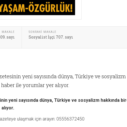
I MAKALE
SONRAKI MAKALE
09. sayı
Sosyalist İşçi 707. sayı
azetesinin yeni sayısında dünya, Türkiye ve sosyalizm
haber ile yorumlar yer alıyor.
inin yeni sayısında dünya, Türkiye ve sosyalizm hakkında bi
alıyor.
 gazeteye ulaşmak için arayın: 05556372450