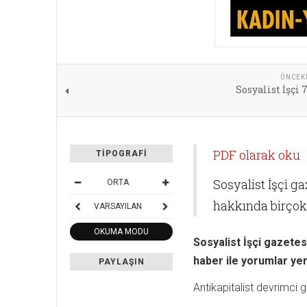
ÖNCEK
Sosyalist İşçi 7
PDF olarak oku
TIPOGRAFI
Sosyalist İşçi g
ORTA
hakkında birçok 
VARSAYILAN
OKUMA MODU
Sosyalist İşçi gazetes
haber ile yorumlar yer 
PAYLAŞIN
Antikapitalist devrimci