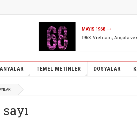
MAYIS 1968
1968: Vietnam, Angola ve 
ANYALAR
TEMEL METİNLER
DOSYALAR
K
AYILARI
. sayı