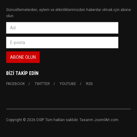
Güncellemelerden, eylem ve etkinliklerimizden haberdar olmak için abone
olun.
BIZI TAKIP EDIN
FACEBOOK
TWITTER
YOUTUBE
RSS
Copyright © 2026 DSİP. Tüm hakları saklıdır. Tasarım JoomlArt.com.