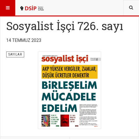
BURADASINIZ:
YAYINLAR
SOSYALİST İŞÇİ SAYILARI
Sosyalist İşçi 726. sayı
14 TEMMUZ 2023
SAYILAR