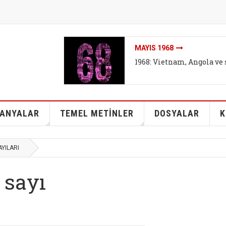
MAYIS 1968
1968: Vietnam, Angola ve 
ANYALAR
TEMEL METİNLER
DOSYALAR
K
AYILARI
 sayı