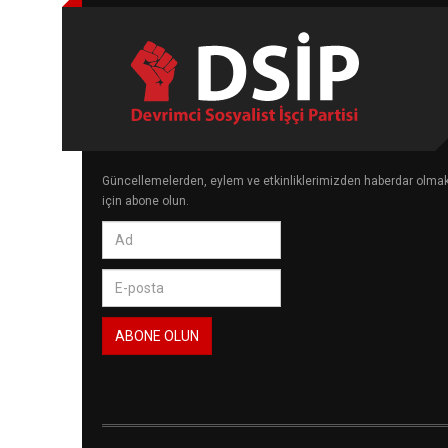
Güncellemelerden, eylem ve etkinliklerimizden haberdar olma
için abone olun.