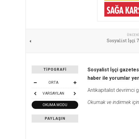
ÖNCEK
Sosyalist İşçi 7
Sosyalist İşçi gazetes
TIPOGRAFI
haber ile yorumlar yer 
ORTA
Antikapitalist devrimci
VARSAYILAN
Okumak ve indirmek için gö
OKUMA MODU
PAYLAŞIN