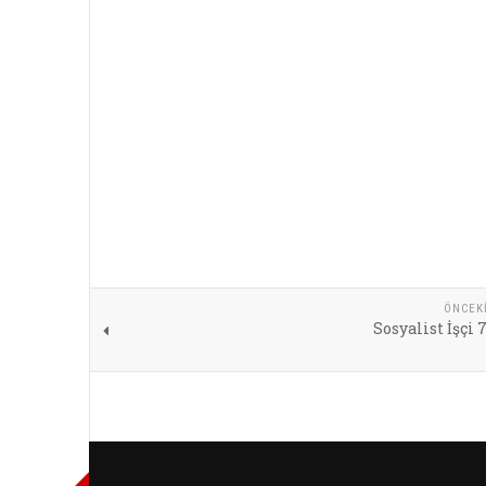
ÖNCEK
Sosyalist İşçi 7