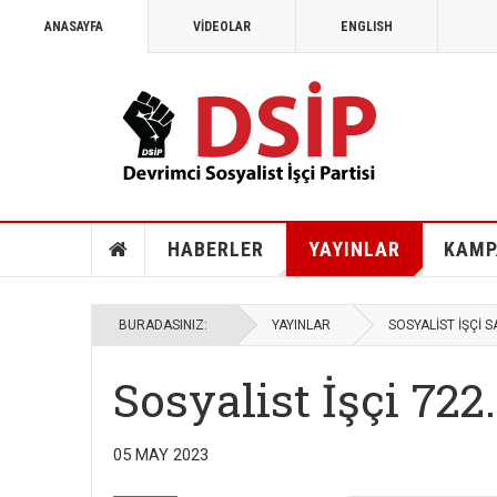
ANASAYFA
VİDEOLAR
ENGLISH
HABERLER
YAYINLAR
KAMP
BURADASINIZ:
YAYINLAR
SOSYALİST İŞÇİ S
Sosyalist İşçi 722.
05 MAY 2023