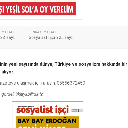
I MAKALE
SONRAKI MAKALE
23. sayı
Sosyalist İşçi 721. sayı
inin yeni sayısında dünya, Türkiye ve sosyalizm hakkında bi
alıyor.
 gazeteye ulaşmak için arayın: 05556372450
rseli tıklayabilirsiniz: