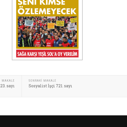
I MAKALE
SONRAKI MAKALE
23. sayı
Sosyalist İşçi 721. sayı