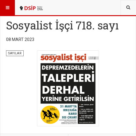
BURADASINIZ:
YAYINLAR
SOSYALİST İŞÇİ SAYILARI
Sosyalist İşçi 718. sayı
08 MART 2023
SAYILAR