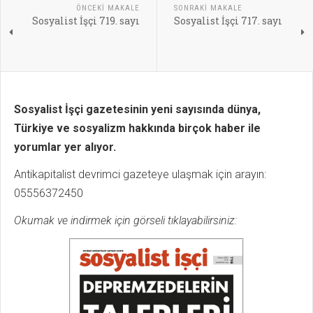
ÖNCEKI MAKALE
SONRAKI MAKALE
Sosyalist İşçi 719. sayı
Sosyalist İşçi 717. sayı
Sosyalist İşçi gazetesinin yeni sayısında dünya,
Türkiye ve sosyalizm hakkında birçok haber ile
yorumlar yer alıyor.
Antikapitalist devrimci gazeteye ulaşmak için arayın:
05556372450
Okumak ve indirmek için görseli tıklayabilirsiniz: