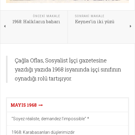
ÖNCEKI MAKALE
SONRAKI MAKALE
1968: Halkların baharı
Keynes’in iki yüzü
Çağla Oflas, Sosyalist İşçi gazetesine
yazdığı yazıda 1968 isyanında işçi sınıfının
oynadığı rolü tartışıyor.
MAYIS 1968
“Soyez réaliste, demandez l’impossible” *
1968: Karabasanları düşlerimizdir