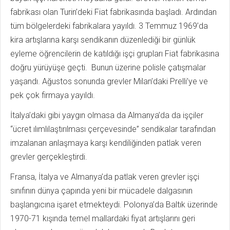
fabrikası olan Turin’deki Fiat fabrikasında başladı. Ardından
tüm bölgelerdeki fabrikalara yayıldı. 3 Temmuz 1969’da
kira artışlarına karşı sendikanın düzenlediği bir günlük
eyleme öğrencilerin de katıldığı işçi grupları Fiat fabrikasına
doğru yürüyüşe geçti. Bunun üzerine polisle çatışmalar
yaşandı. Ağustos sonunda grevler Milan’daki Prelli’ye ve
pek çok firmaya yayıldı.
İtalya’daki gibi yaygın olmasa da Almanya’da da işçiler
“ücret ılımlılaştırılması çerçevesinde” sendikalar tarafından
imzalanan anlaşmaya karşı kendiliğinden patlak veren
grevler gerçekleştirdi.
Fransa, İtalya ve Almanya’da patlak veren grevler işçi
sınıfının dünya çapında yeni bir mücadele dalgasının
başlangıcına işaret etmekteydi. Polonya’da Baltık üzerinde
1970-71 kışında temel mallardaki fiyat artışlarını geri