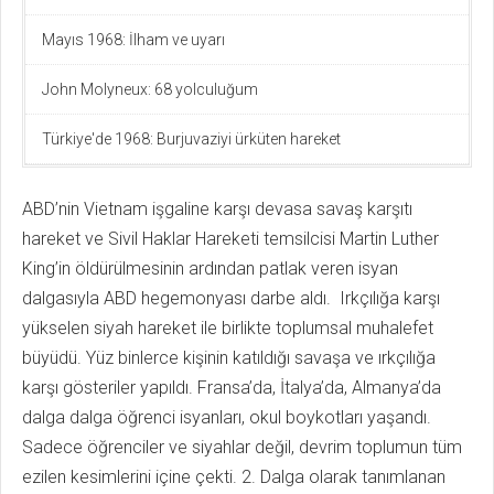
Mayıs 1968: İlham ve uyarı
John Molyneux: 68 yolculuğum
Türkiye'de 1968: Burjuvaziyi ürküten hareket
ABD’nin Vietnam işgaline karşı devasa savaş karşıtı
hareket ve Sivil Haklar Hareketi temsilcisi Martin Luther
King’in öldürülmesinin ardından patlak veren isyan
dalgasıyla ABD hegemonyası darbe aldı. Irkçılığa karşı
yükselen siyah hareket ile birlikte toplumsal muhalefet
büyüdü. Yüz binlerce kişinin katıldığı savaşa ve ırkçılığa
karşı gösteriler yapıldı. Fransa’da, İtalya’da, Almanya’da
dalga dalga öğrenci isyanları, okul boykotları yaşandı.
Sadece öğrenciler ve siyahlar değil, devrim toplumun tüm
ezilen kesimlerini içine çekti. 2. Dalga olarak tanımlanan