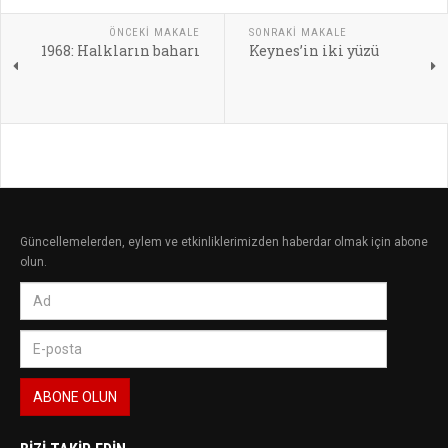
ÖNCEKI MAKALE
SONRAKI MAKALE
1968: Halkların baharı
Keynes’in iki yüzü
Güncellemelerden, eylem ve etkinliklerimizden haberdar olmak için abone
olun.