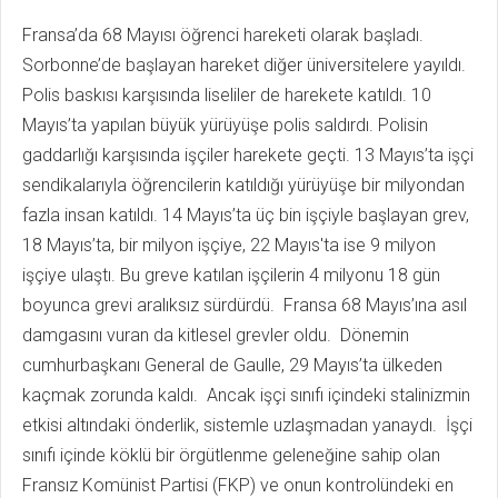
Fransa’da 68 Mayısı öğrenci hareketi olarak başladı.
Sorbonne’de başlayan hareket diğer üniversitelere yayıldı.
Polis baskısı karşısında liseliler de harekete katıldı. 10
Mayıs’ta yapılan büyük yürüyüşe polis saldırdı. Polisin
gaddarlığı karşısında işçiler harekete geçti. 13 Mayıs’ta işçi
sendikalarıyla öğrencilerin katıldığı yürüyüşe bir milyondan
fazla insan katıldı. 14 Mayıs’ta üç bin işçiyle başlayan grev,
18 Mayıs’ta, bir milyon işçiye, 22 Mayıs'ta ise 9 milyon
işçiye ulaştı. Bu greve katılan işçilerin 4 milyonu 18 gün
boyunca grevi aralıksız sürdürdü. Fransa 68 Mayıs’ına asıl
damgasını vuran da kitlesel grevler oldu. Dönemin
cumhurbaşkanı General de Gaulle, 29 Mayıs’ta ülkeden
kaçmak zorunda kaldı. Ancak işçi sınıfı içindeki stalinizmin
etkisi altındaki önderlik, sistemle uzlaşmadan yanaydı. İşçi
sınıfı içinde köklü bir örgütlenme geleneğine sahip olan
Fransız Komünist Partisi (FKP) ve onun kontrolündeki en