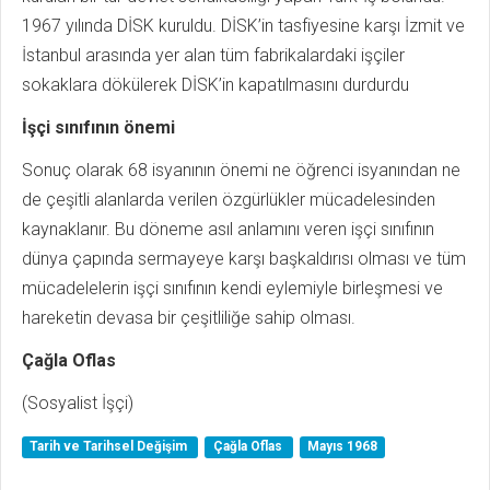
1967 yılında DİSK kuruldu. DİSK’in tasfiyesine karşı İzmit ve
İstanbul arasında yer alan tüm fabrikalardaki işçiler
sokaklara dökülerek DİSK’in kapatılmasını durdurdu
İşçi sınıfının önemi
Sonuç olarak 68 isyanının önemi ne öğrenci isyanından ne
de çeşitli alanlarda verilen özgürlükler mücadelesinden
kaynaklanır. Bu döneme asıl anlamını veren işçi sınıfının
dünya çapında sermayeye karşı başkaldırısı olması ve tüm
mücadelelerin işçi sınıfının kendi eylemiyle birleşmesi ve
hareketin devasa bir çeşitliliğe sahip olması.
Çağla Oflas
(Sosyalist İşçi)
Tarih ve Tarihsel Değişim
Çağla Oflas
Mayıs 1968