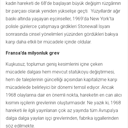
kadın hareketi de 68’de başlayan büyük değişim rüzgârının
bir parçası olarak yeniden yükselişe geçti. Yüzyıllardır ağır
baskı altında yaşayan eşcinseller, 1969'da New York'ta
polisle günlerce çatışmaya girdikleri Stonewall İsyanı
sonrasında cinsel yönelimleri yüzünden gördükleri bakıya
karşı daha etkili bir mücadele içinde oldular.
Fransa’da milyonluk grev
Kuşkusuz, toplumun geniş kesimlerini içine çeken
mücadele dalgası hem mevcut statükoyu değiştirmesi,
hem de taleplerinin güncelliği açısından kapitalizme karşı
mücadelede belirleyici bir dönemi temsil ediyor. Ancak
1968 olaylarına dair en önemli nokta, hareketin en can alıcı
kısmını işçilerin grevlerinin oluşturmasıdır. Ne yazık ki, 1968
hareketi ile ilgili yayınlanan çok az yayında tüm Avrupa’ya
dalga dalga yayılan işçi grevlerinden, fabrika işgallerinden
söz edilmekte.