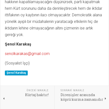
hakkının kapatılamayacağını düşünürsek, parti kapatmak
hem Kürt sorununu daha da derinleştirecek hem de iktidar
ittifakının oy kaybının ilacı olmayacaktır. Demokratik alana
yönelik ayıplı bir müdahalenin yaratacağı etkilerin hiç de
iktidarın lehine olmayacağının altını çizmenin ise artık
gereği yok.
Şenol Karakaş
senolkarakas@gmail.com
(Sosyalist İşçi)
Şenol Karakaş
ÖNCEKI MAKALE
SONRAKI MAKALE
Kürtaj haktır!
Direnişler arasında
köprü kurma zamanıdır