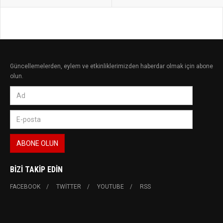
Güncellemelerden, eylem ve etkinliklerimizden haberdar olmak için abone
olun.
BIZI TAKIP EDIN
FACEBOOK
TWITTER
YOUTUBE
RSS