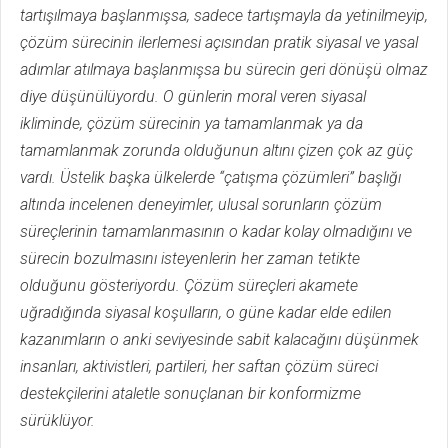
tartışılmaya başlanmışsa, sadece tartışmayla da yetinilmeyip,
çözüm sürecinin ilerlemesi açısından pratik siyasal ve yasal
adımlar atılmaya başlanmışsa bu sürecin geri dönüşü olmaz
diye düşünülüyordu. O günlerin moral veren siyasal
ikliminde, çözüm sürecinin ya tamamlanmak ya da
tamamlanmak zorunda olduğunun altını çizen çok az güç
vardı. Üstelik başka ülkelerde “çatışma çözümleri” başlığı
altında incelenen deneyimler, ulusal sorunların çözüm
süreçlerinin tamamlanmasının o kadar kolay olmadığını ve
sürecin bozulmasını isteyenlerin her zaman tetikte
olduğunu gösteriyordu. Çözüm süreçleri akamete
uğradığında siyasal koşulların, o güne kadar elde edilen
kazanımların o anki seviyesinde sabit kalacağını düşünmek
insanları, aktivistleri, partileri, her saftan çözüm süreci
destekçilerini ataletle sonuçlanan bir konformizme
sürüklüyor.