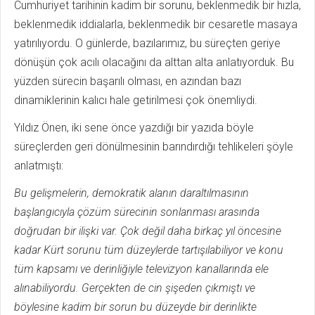
Cumhuriyet tarihinin kadim bir sorunu, beklenmedik bir hızla,
beklenmedik iddialarla, beklenmedik bir cesaretle masaya
yatırılıyordu. O günlerde, bazılarımız, bu süreçten geriye
dönüşün çok acılı olacağını da alttan alta anlatıyorduk. Bu
yüzden sürecin başarılı olması, en azından bazı
dinamiklerinin kalıcı hale getirilmesi çok önemliydi.
Yıldız Önen, iki sene önce yazdığı bir yazıda böyle
süreçlerden geri dönülmesinin barındırdığı tehlikeleri şöyle
anlatmıştı:
Bu gelişmelerin, demokratik alanın daraltılmasının
başlangıcıyla çözüm sürecinin sonlanması arasında
doğrudan bir ilişki var. Çok değil daha birkaç yıl öncesine
kadar Kürt sorunu tüm düzeylerde tartışılabiliyor ve konu
tüm kapsamı ve derinliğiyle televizyon kanallarında ele
alınabiliyordu. Gerçekten de cin şişeden çıkmıştı ve
böylesine kadim bir sorun bu düzeyde bir derinlikte