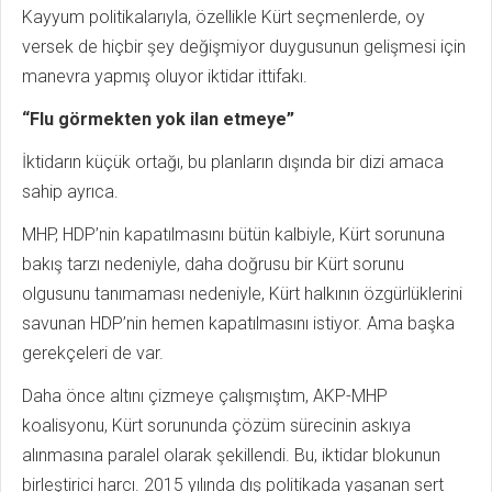
Kayyum politikalarıyla, özellikle Kürt seçmenlerde, oy
versek de hiçbir şey değişmiyor duygusunun gelişmesi için
manevra yapmış oluyor iktidar ittifakı.
“Flu görmekten yok ilan etmeye”
İktidarın küçük ortağı, bu planların dışında bir dizi amaca
sahip ayrıca.
MHP, HDP’nin kapatılmasını bütün kalbiyle, Kürt sorununa
bakış tarzı nedeniyle, daha doğrusu bir Kürt sorunu
olgusunu tanımaması nedeniyle, Kürt halkının özgürlüklerini
savunan HDP’nin hemen kapatılmasını istiyor. Ama başka
gerekçeleri de var.
Daha önce altını çizmeye çalışmıştım, AKP-MHP
koalisyonu, Kürt sorununda çözüm sürecinin askıya
alınmasına paralel olarak şekillendi. Bu, iktidar blokunun
birleştirici harcı. 2015 yılında dış politikada yaşanan sert