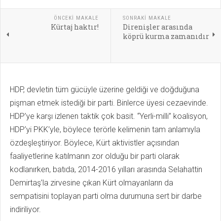
ÖNCEKI MAKALE
SONRAKI MAKALE
Kürtaj haktır!
Direnişler arasında
köprü kurma zamanıdır
HDP, devletin tüm gücüyle üzerine geldiği ve doğduğuna
pişman etmek istediği bir parti. Binlerce üyesi cezaevinde.
HDP’ye karşı izlenen taktik çok basit. “Yerli-milli” koalisyon,
HDP’yi PKK’yle, böylece terörle kelimenin tam anlamıyla
özdeşleştiriyor. Böylece, Kürt aktivistler açısından
faaliyetlerine katılmanın zor olduğu bir parti olarak
kodlanırken, batıda, 2014-2016 yılları arasında Selahattin
Demirtaş’la zirvesine çıkan Kürt olmayanların da
sempatisini toplayan parti olma durumuna sert bir darbe
indiriliyor.