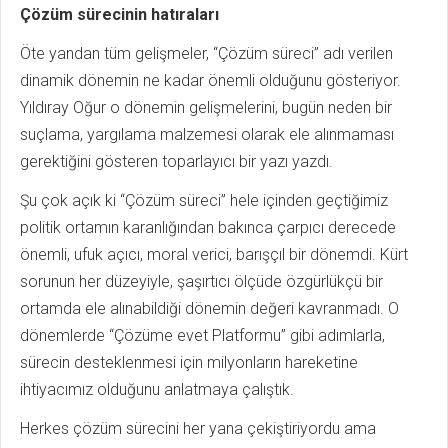
Çözüm sürecinin hatıraları
Öte yandan tüm gelişmeler, “Çözüm süreci” adı verilen
dinamik dönemin ne kadar önemli olduğunu gösteriyor.
Yıldıray Oğur o dönemin gelişmelerini, bugün neden bir
suçlama, yargılama malzemesi olarak ele alınmaması
gerektiğini gösteren toparlayıcı bir yazı yazdı.
Şu çok açık ki “Çözüm süreci” hele içinden geçtiğimiz
politik ortamın karanlığından bakınca çarpıcı derecede
önemli, ufuk açıcı, moral verici, barışçıl bir dönemdi. Kürt
sorunun her düzeyiyle, şaşırtıcı ölçüde özgürlükçü bir
ortamda ele alınabildiği dönemin değeri kavranmadı. O
dönemlerde “Çözüme evet Platformu” gibi adımlarla,
sürecin desteklenmesi için milyonların hareketine
ihtiyacımız olduğunu anlatmaya çalıştık.
Herkes çözüm sürecini her yana çekiştiriyordu ama