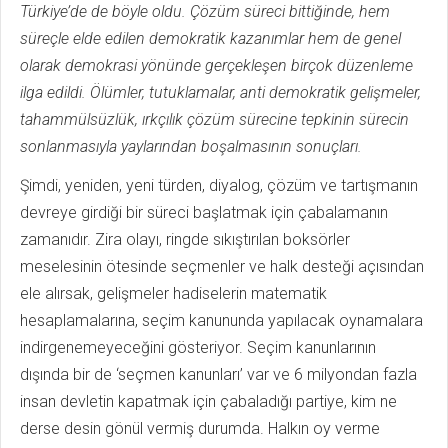
Türkiye’de de böyle oldu. Çözüm süreci bittiğinde, hem
süreçle elde edilen demokratik kazanımlar hem de genel
olarak demokrasi yönünde gerçekleşen birçok düzenleme
ilga edildi. Ölümler, tutuklamalar, anti demokratik gelişmeler,
tahammülsüzlük, ırkçılık çözüm sürecine tepkinin sürecin
sonlanmasıyla yaylarından boşalmasının sonuçları.
Şimdi, yeniden, yeni türden, diyalog, çözüm ve tartışmanın
devreye girdiği bir süreci başlatmak için çabalamanın
zamanıdır. Zira olayı, ringde sıkıştırılan boksörler
meselesinin ötesinde seçmenler ve halk desteği açısından
ele alırsak, gelişmeler hadiselerin matematik
hesaplamalarına, seçim kanununda yapılacak oynamalara
indirgenemeyeceğini gösteriyor. Seçim kanunlarının
dışında bir de ‘seçmen kanunları’ var ve 6 milyondan fazla
insan devletin kapatmak için çabaladığı partiye, kim ne
derse desin gönül vermiş durumda. Halkın oy verme