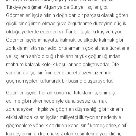
Türkiye’ye sığınan Afgan ya da Suriyeli işçiler gibi.
Göçmenleri işçi sınıfının doğrudan bir parçası olarak gören
güçlü bir eğilimin olmadığı ve örgütlenme düzeyinin düşük
olduğu yerlerde egemen sınıflar bir taşla iki kuş vuruyor.
Göçmen işçilerin hayatta kalmak, bu ülkede kalmak gibi
zorluklarını istismar edip, ortalamanın çok altında ücretlerle
ve işçilerin sahip olduğu hakların büyük çoğunluğundan
mahrum kalarak kölelik koşullarında çalıştırıyorlar. Öte
yandan da işçi sınıfının genel ücret düzeyi üzerinde
göçmen işçileri kullanarak bir basınç oluşturuyorlar.
Göçmen işçiler her an kovulma, tutuklanma, sınır dışı
edilme gibi riskler nedeniyle daha sessiz kalmak
zorundayken, ırkçılık ve göçmen düşmanlığı gibi fikirlerin
etkisi altında kalan işçiler, milliyetçi illüzyonlar nedeniyle
göçmenlere yönelik saldırının kendi sınıf kardeşlerine, sınıf
kardeşlerinin en korunaksız olan kesimlerine yapıldığını,