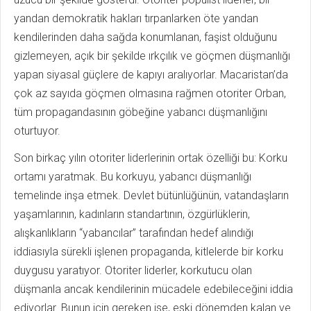
yandan demokratik hakları tırpanlarken öte yandan
kendilerinden daha sağda konumlanan, faşist olduğunu
gizlemeyen, açık bir şekilde ırkçılık ve göçmen düşmanlığı
yapan siyasal güçlere de kapıyı aralıyorlar. Macaristan’da
çok az sayıda göçmen olmasına rağmen otoriter Orban,
tüm propagandasının göbeğine yabancı düşmanlığını
oturtuyor.
Son birkaç yılın otoriter liderlerinin ortak özelliği bu: Korku
ortamı yaratmak. Bu korkuyu, yabancı düşmanlığı
temelinde inşa etmek. Devlet bütünlüğünün, vatandaşların
yaşamlarının, kadınların standartının, özgürlüklerin,
alışkanlıkların “yabancılar” tarafından hedef alındığı
iddiasıyla sürekli işlenen propaganda, kitlelerde bir korku
duygusu yaratıyor. Otoriter liderler, korkutucu olan
düşmanla ancak kendilerinin mücadele edebileceğini iddia
ediyorlar. Bunun için gereken ise, eski dönemden kalan ve