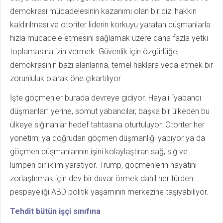
demokrasi mücadelesinin kazanımı olan bir dizi hakkın
kaldırılması ve otoriter liderin korkuyu yaratan düşmanlarla
hızla mücadele etmesini sağlamak üzere daha fazla yetki
toplamasına izin vermek. Güvenlik için özgürlüğe,
demokrasinin bazı alanlarına, temel haklara veda etmek bir
zorunluluk olarak öne çıkartılıyor.
İşte göçmenler burada devreye gidiyor. Hayali “yabancı
düşmanlar” yerine, somut yabancılar, başka bir ülkeden bu
ülkeye sığınanlar hedef tahtasına oturtuluyor. Otoriter her
yönetim, ya doğrudan göçmen düşmanlığı yapıyor ya da
göçmen düşmanlarının işini kolaylaştıran sağ, sığ ve
lümpen bir iklim yaratıyor. Trump, göçmenlerin hayatını
zorlaştırmak için dev bir duvar örmek dahil her türden
pespayeliği ABD politik yaşamının merkezine taşıyabiliyor.
Tehdit bütün işçi sınıfına