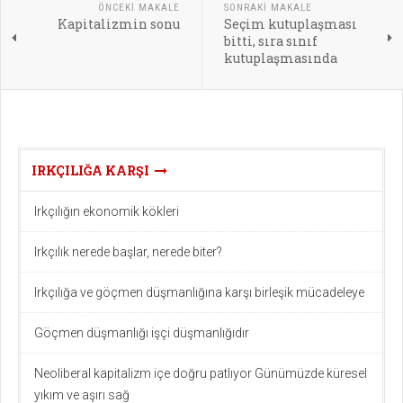
ÖNCEKI MAKALE
SONRAKI MAKALE
Kapitalizmin sonu
Seçim kutuplaşması
bitti, sıra sınıf
kutuplaşmasında
IRKÇILIĞA KARŞI
Irkçılığın ekonomik kökleri
Irkçılık nerede başlar, nerede biter?
Irkçılığa ve göçmen düşmanlığına karşı birleşik mücadeleye
Göçmen düşmanlığı işçi düşmanlığıdır
Neoliberal kapitalizm içe doğru patlıyor Günümüzde küresel
yıkım ve aşırı sağ