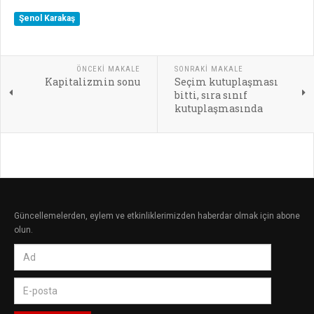
Şenol Karakaş
ÖNCEKI MAKALE
SONRAKI MAKALE
Kapitalizmin sonu
Seçim kutuplaşması
bitti, sıra sınıf
kutuplaşmasında
Güncellemelerden, eylem ve etkinliklerimizden haberdar olmak için abone
olun.