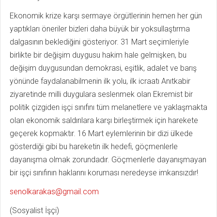
Ekonomik krize karşı sermaye örgütlerinin hemen her gün
yaptıkları öneriler bizleri daha büyük bir yoksullaştırma
dalgasının beklediğini gösteriyor. 31 Mart seçimleriyle
birlikte bir değişim duygusu hakim hale gelmişken, bu
değişim duygusundan demokrasi, eşitlik, adalet ve barış
yönünde faydalanabilmenin ilk yolu, ilk icraatı Anıtkabir
ziyaretinde milli duygulara seslenmek olan Ekremist bir
politik çizgiden işçi sınıfını tüm melanetlere ve yaklaşmakta
olan ekonomik saldırılara karşı birleştirmek için harekete
geçerek kopmaktır. 16 Mart eylemlerinin bir dizi ülkede
gösterdiği gibi bu hareketin ilk hedefi, göçmenlerle
dayanışma olmak zorundadır. Göçmenlerle dayanışmayan
bir işçi sınıfının haklarını koruması neredeyse imkansızdır!
senolkarakas@gmail.com
(Sosyalist İşçi)