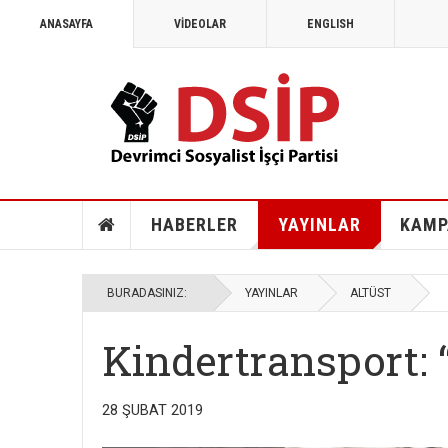
ANASAYFA
VİDEOLAR
ENGLISH
HABERLER
YAYINLAR
KAMP
BURADASINIZ:
YAYINLAR
ALTÜST
Kindertransport: “
28 ŞUBAT 2019