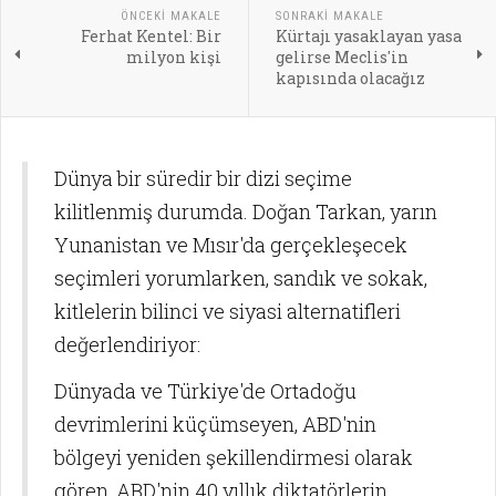
ÖNCEKI MAKALE
SONRAKI MAKALE
Ferhat Kentel: Bir
Kürtajı yasaklayan yasa
milyon kişi
gelirse Meclis'in
kapısında olacağız
Dünya bir süredir bir dizi seçime
kilitlenmiş durumda. Doğan Tarkan, yarın
Yunanistan ve Mısır'da gerçekleşecek
seçimleri yorumlarken, sandık ve sokak,
kitlelerin bilinci ve siyasi alternatifleri
değerlendiriyor:
Dünyada ve Türkiye'de Ortadoğu
devrimlerini küçümseyen, ABD'nin
bölgeyi yeniden şekillendirmesi olarak
gören, ABD'nin 40 yıllık diktatörlerin