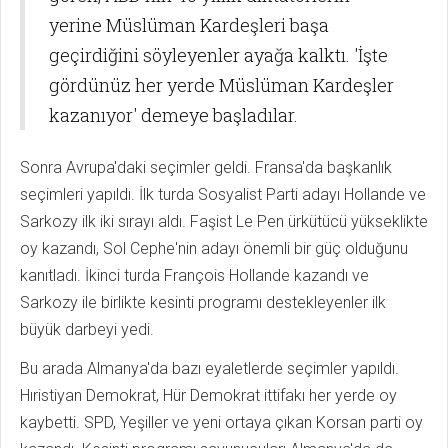
yerine Müslüman Kardeşleri başa
geçirdiğini söyleyenler ayağa kalktı. 'İşte
gördünüz her yerde Müslüman Kardeşler
kazanıyor' demeye başladılar.
Sonra Avrupa'daki seçimler geldi. Fransa'da başkanlık
seçimleri yapıldı. İlk turda Sosyalist Parti adayı Hollande ve
Sarkozy ilk iki sırayı aldı. Faşist Le Pen ürkütücü yükseklikte
oy kazandı, Sol Cephe'nin adayı önemli bir güç olduğunu
kanıtladı. İkinci turda François Hollande kazandı ve
Sarkozy ile birlikte kesinti programı destekleyenler ilk
büyük darbeyi yedi.
Bu arada Almanya'da bazı eyaletlerde seçimler yapıldı.
Hıristiyan Demokrat, Hür Demokrat ittifakı her yerde oy
kaybetti. SPD, Yeşiller ve yeni ortaya çıkan Korsan parti oy