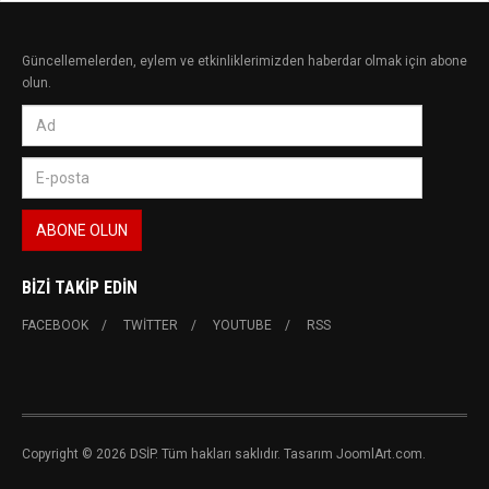
Güncellemelerden, eylem ve etkinliklerimizden haberdar olmak için abone
olun.
BIZI TAKIP EDIN
FACEBOOK
TWITTER
YOUTUBE
RSS
Copyright © 2026 DSİP. Tüm hakları saklıdır. Tasarım JoomlArt.com.