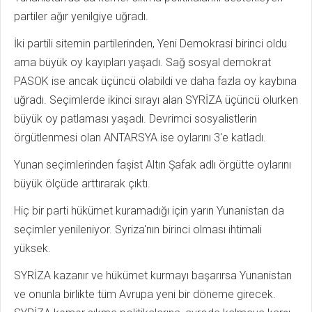
partiler ağır yenilgiye uğradı.
İki partili sitemin partilerinden, Yeni Demokrasi birinci oldu
ama büyük oy kayıpları yaşadı. Sağ sosyal demokrat
PASOK ise ancak üçüncü olabildi ve daha fazla oy kaybına
uğradı. Seçimlerde ikinci sırayı alan SYRİZA üçüncü olurken
büyük oy patlaması yaşadı. Devrimci sosyalistlerin
örgütlenmesi olan ANTARSYA ise oylarını 3'e katladı.
Yunan seçimlerinden faşist Altın Şafak adlı örgütte oylarını
büyük ölçüde arttırarak çıktı.
Hiç bir parti hükümet kuramadığı için yarın Yunanistan da
seçimler yenileniyor. Syriza'nın birinci olması ihtimali
yüksek.
SYRİZA kazanır ve hükümet kurmayı başarırsa Yunanistan
ve onunla birlikte tüm Avrupa yeni bir döneme girecek.