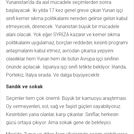
Yunanistan'da da asıl mücadele seçimlerden sonra
başlayacak. İki yılda 17 kez genel greve çıkan Yunan işçi
sınıfı kemer sıkma politikalarını nereden gelirse gelsin kabul
etmeyecek, direnecek. Yunanistan büyük bir mücadele
alanı olacak. Yok eğer SYRİZA kazanır ve kemer sıkma
politikalarını uygulamaz, borçları reddeder, kesinti programı
anlaşmalarını kabul etmez, avrodan çıkarsa yepyeni
olasılıklar hem Yunan hem de bütün Avrupa işçi sınıfının
önünde açılacak. İspanya işçi sınıfı tetikte bekliyor. İrlanda,
Portekiz, İtalya sırada. Ve dalga büyüyecektir.
Sandık ve sokak
Seçimler hem çok önemli. Büyük bir kamuoyu araştırması.
Oy vermeyenleri, sol, sağ ve faşist güçleri sayabiliyoruz.
Kesintiden yana olanlar, karşı çıkanlar. Sınıflar, herkesin
gücü ortaya çıkıyor. Ama sokak gene de belirleyici.