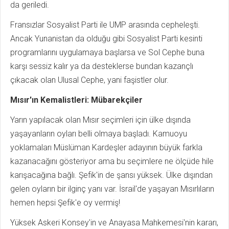
da geriledi.
Fransızlar Sosyalist Parti ile UMP arasında cepheleşti.
Ancak Yunanistan da olduğu gibi Sosyalist Parti kesinti
programlarını uygulamaya başlarsa ve Sol Cephe buna
karşı sessiz kalır ya da desteklerse bundan kazançlı
çıkacak olan Ulusal Cephe, yani faşistler olur.
Mısır'ın Kemalistleri: Mübarekçiler
Yarın yapılacak olan Mısır seçimleri için ülke dışında
yaşayanların oyları belli olmaya başladı. Kamuoyu
yoklamaları Müslüman Kardeşler adayının büyük farkla
kazanacağını gösteriyor ama bu seçimlere ne ölçüde hile
karışacağına bağlı. Şefik'in de şansı yüksek. Ülke dışından
gelen oyların bir ilginç yanı var. İsrail'de yaşayan Mısırlıların
hemen hepsi Şefik'e oy vermiş!
Yüksek Askeri Konsey'in ve Anayasa Mahkemesi'nin kararı,