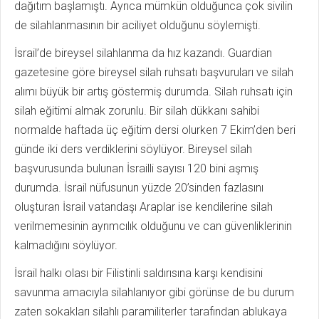
dağıtım başlamıştı. Ayrıca mümkün olduğunca çok sivilin
de silahlanmasının bir aciliyet olduğunu söylemişti.
İsrail’de bireysel silahlanma da hız kazandı. Guardian
gazetesine göre bireysel silah ruhsatı başvuruları ve silah
alımı büyük bir artış göstermiş durumda. Silah ruhsatı için
silah eğitimi almak zorunlu. Bir silah dükkanı sahibi
normalde haftada üç eğitim dersi olurken 7 Ekim’den beri
günde iki ders verdiklerini söylüyor. Bireysel silah
başvurusunda bulunan İsrailli sayısı 120 bini aşmış
durumda. İsrail nüfusunun yüzde 20’sinden fazlasını
oluşturan İsrail vatandaşı Araplar ise kendilerine silah
verilmemesinin ayrımcılık olduğunu ve can güvenliklerinin
kalmadığını söylüyor.
İsrail halkı olası bir Filistinli saldırısına karşı kendisini
savunma amacıyla silahlanıyor gibi görünse de bu durum
zaten sokakları silahlı paramiliterler tarafından ablukaya