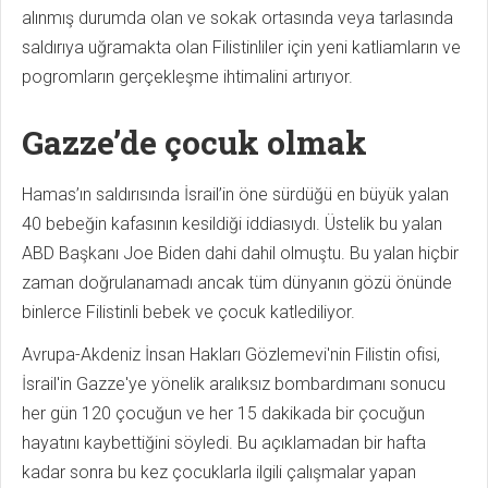
alınmış durumda olan ve sokak ortasında veya tarlasında
saldırıya uğramakta olan Filistinliler için yeni katliamların ve
pogromların gerçekleşme ihtimalini artırıyor.
Gazze’de çocuk olmak
Hamas’ın saldırısında İsrail’in öne sürdüğü en büyük yalan
40 bebeğin kafasının kesildiği iddiasıydı. Üstelik bu yalan
ABD Başkanı Joe Biden dahi dahil olmuştu. Bu yalan hiçbir
zaman doğrulanamadı ancak tüm dünyanın gözü önünde
binlerce Filistinli bebek ve çocuk katlediliyor.
Avrupa-Akdeniz İnsan Hakları Gözlemevi'nin Filistin ofisi,
İsrail'in Gazze'ye yönelik aralıksız bombardımanı sonucu
her gün 120 çocuğun ve her 15 dakikada bir çocuğun
hayatını kaybettiğini söyledi. Bu açıklamadan bir hafta
kadar sonra bu kez çocuklarla ilgili çalışmalar yapan