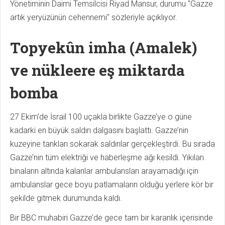
Yönetiminin Daimi Temsilcisi Riyad Mansur, durumu "Gazze
artık yeryüzünün cehennemi" sözleriyle açıklıyor.
Topyekûn imha (Amalek)
ve nükleere eş miktarda
bomba
27 Ekim’de İsrail 100 uçakla birlikte Gazze’ye o güne
kadarki en büyük saldırı dalgasını başlattı. Gazze’nin
kuzeyine tankları sokarak saldırılar gerçekleştirdi. Bu sırada
Gazze’nin tüm elektriği ve haberleşme ağı kesildi. Yıkılan
binaların altında kalanlar ambulansları arayamadığı için
ambulanslar gece boyu patlamaların olduğu yerlere kör bir
şekilde gitmek durumunda kaldı.
Bir BBC muhabiri Gazze’de gece tam bir karanlık içerisinde