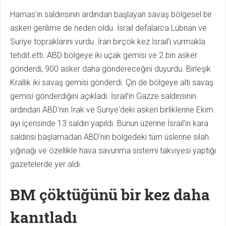
Hamas’ın saldırısının ardından başlayan savaş bölgesel bir
askeri gerilime de neden oldu. İsrail defalarca Lübnan ve
Suriye topraklarını vurdu. İran birçok kez İsrail’i vurmakla
tehdit etti. ABD bölgeye iki uçak gemisi ve 2 bin asker
gönderdi, 900 asker daha göndereceğini duyurdu. Birleşik
Krallık iki savaş gemisi gönderdi. Çin de bölgeye altı savaş
gemisi gönderdiğini açıkladı. İsrail’in Gazze saldırısının
ardından ABD'nin Irak ve Suriye'deki askeri birliklerine Ekim
ayı içerisinde 13 saldırı yapıldı. Bunun üzerine İsrail’in kara
saldırısı başlamadan ABD’nin bölgedeki tüm üslerine silah
yığınağı ve özellikle hava savunma sistemi takviyesi yaptığı
gazetelerde yer aldı.
BM çöktüğünü bir kez daha
kanıtladı