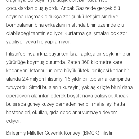
çocuklardan oluşuyordu. Ancak Gazze’de gerçek ölü
sayısına ulaşmak oldukça zor çünkü iletişim sınırlı ve
bombalanan bina enkazlarının altında binin üzerinde ölü
olabileceği tahmin ediliyor. Kurtarma çalışmaları çok zor
yapılıyor veya hiç yapılamıyor.
Filistin’de insani kriz büyürken İsrail açıkça bir soykırım planı
yürürlüğe koymuş durumda. Zaten 360 kilometre kare
kadar yani İstanbul’un orta büyüklükteki bir ilçesi kadar bir
alanda 2,4 milyon Filistinliyi 16 yıldır bir toplama kampında
tutuyordu. Şimdi bu alanın kuzeyini, yaklaşık üçte birini daha
operasyon alanı ilan ederek boşaltmaya çalışıyor. Ancak
bu sırada güney kuzey demeden her bir mahalleyi hatta
hastaneleri, okulları, gıda depolarını vurmaya devam
ediyor.
Birleşmiş Milletler Güvenlik Konseyi (BMGK) Filistin