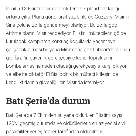
İsrail’in 13 Ekim’de bir de etnik temizlik planı hazırladığı
ortaya çıktı. Plana göre, İsrail yüz binlerce Gazzeliyi Mısır’ın
Sina çölüne zorla göndermeyi planlıyor. Bu zorla göç
ettirme planını Mısır reddediyor. Filistinli mültecilerin çölde
kurulacak kamplarda korkunç koşullarda yaşamaya
çalışacak olması bir yana Mısır daha çok Lübnan’da olduğu
gibi İsrail’in güvenlik gerekçesiyle kendi topraklarını
bombalamasına neden olacağı gerekçesiyle karşı çıkıyor
ve elbette diktatör El Sisi politik bir mülteci kitlesini de
kendi iktidarının güvenliği için Mısır’da istemiyor.
Batı Şeria’da durum
Batı Şeria’da 7 Ekim’den bu yana öldürülen Filistinli sayısı
120’yi geçmiş durumda ve öldürülenlerin en az yedisi sivil
paramiliter yerleşimciler tarafından öldürülmüş