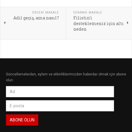
ÖNCEKI MAKALE
SONRAKI MAKALE
Adil geçiş, ama nasıl?
Filistin'i
desteklemeniz için altı
neden
Güncellemelerden, eylem ve etkinliklerimizden haberdar olmak için abone
olun.