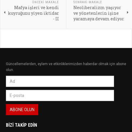
ÖNCEKI MAKALE
SONRAKI MAKALE
Mafya işleri ve kendi
Neoliberalizm yaşıyor
kuyruğunu yiyen iktidar
ve yönetenlerin işine
- II
yaramaya devam ediyor
Güncellemelerden, eylem ve etkinliklerimizden haberdar olmak için abone
olun.
BIZI TAKIP EDIN