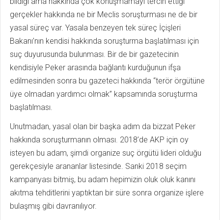
bildiği ama hakkında çok konuşmamayı tercih ettiği
gerçekler hakkında ne bir Meclis soruşturması ne de bir
yasal süreç var. Yasala benzeyen tek süreç İçişleri
Bakanı’nın kendisi hakkında soruşturma başlatılması için
suç duyurusunda bulunması. Bir de bir gazetecinin
kendisiyle Peker arasında bağlantı kurduğunun ifşa
edilmesinden sonra bu gazeteci hakkında “terör örgütüne
üye olmadan yardımcı olmak” kapsamında soruşturma
başlatılması.
Unutmadan, yasal olan bir başka adım da bizzat Peker
hakkında soruşturmanın olması. 2018’de AKP için oy
isteyen bu adam, şimdi organize suç örgütü lideri olduğu
gerekçesiyle arananlar listesinde. Sanki 2018 seçim
kampanyası bitmiş, bu adam hepimizin oluk oluk kanını
akıtma tehditlerini yaptıktan bir süre sonra organize işlere
bulaşmış gibi davranılıyor.