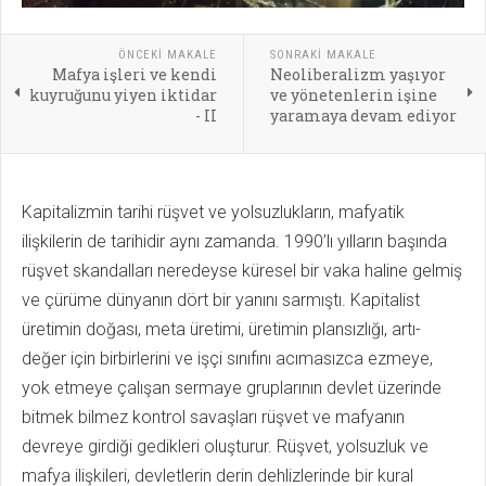
ÖNCEKI MAKALE
SONRAKI MAKALE
Mafya işleri ve kendi
Neoliberalizm yaşıyor
kuyruğunu yiyen iktidar
ve yönetenlerin işine
- II
yaramaya devam ediyor
Kapitalizmin tarihi rüşvet ve yolsuzlukların, mafyatik
ilişkilerin de tarihidir aynı zamanda. 1990’lı yılların başında
rüşvet skandalları neredeyse küresel bir vaka haline gelmiş
ve çürüme dünyanın dört bir yanını sarmıştı. Kapitalist
üretimin doğası, meta üretimi, üretimin plansızlığı, artı-
değer için birbirlerini ve işçi sınıfını acımasızca ezmeye,
yok etmeye çalışan sermaye gruplarının devlet üzerinde
bitmek bilmez kontrol savaşları rüşvet ve mafyanın
devreye girdiği gedikleri oluşturur. Rüşvet, yolsuzluk ve
mafya ilişkileri, devletlerin derin dehlizlerinde bir kural