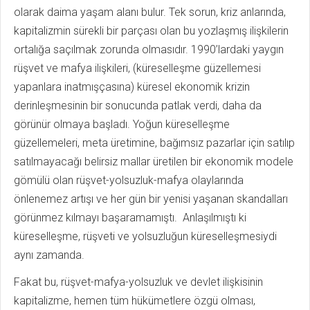
olarak daima yaşam alanı bulur. Tek sorun, kriz anlarında,
kapitalizmin sürekli bir parçası olan bu yozlaşmış ilişkilerin
ortalığa saçılmak zorunda olmasıdır. 1990’lardaki yaygın
rüşvet ve mafya ilişkileri, (küreselleşme güzellemesi
yapanlara inatmışçasına) küresel ekonomik krizin
derinleşmesinin bir sonucunda patlak verdi, daha da
görünür olmaya başladı. Yoğun küreselleşme
güzellemeleri, meta üretimine, bağımsız pazarlar için satılıp
satılmayacağı belirsiz mallar üretilen bir ekonomik modele
gömülü olan rüşvet-yolsuzluk-mafya olaylarında
önlenemez artışı ve her gün bir yenisi yaşanan skandalları
görünmez kılmayı başaramamıştı. Anlaşılmıştı ki
küreselleşme, rüşveti ve yolsuzluğun küreselleşmesiydi
aynı zamanda.
Fakat bu, rüşvet-mafya-yolsuzluk ve devlet ilişkisinin
kapitalizme, hemen tüm hükümetlere özgü olması,