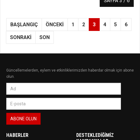
SAYFA 3 / 6
BAŞLANGIÇ
ÖNCEKI
1
2
3
4
5
6
SONRAKI
SON
Güncellemelerden, eylem ve etkinliklerimizden haberdar olmak için abone
olun.
HABERLER
DESTEKLEDIĞIMIZ