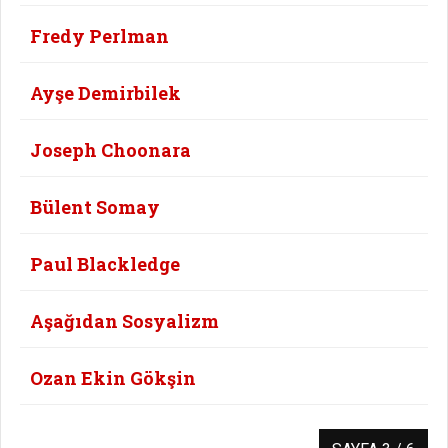
Fredy Perlman
Ayşe Demirbilek
Joseph Choonara
Bülent Somay
Paul Blackledge
Aşağıdan Sosyalizm
Ozan Ekin Gökşin