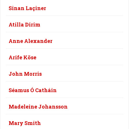
Sinan Laçiner
Atilla Dirim
Anne Alexander
Arife Köse
John Morris
Séamus Ó Catháin
Madeleine Johansson
Mary Smith