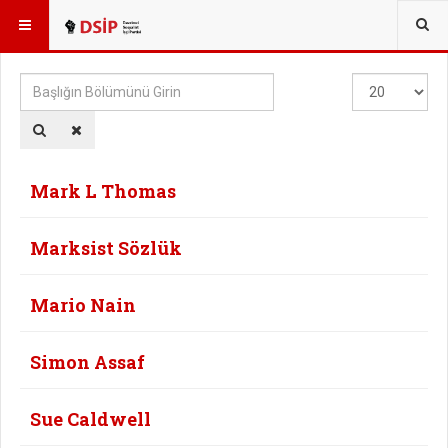
BURADASINIZ:
Başlığın
Göster
Bölümünü
#
Girin
Mark L Thomas
Marksist Sözlük
Mario Nain
Simon Assaf
Sue Caldwell