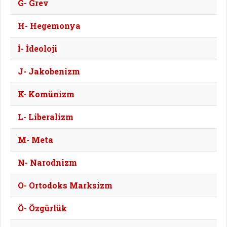
G- Grev
H- Hegemonya
İ- İdeoloji
J- Jakobenizm
K- Komünizm
L- Liberalizm
M- Meta
N- Narodnizm
O- Ortodoks Marksizm
Ö- Özgürlük