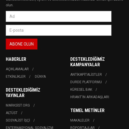
olun.
HABERLER
DESTEKLEDIĞIMIZ
KAMPANYALAR
AÇIKLAMALAR
ANTIKAPITALISTLER
ETKINLIKLER
DÜNYA
DURDE PLATFORMU
DESTEKLEDIĞIMIZ
KÜRESEL BAK
YAYINLAR
HRANT'IN ARKADAŞLARI
MARKSIST.ORG
TEMEL METINLER
ALTÜST
SOSYALIST İŞÇI
MAKALELER
ENTERNASYONAL SOSYALIZM
RÖPORTAJLAR