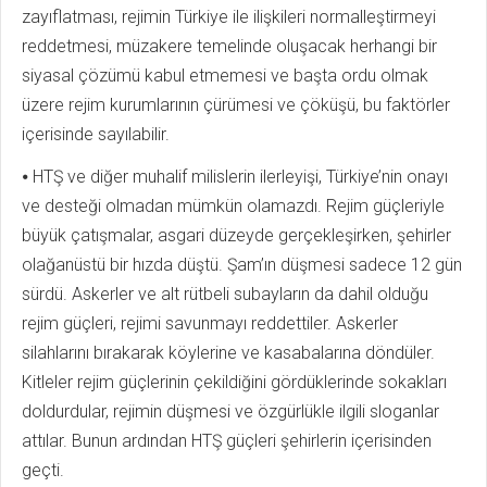
zayıflatması, rejimin Türkiye ile ilişkileri normalleştirmeyi
reddetmesi, müzakere temelinde oluşacak herhangi bir
siyasal çözümü kabul etmemesi ve başta ordu olmak
üzere rejim kurumlarının çürümesi ve çöküşü, bu faktörler
içerisinde sayılabilir.
⦁ HTŞ ve diğer muhalif milislerin ilerleyişi, Türkiye’nin onayı
ve desteği olmadan mümkün olamazdı. Rejim güçleriyle
büyük çatışmalar, asgari düzeyde gerçekleşirken, şehirler
olağanüstü bir hızda düştü. Şam’ın düşmesi sadece 12 gün
sürdü. Askerler ve alt rütbeli subayların da dahil olduğu
rejim güçleri, rejimi savunmayı reddettiler. Askerler
silahlarını bırakarak köylerine ve kasabalarına döndüler.
Kitleler rejim güçlerinin çekildiğini gördüklerinde sokakları
doldurdular, rejimin düşmesi ve özgürlükle ilgili sloganlar
attılar. Bunun ardından HTŞ güçleri şehirlerin içerisinden
geçti.