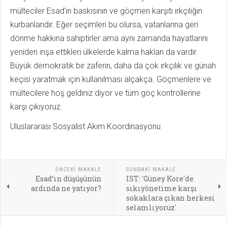
mülteciler Esad’ın baskısının ve göçmen karşıtı ırkçılığın
kurbanlarıdır. Eğer seçimleri bu olursa, vatanlarına geri
dönme hakkına sahiptirler ama aynı zamanda hayatlarını
yeniden inşa ettikleri ülkelerde kalma hakları da vardır.
Büyük demokratik bir zaferin, daha da çok ırkçılık ve günah
keçisi yaratmak için kullanılması alçakça. Göçmenlere ve
mültecilere hoş geldiniz diyor ve tüm göç kontrollerine
karşı çıkıyoruz.
Uluslararası Sosyalist Akım Koordinasyonu
ÖNCEKI MAKALE
SONRAKI MAKALE
Esad’ın düşüşünün
IST: 'Güney Kore'de
ardında ne yatıyor?
sıkıyönetime karşı
sokaklara çıkan herkesi
selamlıyoruz'