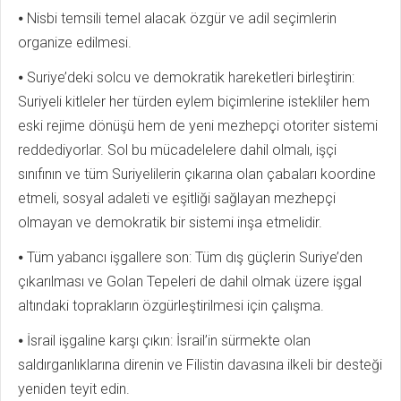
⦁ Nisbi temsili temel alacak özgür ve adil seçimlerin
organize edilmesi.
⦁ Suriye’deki solcu ve demokratik hareketleri birleştirin:
Suriyeli kitleler her türden eylem biçimlerine istekliler hem
eski rejime dönüşü hem de yeni mezhepçi otoriter sistemi
reddediyorlar. Sol bu mücadelelere dahil olmalı, işçi
sınıfının ve tüm Suriyelilerin çıkarına olan çabaları koordine
etmeli, sosyal adaleti ve eşitliği sağlayan mezhepçi
olmayan ve demokratik bir sistemi inşa etmelidir.
⦁ Tüm yabancı işgallere son: Tüm dış güçlerin Suriye’den
çıkarılması ve Golan Tepeleri de dahil olmak üzere işgal
altındaki toprakların özgürleştirilmesi için çalışma.
⦁ İsrail işgaline karşı çıkın: İsrail’in sürmekte olan
saldırganlıklarına direnin ve Filistin davasına ilkeli bir desteği
yeniden teyit edin.