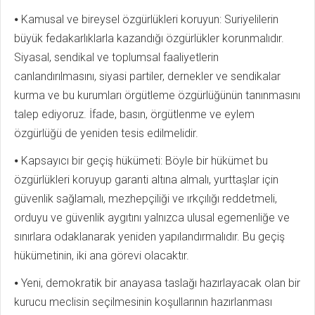
⦁ Kamusal ve bireysel özgürlükleri koruyun: Suriyelilerin
büyük fedakarlıklarla kazandığı özgürlükler korunmalıdır.
Siyasal, sendikal ve toplumsal faaliyetlerin
canlandırılmasını, siyasi partiler, dernekler ve sendikalar
kurma ve bu kurumları örgütleme özgürlüğünün tanınmasını
talep ediyoruz. İfade, basın, örgütlenme ve eylem
özgürlüğü de yeniden tesis edilmelidir.
⦁ Kapsayıcı bir geçiş hükümeti: Böyle bir hükümet bu
özgürlükleri koruyup garanti altına almalı, yurttaşlar için
güvenlik sağlamalı, mezhepçiliği ve ırkçılığı reddetmeli,
orduyu ve güvenlik aygıtını yalnızca ulusal egemenliğe ve
sınırlara odaklanarak yeniden yapılandırmalıdır. Bu geçiş
hükümetinin, iki ana görevi olacaktır.
⦁ Yeni, demokratik bir anayasa taslağı hazırlayacak olan bir
kurucu meclisin seçilmesinin koşullarının hazırlanması