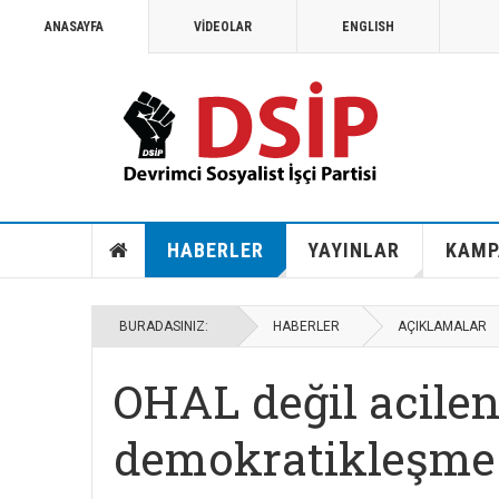
ANASAYFA
VİDEOLAR
ENGLISH
HABERLER
YAYINLAR
KAMP
BURADASINIZ:
HABERLER
AÇIKLAMALAR
OHAL değil acile
demokratikleşme