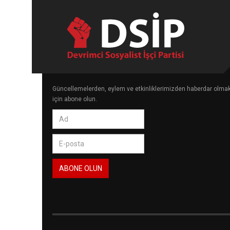
Güncellemelerden, eylem ve etkinliklerimizden haberdar olma
için abone olun.