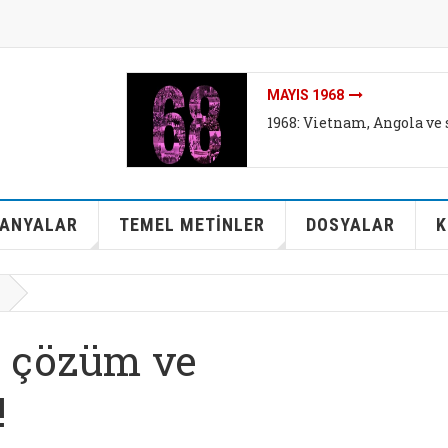
MAYIS 1968
1968: Vietnam, Angola ve 
ANYALAR
TEMEL METİNLER
DOSYALAR
K
n çözüm ve
!